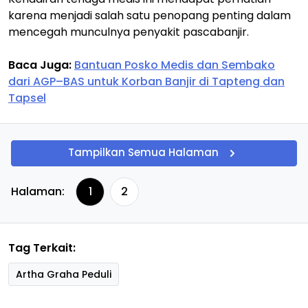
karena menjadi salah satu penopang penting dalam
mencegah munculnya penyakit pascabanjir.
Baca Juga:
Bantuan Posko Medis dan Sembako
dari AGP–BAS untuk Korban Banjir di Tapteng dan
Tapsel
Tampilkan Semua Halaman
Halaman:
1
2
Tag Terkait:
Artha Graha Peduli