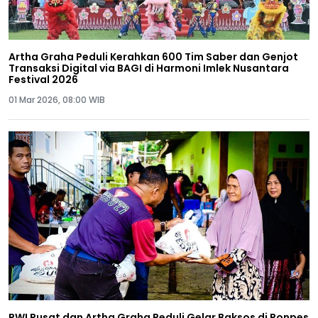
Artha Graha Peduli Kerahkan 600 Tim Saber dan Genjot
Transaksi Digital via BAGI di Harmoni Imlek Nusantara
Festival 2026
01 Mar 2026, 08:00 WIB
PWI Pusat dan Artha Graha Peduli Gelar Baksos di Ponpes