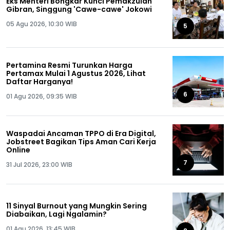
Eks Menteri Bongkar Kunci Pemakzulan
Gibran, Singgung 'Cawe-cawe' Jokowi
05 Agu 2026, 10:30 WIB
5
Pertamina Resmi Turunkan Harga
Pertamax Mulai 1 Agustus 2026, Lihat
Daftar Harganya!
6
01 Agu 2026, 09:35 WIB
Waspadai Ancaman TPPO di Era Digital,
Jobstreet Bagikan Tips Aman Cari Kerja
Online
7
31 Jul 2026, 23:00 WIB
11 Sinyal Burnout yang Mungkin Sering
Diabaikan, Lagi Ngalamin?
01 Agu 2026, 13:45 WIB