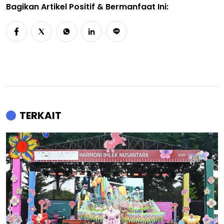
Bagikan Artikel Positif & Bermanfaat Ini:
TERKAIT