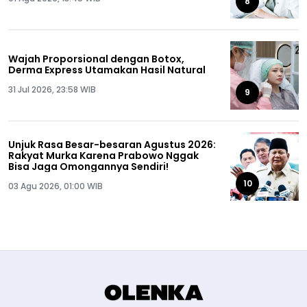
8
Wajah Proporsional dengan Botox,
Derma Express Utamakan Hasil Natural
31 Jul 2026, 23:58 WIB
9
Unjuk Rasa Besar-besaran Agustus 2026:
Rakyat Murka Karena Prabowo Nggak
Bisa Jaga Omongannya Sendiri!
10
03 Agu 2026, 01:00 WIB