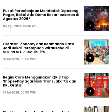
Pusat Perbelanjaan Mendadak Dipasangi
Pagar, Bakal Ada Demo Besar-besaran di
Agustus 2026?
2
03 Agu 2026, 09:16 WIB
Creator Economy dan Keamanan Data
Jadi Bekal Perempuan Wirausaha di
SHEPRENEUR Sequis Life
3
31 Jul 2026, 05:50 WIB
Begini Cara Menggunakan QRIS Tap
ShopeePay agar Naik TransJakarta dan
KRL Gratis
4
31 Jul 2026, 06:55 WIB