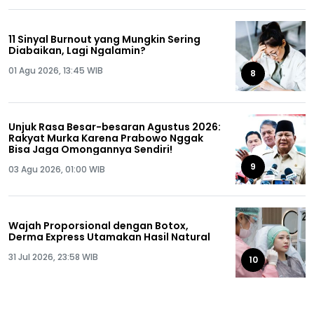
11 Sinyal Burnout yang Mungkin Sering
Diabaikan, Lagi Ngalamin?
01 Agu 2026, 13:45 WIB
8
Unjuk Rasa Besar-besaran Agustus 2026:
Rakyat Murka Karena Prabowo Nggak
Bisa Jaga Omongannya Sendiri!
9
03 Agu 2026, 01:00 WIB
Wajah Proporsional dengan Botox,
Derma Express Utamakan Hasil Natural
31 Jul 2026, 23:58 WIB
10