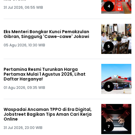
4
31 Jul 2026, 06:55 WIB
Eks Menteri Bongkar Kunci Pemakzulan
Gibran, Singgung 'Cawe-cawe' Jokowi
05 Agu 2026, 10:30 WIB
5
Pertamina Resmi Turunkan Harga
Pertamax Mulai 1 Agustus 2026, Lihat
Daftar Harganya!
6
01 Agu 2026, 09:35 WIB
Waspadai Ancaman TPPO di Era Digital,
Jobstreet Bagikan Tips Aman Cari Kerja
Online
7
31 Jul 2026, 23:00 WIB