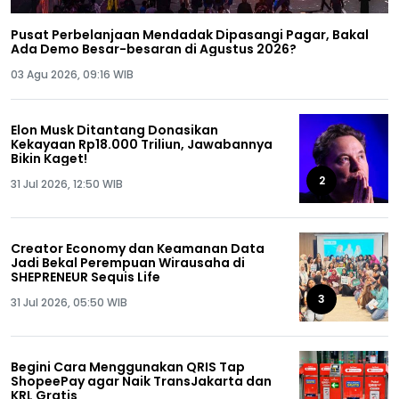
Pusat Perbelanjaan Mendadak Dipasangi Pagar, Bakal
Ada Demo Besar-besaran di Agustus 2026?
03 Agu 2026, 09:16 WIB
Elon Musk Ditantang Donasikan
Kekayaan Rp18.000 Triliun, Jawabannya
Bikin Kaget!
2
31 Jul 2026, 12:50 WIB
Creator Economy dan Keamanan Data
Jadi Bekal Perempuan Wirausaha di
SHEPRENEUR Sequis Life
3
31 Jul 2026, 05:50 WIB
Begini Cara Menggunakan QRIS Tap
ShopeePay agar Naik TransJakarta dan
KRL Gratis