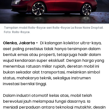
Tampilan mobil Rolls-Royce seri Rolls-Royce La Rose Noire Droptail.
Foto: Rolls-Royce.
Olenka, Jakarta -
Di kalangan kolektor ultra-kaya,
aset paling prestisius tidak hanya tersimpan dalam
bentuk emas atau properti, tetapi juga hadir dalam
wujud kendaraan super eksklusif. Dengan harga yang
menembus ratusan miliar rupiah, deretan mobil ini
bukan sekadar alat transportasi, melainkan simbol
status, mahakarya teknik, sekaligus instrumen
investasi bernilai tinggi.
Dalam industri otomotif kelas atas, mobil telah
berevolusi jauh melampaui fungsi dasarnya. Ia
menjadi perpaduan antara teknologi mutakhir, desain