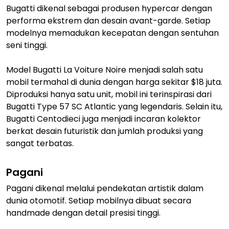
Bugatti dikenal sebagai produsen hypercar dengan
performa ekstrem dan desain avant-garde. Setiap
modelnya memadukan kecepatan dengan sentuhan
seni tinggi.
Model Bugatti La Voiture Noire menjadi salah satu
mobil termahal di dunia dengan harga sekitar $18 juta.
Diproduksi hanya satu unit, mobil ini terinspirasi dari
Bugatti Type 57 SC Atlantic yang legendaris. Selain itu,
Bugatti Centodieci juga menjadi incaran kolektor
berkat desain futuristik dan jumlah produksi yang
sangat terbatas.
Pagani
Pagani dikenal melalui pendekatan artistik dalam
dunia otomotif. Setiap mobilnya dibuat secara
handmade dengan detail presisi tinggi.