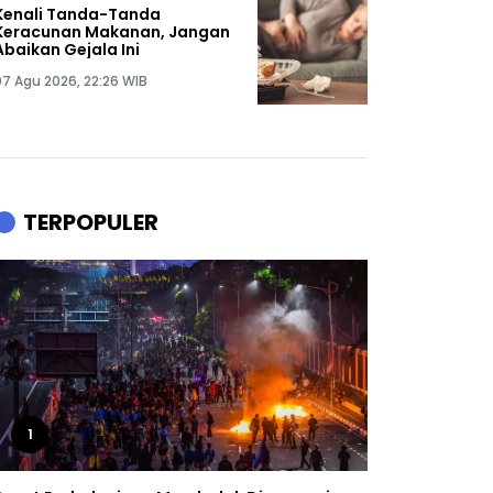
Kenali Tanda-Tanda
Keracunan Makanan, Jangan
Abaikan Gejala Ini
07 Agu 2026, 22:26 WIB
TERPOPULER
1