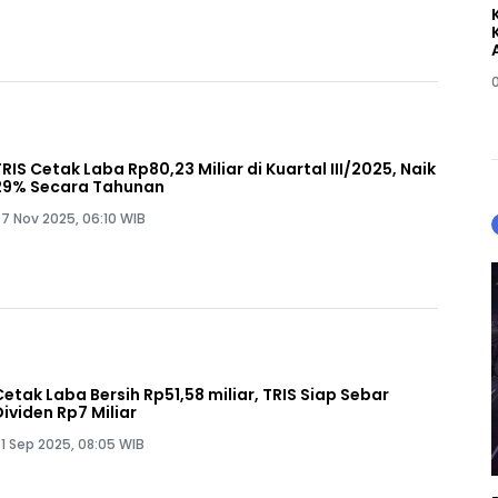
TRIS Cetak Laba Rp80,23 Miliar di Kuartal III/2025, Naik
29% Secara Tahunan
7 Nov 2025, 06:10 WIB
Cetak Laba Bersih Rp51,58 miliar, TRIS Siap Sebar
Dividen Rp7 Miliar
1 Sep 2025, 08:05 WIB