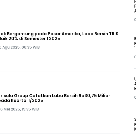
Tak Bergantung pada Pasar Amerika, Laba Bersih TRIS
Naik 20% di Semester I 2025
0 Agu 2025, 06:35 WIB
Trisula Group Catatkan Laba Bersih Rp30,75 Miliar
pada Kuartal I/2025
6 Mei 2025, 19:35 WIB