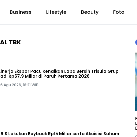
Business
Lifestyle
Beauty
Foto
NAL TBK
Kinerja Ekspor Pacu Kenaikan Laba Bersih Trisula Grup
Jadi Rp57,9 Miliar di Paruh Pertama 2026
6 Agu 2026, 18:21 WIB
TRIS Lakukan Buyback Rp15 Miliar serta Akuisisi Saham