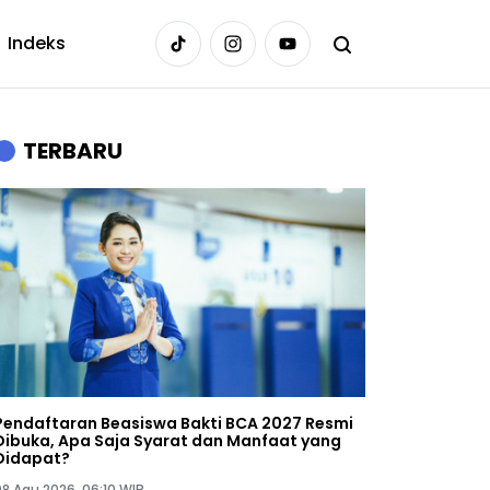
Indeks
TERBARU
Pendaftaran Beasiswa Bakti BCA 2027 Resmi
Dibuka, Apa Saja Syarat dan Manfaat yang
Didapat?
08 Agu 2026, 06:10 WIB