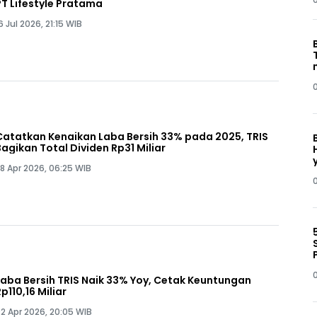
PT Lifestyle Pratama
6 Jul 2026, 21:15 WIB
Catatkan Kenaikan Laba Bersih 33% pada 2025, TRIS
Bagikan Total Dividen Rp31 Miliar
8 Apr 2026, 06:25 WIB
Laba Bersih TRIS Naik 33% Yoy, Cetak Keuntungan
Rp110,16 Miliar
2 Apr 2026, 20:05 WIB