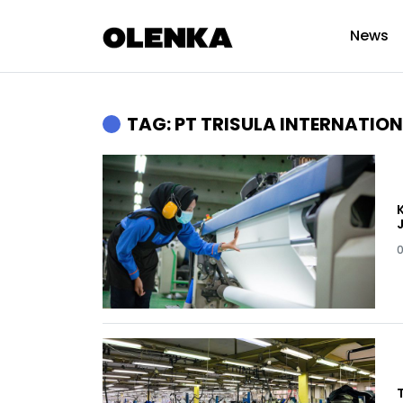
News
TAG: PT TRISULA INTERNATIO
0