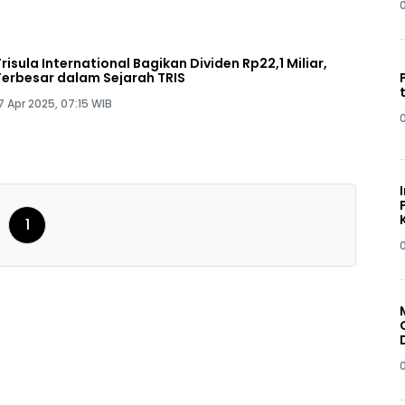
Trisula International Bagikan Dividen Rp22,1 Miliar,
Terbesar dalam Sejarah TRIS
7 Apr 2025, 07:15 WIB
1