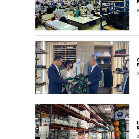
1
2
0