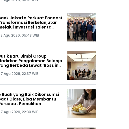
Bank Jakarta Perkuat Fondasi
Transformasi Berkelanjutan
melalui Investasi Talenta
Teknologi
08 Agu 2026, 05:48 WIB
Butik Baru Bimbi Group
Hadirkan Pengalaman Belanja
yang Berbeda Lewat 'Boss in
the City', Seperti Apa?
07 Agu 2026, 22:37 WIB
5 Buah yang Baik Dikonsumsi
Saat Diare, Bisa Membantu
Percepat Pemulihan
07 Agu 2026, 22:30 WIB