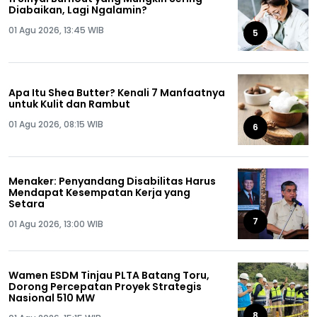
Diabaikan, Lagi Ngalamin?
01 Agu 2026, 13:45 WIB
5
Apa Itu Shea Butter? Kenali 7 Manfaatnya
untuk Kulit dan Rambut
01 Agu 2026, 08:15 WIB
6
Menaker: Penyandang Disabilitas Harus
Mendapat Kesempatan Kerja yang
Setara
7
01 Agu 2026, 13:00 WIB
Wamen ESDM Tinjau PLTA Batang Toru,
Dorong Percepatan Proyek Strategis
Nasional 510 MW
8