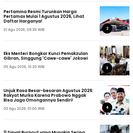
Pertamina Resmi Turunkan Harga
Pertamax Mulai 1 Agustus 2026, Lihat
Daftar Harganya!
2
01 Agu 2026, 09:35 WIB
Eks Menteri Bongkar Kunci Pemakzulan
Gibran, Singgung 'Cawe-cawe' Jokowi
05 Agu 2026, 10:30 WIB
3
Unjuk Rasa Besar-besaran Agustus 2026:
Rakyat Murka Karena Prabowo Nggak
Bisa Jaga Omongannya Sendiri!
4
03 Agu 2026, 01:00 WIB
11 Sinyal Burnout yang Mungkin Sering