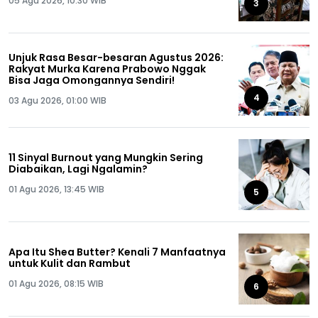
05 Agu 2026, 10:30 WIB
3
Unjuk Rasa Besar-besaran Agustus 2026:
Rakyat Murka Karena Prabowo Nggak
Bisa Jaga Omongannya Sendiri!
4
03 Agu 2026, 01:00 WIB
11 Sinyal Burnout yang Mungkin Sering
Diabaikan, Lagi Ngalamin?
01 Agu 2026, 13:45 WIB
5
Apa Itu Shea Butter? Kenali 7 Manfaatnya
untuk Kulit dan Rambut
01 Agu 2026, 08:15 WIB
6