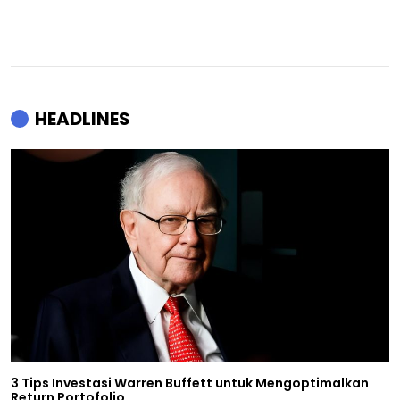
HEADLINES
3 Tips Investasi Warren Buffett untuk Mengoptimalkan
Return Portofolio