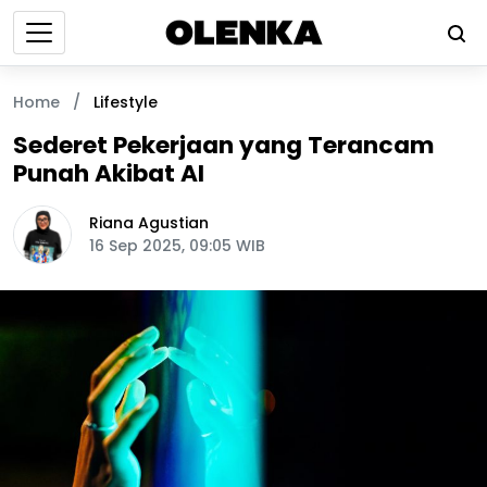
Home
/
Lifestyle
Sederet Pekerjaan yang Terancam
Punah Akibat AI
Riana Agustian
16 Sep 2025, 09:05 WIB