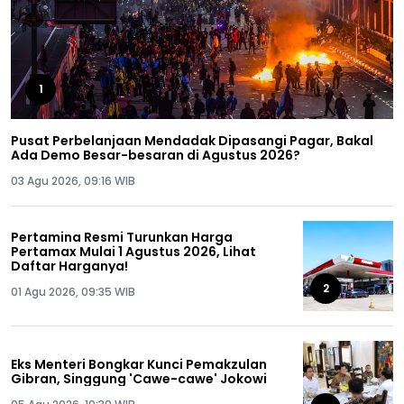
1
Pusat Perbelanjaan Mendadak Dipasangi Pagar, Bakal
Ada Demo Besar-besaran di Agustus 2026?
03 Agu 2026, 09:16 WIB
Pertamina Resmi Turunkan Harga
Pertamax Mulai 1 Agustus 2026, Lihat
Daftar Harganya!
2
01 Agu 2026, 09:35 WIB
Eks Menteri Bongkar Kunci Pemakzulan
Gibran, Singgung 'Cawe-cawe' Jokowi