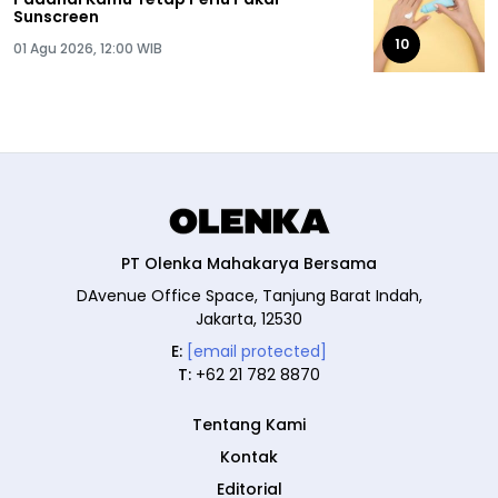
Sunscreen
10
01 Agu 2026, 12:00 WIB
PT Olenka Mahakarya Bersama
DAvenue Office Space, Tanjung Barat Indah,
Jakarta, 12530
E:
[email protected]
T:
+62 21 782 8870
Tentang Kami
Kontak
Editorial