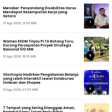
Menaker: Penyandang Disabilitas Harus
Mendapat Kesempatan Kerja yang
Setara
7
01 Agu 2026, 13:00 WIB
Wamen ESDM Tinjau PLTA Batang Toru,
Dorong Percepatan Proyek Strategis
Nasional 510 MW
8
01 Agu 2026, 15:15 WIB
GloUtopia Hadirkan Pengalaman Belanja
yang Lebih Interaktif Lewat Kolaborasi
Unilever dan Shopee
9
01 Agu 2026, 07:00 WIB
7 Tempat yang Sering Dianggap Aman,
Padahal Kamu Tetap Perlu Pakai