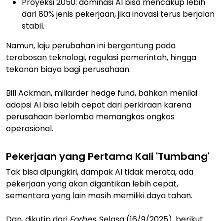
Proyeksi 2050: dominasi AI bisa mencakup lebih
dari 80% jenis pekerjaan, jika inovasi terus berjalan
stabil.
Namun, laju perubahan ini bergantung pada
terobosan teknologi, regulasi pemerintah, hingga
tekanan biaya bagi perusahaan.
Bill Ackman, miliarder hedge fund, bahkan menilai
adopsi AI bisa lebih cepat dari perkiraan karena
perusahaan berlomba memangkas ongkos
operasional.
Pekerjaan yang Pertama Kali 'Tumbang'
Tak bisa dipungkiri, dampak AI tidak merata, ada
pekerjaan yang akan digantikan lebih cepat,
sementara yang lain masih memiliki daya tahan.
Dan, dikutip dari
Forbes
, Selasa (16/9/2025), berikut