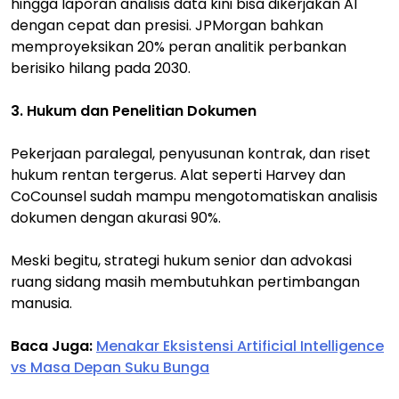
hingga laporan analisis data kini bisa dikerjakan AI
dengan cepat dan presisi. JPMorgan bahkan
memproyeksikan 20% peran analitik perbankan
berisiko hilang pada 2030.
3. Hukum dan Penelitian Dokumen
Pekerjaan paralegal, penyusunan kontrak, dan riset
hukum rentan tergerus. Alat seperti Harvey dan
CoCounsel sudah mampu mengotomatiskan analisis
dokumen dengan akurasi 90%.
Meski begitu, strategi hukum senior dan advokasi
ruang sidang masih membutuhkan pertimbangan
manusia.
Baca Juga:
Menakar Eksistensi Artificial Intelligence
vs Masa Depan Suku Bunga