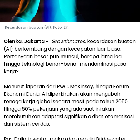
Kecerdasan buatan (AI). Foto: EY.
Olenka, Jakarta -
Growthmates,
kecerdasan buatan
(AI) berkembang dengan kecepatan luar biasa.
Pertanyaan besar pun muncul, berapa lama lagi
hingga teknologi benar-benar mendominasi pasar
kerja?
Menurut laporan dari PwC, McKinsey, hingga Forum
Ekonomi Dunia, AI diperkirakan akan mengubah
tenaga kerja global secara masif pada tahun 2050.
Hingga 60% pekerjaan yang ada saat ini akan
membutuhkan adaptasi signifikan akibat otomatisasi
dan sistem cerdas.
Ray Dalio, investor makro dan pendiri Bridgewater