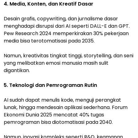
4. Media, Konten, dan Kreatif Dasar
Desain grafis, copywriting, dan jurnalisme dasar
menghadapi disrupsi dari AI seperti DALL-E dan GPT.
Pew Research 2024 memperkirakan 30% pekerjaan
media bisa terotomatisasi pada 2035.
Namun, kreativitas tingkat tinggi, storytelling, dan seni
yang melibatkan emosi manusia masih sulit
digantikan.
5. Teknologi dan Pemrograman Rutin
AI sudah dapat menulis kode, menguji perangkat
lunak, hingga mendesain aplikasi sederhana. Forum
Ekonomi Dunia 2025 mencatat 40% tugas
pemrograman bisa diotomatisasi pada 2040.
Namun, inovasi kompleks seperti R&D, keamanan