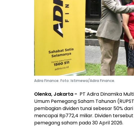
Adira Finance. Foto: Istimewa/Adira Finance.
Olenka, Jakarta -
PT Adira Dinamika Mult
Umum Pemegang Saham Tahunan (RUPST) yan
pembagian dividen tunai sebesar 50% dari 
mencapai Rp772,4 miliar. Dividen tersebu
pemegang saham pada 30 April 2026.