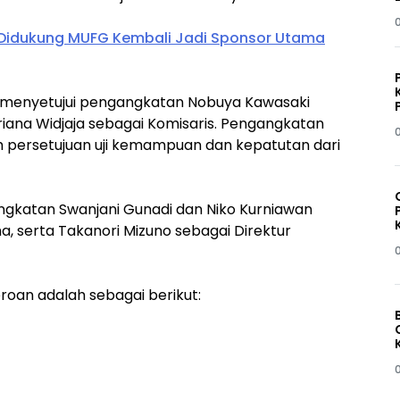
Didukung MUFG Kembali Jadi Sponsor Utama
menyetujui pengangkatan Nobuya Kawasaki
iana Widjaja sebagai Komisaris. Pengangkatan
h persetujuan uji kemampuan dan kepatutan dari
angkatan Swanjani Gunadi dan Niko Kurniawan
a, serta Takanori Mizuno sebagai Direktur
oan adalah sebagai berikut: