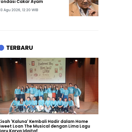
Fondasi Cakar Ayam
03 Agu 2026, 12:20 WIB
TERBARU
Kisah 'Kaluna' Kembali Hadir dalam Home
Sweet Loan The Musical dengan Lima Lagu
Baru Karya Idgitaf