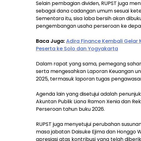
Selain pembagian dividen, RUPST juga menye
sebagai dana cadangan umum sesuai ket
Sementara itu, sisa laba bersih akan dib
pengembangan usaha perseroan ke depa
Baca Juga:
Adira Finance Kembali Gelar
Peserta ke Solo dan Yogyakarta
Dalam rapat yang sama, pemegang saham
serta mengesahkan Laporan Keuangan unt
2025, termasuk laporan tugas pengawasa
Agenda lain yang disetujui adalah penunju
Akuntan Publik Liana Ramon Xenia dan Re
Perseroan tahun buku 2026.
RUPST juga menyetujui perubahan susunan 
masa jabatan Daisuke Ejima dan Honggo 
apresiasi atas kontribusi yang telah dibe