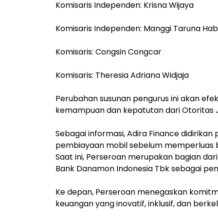
Komisaris Independen: Krisna Wijaya
Komisaris Independen: Manggi Taruna Hab
Komisaris: Congsin Congcar
Komisaris: Theresia Adriana Widjaja
Perubahan susunan pengurus ini akan efektif
kemampuan dan kepatutan dari Otoritas 
Sebagai informasi, Adira Finance didirika
pembiayaan mobil sebelum memperluas bi
Saat ini, Perseroan merupakan bagian dari 
Bank Danamon Indonesia Tbk sebagai p
Ke depan, Perseroan menegaskan komitm
keuangan yang inovatif, inklusif, dan berk