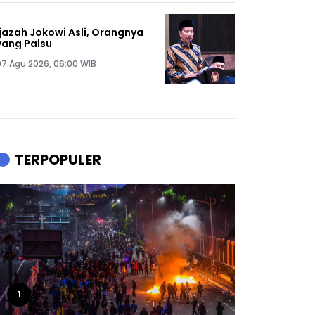
Ijazah Jokowi Asli, Orangnya
yang Palsu
07 Agu 2026, 06:00 WIB
TERPOPULER
1