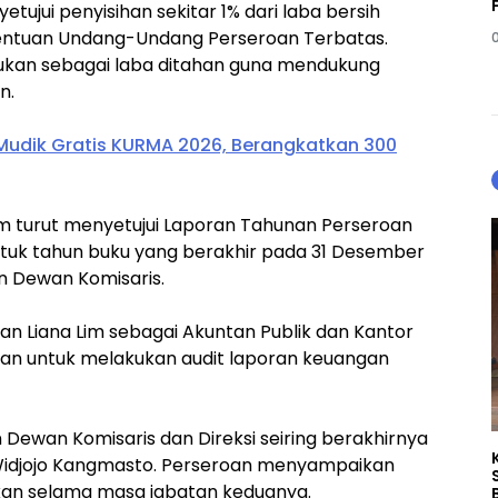
tujui penyisihan sekitar 1% dari laba bersih
entuan Undang-Undang Perseroan Terbatas.
ukukan sebagai laba ditahan guna mendukung
n.
 Mudik Gratis KURMA 2026, Berangkatkan 300
 turut menyetujui Laporan Tahunan Perseroan
uk tahun buku yang berakhir pada 31 Desember
n Dewan Komisaris.
kan Liana Lim sebagai Akuntan Publik dan Kantor
kan untuk melakukan audit laporan keuangan
Dewan Komisaris dan Direksi seiring berakhirnya
Widjojo Kangmasto. Perseroan menyampaikan
rikan selama masa jabatan keduanya.