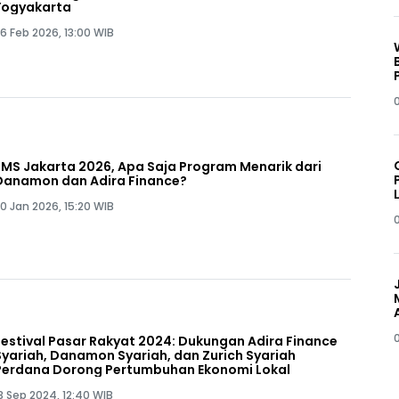
Yogyakarta
6 Feb 2026, 13:00 WIB
0
IIMS Jakarta 2026, Apa Saja Program Menarik dari
Danamon dan Adira Finance?
0 Jan 2026, 15:20 WIB
Festival Pasar Rakyat 2024: Dukungan Adira Finance
Syariah, Danamon Syariah, dan Zurich Syariah
Perdana Dorong Pertumbuhan Ekonomi Lokal
3 Sep 2024, 12:40 WIB