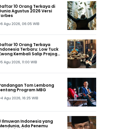
Daftar 10 Orang Terkaya di
Dunia Agustus 2026 Versi
Forbes
06 Agu 2026, 06:05 WIB
Daftar 10 Orang Terkaya
Indonesia Terbaru: Low Tuck
Kwong Kembali Salip Prajogo
Pangestu
05 Agu 2026, 11:00 WIB
Pandangan Tom Lembong
tentang Program MBG
04 Agu 2026, 16:25 WIB
8 Ilmuwan Indonesia yang
Mendunia, Ada Penemu