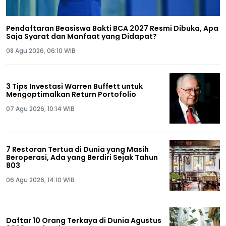
Pendaftaran Beasiswa Bakti BCA 2027 Resmi Dibuka, Apa
Saja Syarat dan Manfaat yang Didapat?
08 Agu 2026, 06:10 WIB
3 Tips Investasi Warren Buffett untuk
Mengoptimalkan Return Portofolio
07 Agu 2026, 10:14 WIB
7 Restoran Tertua di Dunia yang Masih
Beroperasi, Ada yang Berdiri Sejak Tahun
803
06 Agu 2026, 14:10 WIB
Daftar 10 Orang Terkaya di Dunia Agustus