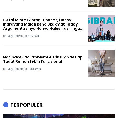
Getol Minta Gibran Dipecat, Denny
Indrayana Malah Kena Skakmat Teddy:
Argumentasinya Hanya Halusinasi, Ingat
Ya Anda Pernah Dipecat!
09 Agu 2026, 07:32 WIB
No Space? No Problem! 4 Trik Bikin Setiap
Sudut Rumah Lebih Fungsional
09 Agu 2026, 07:00 WIB
TERPOPULER