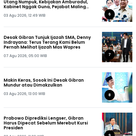
Utang Numpuk, Kebijakan Amburadul,
Kabinet Nggak Guna, Pejabat Maling
Semua!
6
03 Agu 2026, 12:49 WIB
Desak Gibran Tunjuk Ijazah SMA, Denny
Indrayana: Terus Terang Kami Belum
Pernah Melihat Ijazah Mas Wapres
7
07 Agu 2026, 05:00 WIB
Makin Keras, Sosok Ini Desak Gibran
Mundur atau Dimakzulkan
03 Agu 2026, 13:00 WIB
8
Prabowo Diprediksi Lengser, Gibran
Harus Dipecat Sebelum Merebut Kursi
Presiden
9