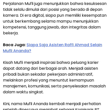
Perjalanan Mufli juga menunjukkan bahwa kesuksesan
tidak selalu dimulai dari posisi yang berada di depan
kamera. Di era digital, siapa pun memiliki kesempatan
untuk berkembang selama mampu menunjukkan
kompetensi, tanggung jawab, dan integritas dalam
bekerja.
Baca Juga:
Siapa Saja Asisten Raffi Ahmad Selain
Mufli Ananda?
Kisah Mufli menjadi inspirasi bahwa peluang karier
dapat datang dari berbagai arah. Menjadi asisten
pribadi bukan sekadar pekerjaan administratif,
melainkan profesi yang menuntut kemampuan
manajemen, komunikasi, serta penyelesaian masalah
dalam waktu singkat.
Kini, nama Mufli Ananda kembali menjadi perhatian
setelah dipercaya menjabat sebagai Komisaris PT