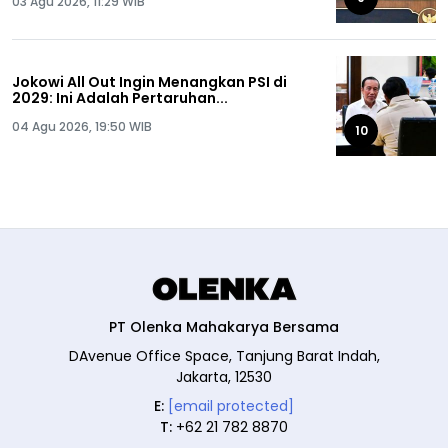
03 Agu 2026, 11:29 WIB
Jokowi All Out Ingin Menangkan PSI di
2029: Ini Adalah Pertaruhan...
04 Agu 2026, 19:50 WIB
10
PT Olenka Mahakarya Bersama
DAvenue Office Space, Tanjung Barat Indah,
Jakarta, 12530
E:
[email protected]
T:
+62 21 782 8870