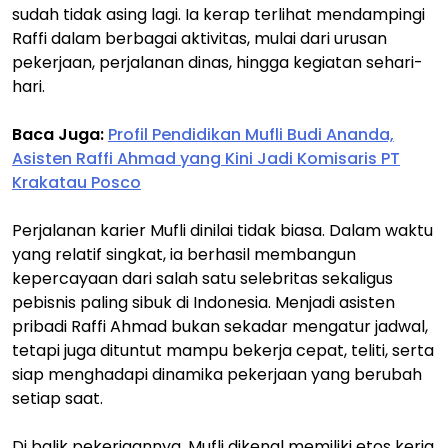
sudah tidak asing lagi. Ia kerap terlihat mendampingi
Raffi dalam berbagai aktivitas, mulai dari urusan
pekerjaan, perjalanan dinas, hingga kegiatan sehari-
hari.
Baca Juga:
Profil Pendidikan Mufli Budi Ananda,
Asisten Raffi Ahmad yang Kini Jadi Komisaris PT
Krakatau Posco
Perjalanan karier Mufli dinilai tidak biasa. Dalam waktu
yang relatif singkat, ia berhasil membangun
kepercayaan dari salah satu selebritas sekaligus
pebisnis paling sibuk di Indonesia. Menjadi asisten
pribadi Raffi Ahmad bukan sekadar mengatur jadwal,
tetapi juga dituntut mampu bekerja cepat, teliti, serta
siap menghadapi dinamika pekerjaan yang berubah
setiap saat.
Di balik pekerjaannya, Mufli dikenal memiliki etos kerja