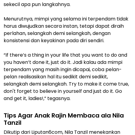
sekecil apa pun langkahnya.
Menurutnya, mimpi yang selama ini terpendam tidak
harus diwujudkan secara instan, tetapi dapat diraih
perlahan, selangkah demi selangkah, dengan
konsistensi dan keyakinan pada diri sendiri.
“If there’s a thing in your life that you want to do and
you haven’t done it, just do it. Jadi kalau ada mimpi
terpendam yang masih ingin dicapai, coba pelan-
pelan realisasikan hal itu sedikit demi sedikit,
selangkah demi selangkah. Try to make it come true,
don't forget to believe in yourself and just do it. Go
and get it, ladies!,” tegasnya.
Tips Agar Anak Rajin Membaca ala Nila
Tanzil
Dikutip dari Liputan6com, Nila Tanzil menekankan