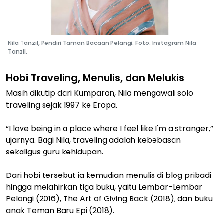
Nila Tanzil, Pendiri Taman Bacaan Pelangi. Foto: Instagram Nila
Tanzil.
Hobi Traveling, Menulis, dan Melukis
Masih dikutip dari Kumparan, Nila mengawali solo
traveling sejak 1997 ke Eropa.
“I love being in a place where I feel like I'm a stranger,”
ujarnya. Bagi Nila, traveling adalah kebebasan
sekaligus guru kehidupan.
Dari hobi tersebut ia kemudian menulis di blog pribadi
hingga melahirkan tiga buku, yaitu Lembar-Lembar
Pelangi (2016), The Art of Giving Back (2018), dan buku
anak Teman Baru Epi (2018).