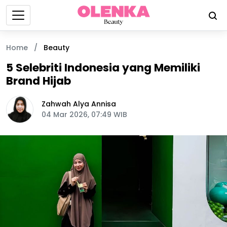
Home
/
Beauty
5 Selebriti Indonesia yang Memiliki
Brand Hijab
Zahwah Alya Annisa
04 Mar 2026, 07:49 WIB