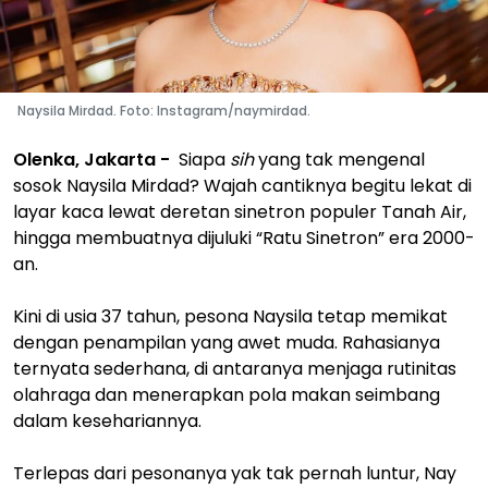
Naysila Mirdad. Foto: Instagram/naymirdad.
Olenka, Jakarta -
Siapa
sih
yang tak mengenal
sosok Naysila Mirdad? Wajah cantiknya begitu lekat di
layar kaca lewat deretan sinetron populer Tanah Air,
hingga membuatnya dijuluki “Ratu Sinetron” era 2000-
an.
Kini di usia 37 tahun, pesona Naysila tetap memikat
dengan penampilan yang awet muda. Rahasianya
ternyata sederhana, di antaranya menjaga rutinitas
olahraga dan menerapkan pola makan seimbang
dalam kesehariannya.
Terlepas dari pesonanya yak tak pernah luntur, Nay