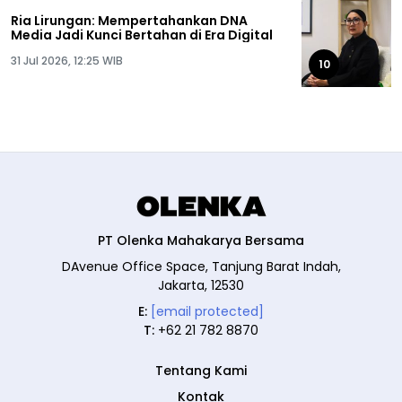
Ria Lirungan: Mempertahankan DNA
Media Jadi Kunci Bertahan di Era Digital
31 Jul 2026, 12:25 WIB
10
PT Olenka Mahakarya Bersama
DAvenue Office Space, Tanjung Barat Indah,
Jakarta, 12530
E:
[email protected]
T:
+62 21 782 8870
Tentang Kami
Kontak