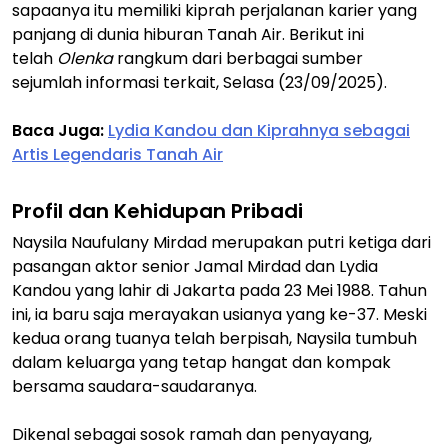
sapaanya itu memiliki kiprah perjalanan karier yang
panjang di dunia hiburan Tanah Air. Berikut ini
telah
Olenka
rangkum dari berbagai sumber
sejumlah informasi terkait, Selasa (23/09/2025).
Baca Juga:
Lydia Kandou dan Kiprahnya sebagai
Artis Legendaris Tanah Air
Profil dan Kehidupan Pribadi
Naysila Naufulany Mirdad merupakan putri ketiga dari
pasangan aktor senior Jamal Mirdad dan Lydia
Kandou yang lahir di Jakarta pada 23 Mei 1988. Tahun
ini, ia baru saja merayakan usianya yang ke-37. Meski
kedua orang tuanya telah berpisah, Naysila tumbuh
dalam keluarga yang tetap hangat dan kompak
bersama saudara-saudaranya.
Dikenal sebagai sosok ramah dan penyayang,