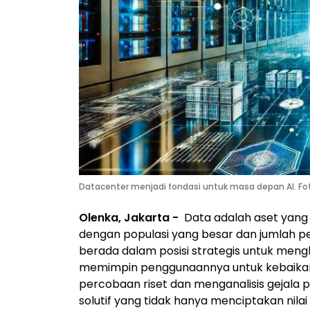
Datacenter menjadi fondasi untuk masa depan AI. Fot
Olenka, Jakarta -
Data adalah aset yang ta
dengan populasi yang besar dan jumlah p
berada dalam posisi strategis untuk mengh
memimpin penggunaannya untuk kebaikan
percobaan riset dan menganalisis gejala p
solutif yang tidak hanya menciptakan nil