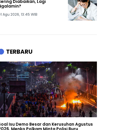
Sering Diabaikan, Lagi
Ngalamin?
01 Agu 2026, 13:45 WIB
TERBARU
Soal Isu Demo Besar dan Kerusuhan Agustus
2026, Menko Polkam Minta Polisi Buru