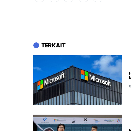
TERKAIT
0