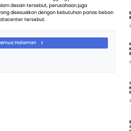
lam desain tersebut, perusahaan juga
yang disesuaikan dengan kebutuhan panas beban
 datacenter tersebut.
3
Semua Halaman
3