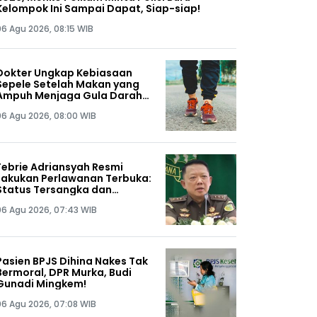
Kelompok Ini Sampai Dapat, Siap-siap!
06 Agu 2026, 08:15 WIB
Dokter Ungkap Kebiasaan
Sepele Setelah Makan yang
Ampuh Menjaga Gula Darah
Tetap Stabil
06 Agu 2026, 08:00 WIB
Febrie Adriansyah Resmi
Lakukan Perlawanan Terbuka:
Status Tersangka dan
Penahanan Tidak Sah!
06 Agu 2026, 07:43 WIB
Pasien BPJS Dihina Nakes Tak
Bermoral, DPR Murka, Budi
Gunadi Mingkem!
06 Agu 2026, 07:08 WIB