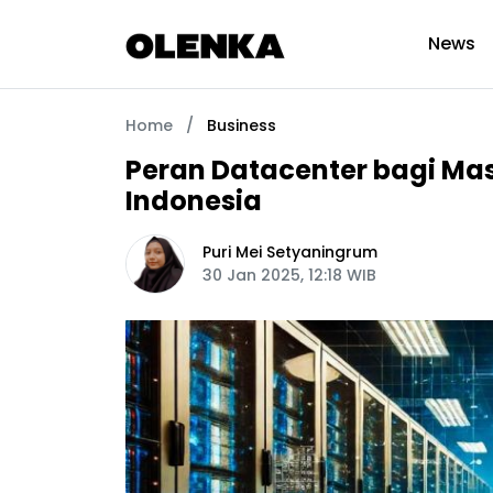
News
Home
/
Business
Peran Datacenter bagi Mas
Indonesia
Puri Mei Setyaningrum
30 Jan 2025, 12:18 WIB