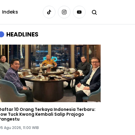
Indeks
HEADLINES
Daftar 10 Orang Terkaya Indonesia Terbaru:
Low Tuck Kwong Kembali Salip Prajogo
Pangestu
05 Agu 2026, 11:00 WIB