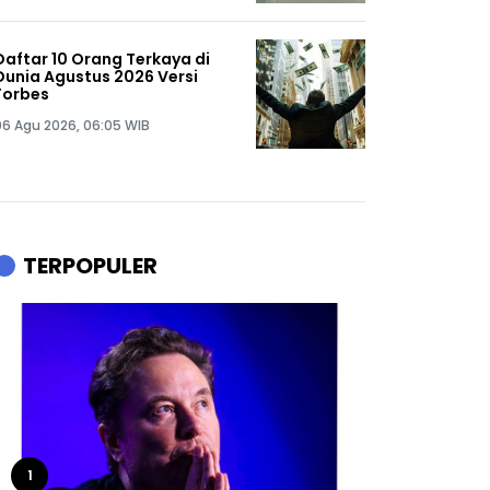
Daftar 10 Orang Terkaya di
Dunia Agustus 2026 Versi
Forbes
06 Agu 2026, 06:05 WIB
TERPOPULER
1