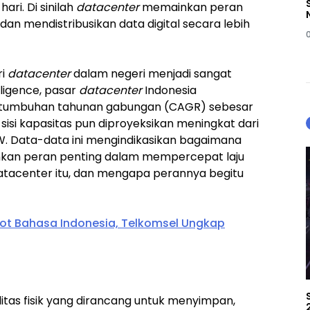
ri. Di sinilah
datacenter
memainkan peran
n mendistribusikan data digital secara lebih
ri
datacenter
dalam negeri menjadi sangat
ligence, pasar
datacenter
Indonesia
ertumbuhan tahunan gabungan (CAGR) sebesar
 sisi kapasitas pun diproyeksikan meningkat dari
W. Data-data ini mengindikasikan bagaimana
an peran penting dalam mempercepat laju
datacenter itu, dan mengapa perannya begitu
ot Bahasa Indonesia, Telkomsel Ungkap
litas fisik yang dirancang untuk menyimpan,