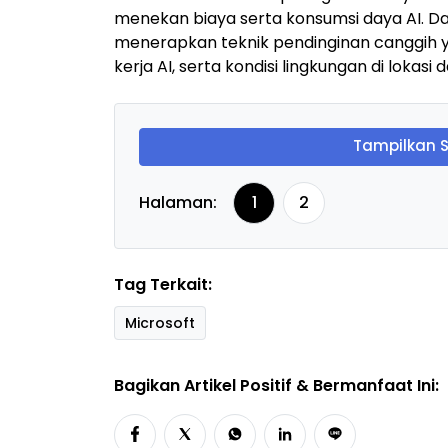
menekan biaya serta konsumsi daya AI. Da
menerapkan teknik pendinginan canggih 
kerja AI, serta kondisi lingkungan di lokasi
Tampilkan 
Halaman:
1
2
Tag Terkait:
Microsoft
Bagikan Artikel Positif & Bermanfaat Ini: