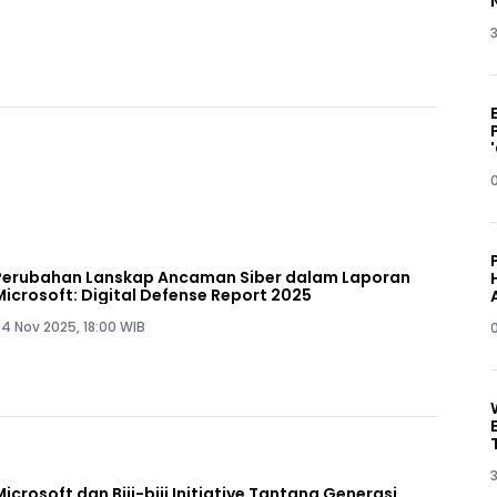
3
Perubahan Lanskap Ancaman Siber dalam Laporan
Microsoft: Digital Defense Report 2025
4 Nov 2025, 18:00 WIB
3
Microsoft dan Biji-biji Initiative Tantang Generasi