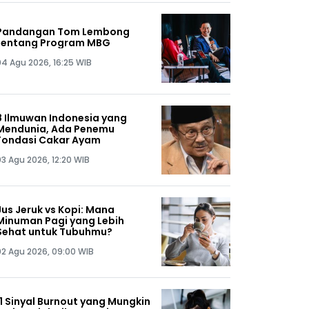
Pandangan Tom Lembong
tentang Program MBG
04 Agu 2026, 16:25 WIB
8 Ilmuwan Indonesia yang
Mendunia, Ada Penemu
Fondasi Cakar Ayam
03 Agu 2026, 12:20 WIB
Jus Jeruk vs Kopi: Mana
Minuman Pagi yang Lebih
Sehat untuk Tubuhmu?
02 Agu 2026, 09:00 WIB
11 Sinyal Burnout yang Mungkin