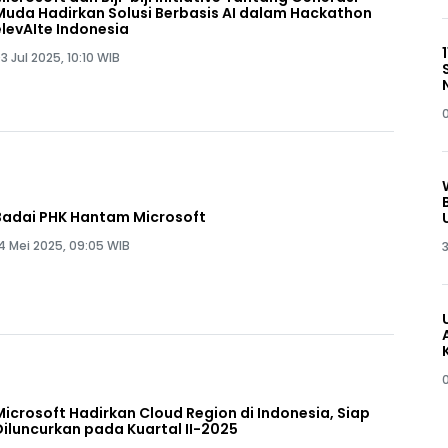
Muda Hadirkan Solusi Berbasis AI dalam Hackathon
elevAIte Indonesia
3 Jul 2025, 10:10 WIB
Badai PHK Hantam Microsoft
4 Mei 2025, 09:05 WIB
3
Microsoft Hadirkan Cloud Region di Indonesia, Siap
Diluncurkan pada Kuartal II-2025