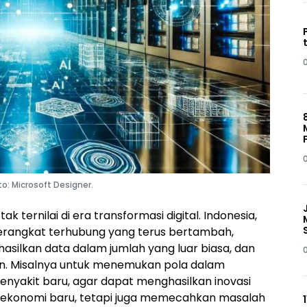
o: Microsoft Designer.
k ternilai di era transformasi digital. Indonesia,
erangkat terhubung yang terus bertambah,
asilkan data dalam jumlah yang luar biasa, dan
. Misalnya untuk menemukan pola dalam
enyakit baru, agar dapat menghasilkan inovasi
ai ekonomi baru, tetapi juga memecahkan masalah