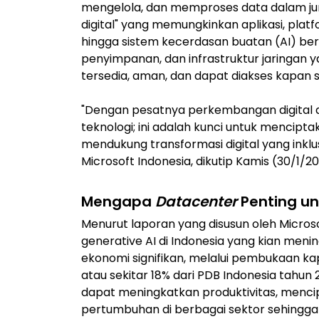
mengelola, dan memproses data dalam j
digital" yang memungkinkan aplikasi, plat
hingga sistem kecerdasan buatan (AI) ber
penyimpanan, dan infrastruktur jaringan 
tersedia, aman, dan dapat diakses kapan s
"Dengan pesatnya perkembangan digital d
teknologi; ini adalah kunci untuk mencipt
mendukung transformasi digital yang inklus
Microsoft Indonesia, dikutip Kamis (30/1/20
Mengapa
Datacenter
Penting un
Menurut laporan yang disusun oleh Micros
generative AI di Indonesia yang kian me
ekonomi signifikan, melalui pembukaan ka
atau sekitar 18% dari PDB Indonesia tahun
dapat meningkatkan produktivitas, menc
pertumbuhan di berbagai sektor sehingga