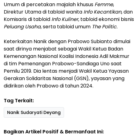
Umum di percetakan majalah khusus
Femme
,
Direktur Utama di tabloid wanita
Info Kecantikan
, dan
Komisaris di tabloid
Info Kuliner
, tabloid ekonomi bisnis
Peluang Usaha
, serta tabloid umum
The Politic.
Keterkaitan Nanik dengan Prabowo Subianto dimulai
saat dirinya menjabat sebagai Wakil Ketua Badan
Kemenangan Nasional Koalisi Indonesia Adil Makmur
di tim Pemenangan Prabowo-Sandiaga Uno saat
Pemilu 2019. Dia lentas menjadi Wakil Ketua Yayasan
Gerakan Solidaritas Nasional (GSN), yayasan yang
didirikan oleh Prabowo di tahun 2024.
Tag Terkait:
Nanik Sudaryati Deyang
Bagikan Artikel Positif & Bermanfaat Ini: