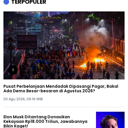
TERPOPULER
1
Pusat Perbelanjaan Mendadak Dipasangi Pagar, Bakal
Ada Demo Besar-besaran di Agustus 2026?
03 Agu 2026, 09:16 WIB
Elon Musk Ditantang Donasikan
Kekayaan Rp18.000 Triliun, Jawabannya
Bikin Kaget!