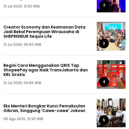
2
31 Jul 2026, 12:50 WIB
Creator Economy dan Keamanan Data
Jadi Bekal Perempuan Wirausaha di
SHEPRENEUR Sequis Life
3
31 Jul 2026, 05:50 WIB
Begini Cara Menggunakan QRIS Tap
ShopeePay agar Naik TransJakarta dan
KRL Gratis
4
31 Jul 2026, 06:55 WIB
Eks Menteri Bongkar Kunci Pemakzulan
Gibran, Singgung 'Cawe-cawe' Jokowi
05 Agu 2026, 10:30 WIB
5