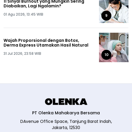
11 Sinyal Burnout yang Mungkin Sering
Diabaikan, Lagi Ngalamin?
01 Agu 2026, 13:45 WIB
9
Wajah Proporsional dengan Botox,
Derma Express Utamakan Hasil Natural
31 Jul 2026, 23:58 WIB
10
PT Olenka Mahakarya Bersama
DAvenue Office Space, Tanjung Barat Indah,
Jakarta, 12530