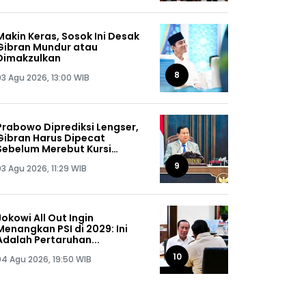
Makin Keras, Sosok Ini Desak
Gibran Mundur atau
Dimakzulkan
8
03 Agu 2026, 13:00 WIB
Prabowo Diprediksi Lengser,
Gibran Harus Dipecat
Sebelum Merebut Kursi
Presiden
9
03 Agu 2026, 11:29 WIB
Jokowi All Out Ingin
Menangkan PSI di 2029: Ini
Adalah Pertaruhan...
10
04 Agu 2026, 19:50 WIB