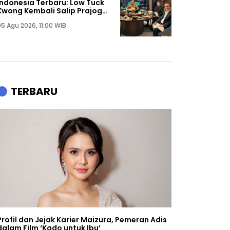
Indonesia Terbaru: Low Tuck
Kwong Kembali Salip Prajogo
Pangestu
05 Agu 2026, 11:00 WIB
TERBARU
Profil dan Jejak Karier Maizura, Pemeran Adis
dalam Film ‘Kado untuk Ibu’