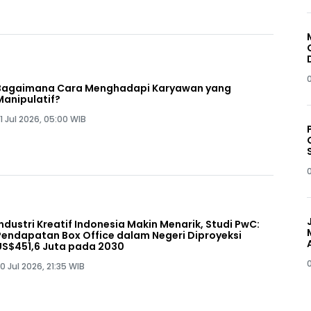
Bagaimana Cara Menghadapi Karyawan yang
Manipulatif?
1 Jul 2026, 05:00 WIB
Industri Kreatif Indonesia Makin Menarik, Studi PwC:
Pendapatan Box Office dalam Negeri Diproyeksi
US$451,6 Juta pada 2030
0 Jul 2026, 21:35 WIB