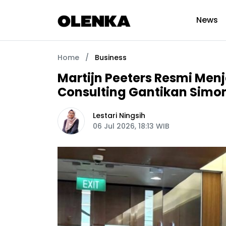
News
Home
/
Business
Martijn Peeters Resmi Men
Consulting Gantikan Simo
Lestari Ningsih
06 Jul 2026, 18:13 WIB