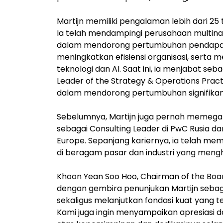
Martijn memiliki pengalaman lebih dari 25 
Ia telah mendampingi perusahaan multin
dalam mendorong pertumbuhan pendapat
meningkatkan efisiensi organisasi, serta
teknologi dan AI. Saat ini, ia menjabat se
Leader of the Strategy & Operations Pract
dalam mendorong pertumbuhan signifikan b
Sebelumnya, Martijn juga pernah memega
sebagai Consulting Leader di PwC Rusia d
Europe. Sepanjang kariernya, ia telah m
di beragam pasar dan industri yang mengh
Khoon Yean Soo Hoo, Chairman of the B
dengan gembira penunjukan Martijn sebag
sekaligus melanjutkan fondasi kuat yang 
Kami juga ingin menyampaikan apresiasi 