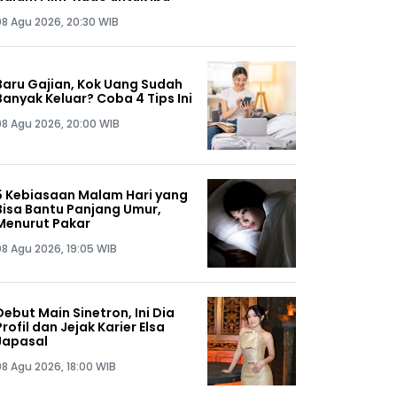
08 Agu 2026, 20:30 WIB
Baru Gajian, Kok Uang Sudah
Banyak Keluar? Coba 4 Tips Ini
08 Agu 2026, 20:00 WIB
5 Kebiasaan Malam Hari yang
Bisa Bantu Panjang Umur,
Menurut Pakar
08 Agu 2026, 19:05 WIB
Debut Main Sinetron, Ini Dia
Profil dan Jejak Karier Elsa
Japasal
08 Agu 2026, 18:00 WIB