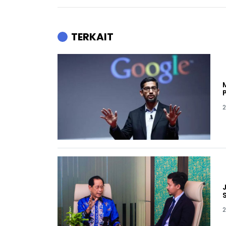
TERKAIT
2
2