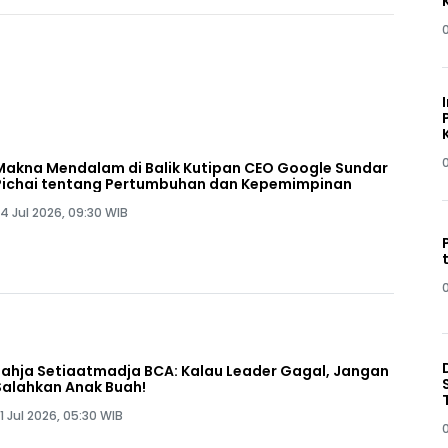
Makna Mendalam di Balik Kutipan CEO Google Sundar
Pichai tentang Pertumbuhan dan Kepemimpinan
4 Jul 2026, 09:30 WIB
Jahja Setiaatmadja BCA: Kalau Leader Gagal, Jangan
Salahkan Anak Buah!
1 Jul 2026, 05:30 WIB