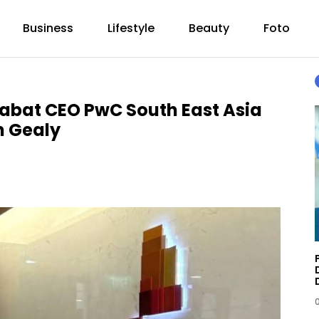
Business
Lifestyle
Beauty
Foto
jabat CEO PwC South East Asia
n Gealy