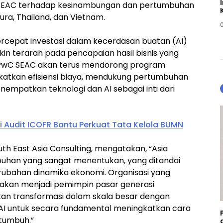
 SEAC terhadap kesinambungan dan pertumbuhan
apura, Thailand, dan Vietnam.
ercepat investasi dalam kecerdasan buatan (AI)
makin terarah pada pencapaian hasil bisnis yang
, PwC SEAC akan terus mendorong program
katkan efisiensi biaya, mendukung pertumbuhan
empatkan teknologi dan AI sebagai inti dari
 Audit ICOFR Bantu Perkuat Tata Kelola BUMN
uth East Asia Consulting, mengatakan, “Asia
uhan yang sangat menentukan, yang ditandai
rubahan dinamika ekonomi. Organisasi yang
akan menjadi pemimpin pasar generasi
kan transformasi dalam skala besar dengan
n AI untuk secara fundamental meningkatkan cara
rtumbuh.”