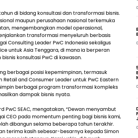
tahun di bidang konsultasi dan transformasi bisnis.
asional maupun perusahaan nasional terkemuka
an, mengembangkan model operasional,
 menjalankan transformasi menyeluruh berbasis
bagai Consulting Leader PwC Indonesia sekaligus
ice untuk Asia Tenggara, di mana ia berperan
isnis konsultasi PwC di kawasan.
ng berbagai posisi kepemimpinan, termasuk
an Retail and Consumer Leader untuk PwC Eastern
emimpin berbagai program transformasi kompleks
asilkan dampak bisnis nyata.
oard PwC SEAC, mengatakan, “Dewan menyambut
ai CEO pada momentum penting bagi bisnis kami,
telah dibangun selama beberapa tahun terakhir.
dan terima kasih sebesar-besarnya kepada Simon