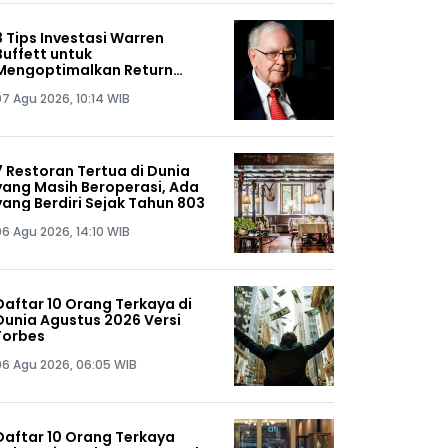
3 Tips Investasi Warren
Buffett untuk
Mengoptimalkan Return
Portofolio
07 Agu 2026, 10:14 WIB
7 Restoran Tertua di Dunia
yang Masih Beroperasi, Ada
yang Berdiri Sejak Tahun 803
06 Agu 2026, 14:10 WIB
Daftar 10 Orang Terkaya di
Dunia Agustus 2026 Versi
Forbes
06 Agu 2026, 06:05 WIB
Daftar 10 Orang Terkaya