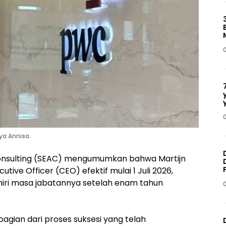
ya Annisa.
Consulting (SEAC) mengumumkan bahwa Martijn
tive Officer (CEO) efektif mulai 1 Juli 2026,
ri masa jabatannya setelah enam tahun
gian dari proses suksesi yang telah