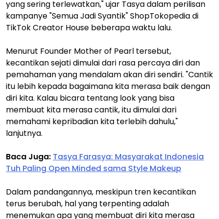
yang sering terlewatkan," ujar Tasya dalam perilisan
kampanye "Semua Jadi Syantik" ShopTokopedia di
TikTok Creator House beberapa waktu lalu.
Menurut Founder Mother of Pearl tersebut,
kecantikan sejati dimulai dari rasa percaya diri dan
pemahaman yang mendalam akan diri sendiri. "Cantik
itu lebih kepada bagaimana kita merasa baik dengan
diri kita. Kalau bicara tentang look yang bisa
membuat kita merasa cantik, itu dimulai dari
memahami kepribadian kita terlebih dahulu,"
lanjutnya.
Baca Juga:
Tasya Farasya: Masyarakat Indonesia
Tuh Paling Open Minded sama Style Makeup
Dalam pandangannya, meskipun tren kecantikan
terus berubah, hal yang terpenting adalah
menemukan apa yang membuat diri kita merasa