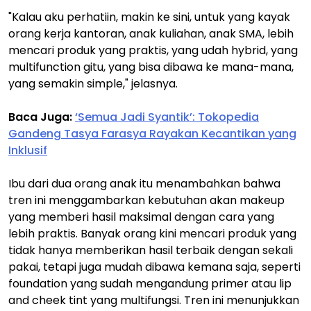
"Kalau aku perhatiin, makin ke sini, untuk yang kayak
orang kerja kantoran, anak kuliahan, anak SMA, lebih
mencari produk yang praktis, yang udah hybrid, yang
multifunction gitu, yang bisa dibawa ke mana-mana,
yang semakin simple," jelasnya.
Baca Juga:
‘Semua Jadi Syantik’: Tokopedia
Gandeng Tasya Farasya Rayakan Kecantikan yang
Inklusif
Ibu dari dua orang anak itu menambahkan bahwa
tren ini menggambarkan kebutuhan akan makeup
yang memberi hasil maksimal dengan cara yang
lebih praktis. Banyak orang kini mencari produk yang
tidak hanya memberikan hasil terbaik dengan sekali
pakai, tetapi juga mudah dibawa kemana saja, seperti
foundation yang sudah mengandung primer atau lip
and cheek tint yang multifungsi. Tren ini menunjukkan