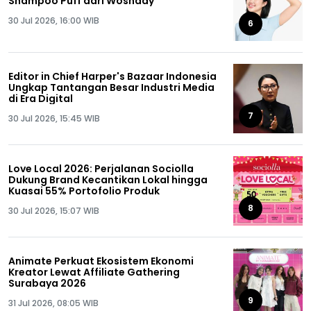
Shampoo Puff dari Woshday
30 Jul 2026, 16:00 WIB
6
Editor in Chief Harper's Bazaar Indonesia
Ungkap Tantangan Besar Industri Media
di Era Digital
7
30 Jul 2026, 15:45 WIB
Love Local 2026: Perjalanan Sociolla
Dukung Brand Kecantikan Lokal hingga
Kuasai 55% Portofolio Produk
8
30 Jul 2026, 15:07 WIB
Animate Perkuat Ekosistem Ekonomi
Kreator Lewat Affiliate Gathering
Surabaya 2026
9
31 Jul 2026, 08:05 WIB