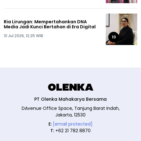
Ria Lirungan: Mempertahankan DNA
Media Jadi Kunci Bertahan di Era Digital
31 Jul 2026, 12:25 WIB
10
PT Olenka Mahakarya Bersama
DAvenue Office Space, Tanjung Barat Indah,
Jakarta, 12530
E:
[email protected]
T:
+62 21 782 8870