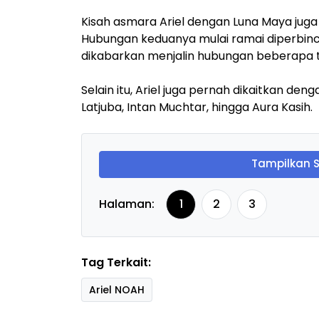
Kisah asmara Ariel dengan Luna Maya juga
Hubungan keduanya mulai ramai diperbinc
dikabarkan menjalin hubungan beberapa 
Selain itu, Ariel juga pernah dikaitkan deng
Latjuba, Intan Muchtar, hingga Aura Kasih.
Tampilkan 
Halaman:
1
2
3
Tag Terkait:
Ariel NOAH