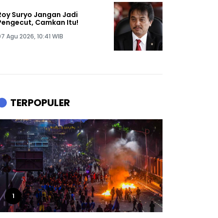
Roy Suryo Jangan Jadi
Pengecut, Camkan Itu!
07 Agu 2026, 10:41 WIB
TERPOPULER
1