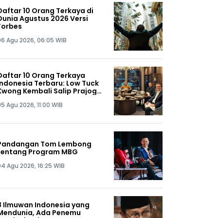
Daftar 10 Orang Terkaya di
Dunia Agustus 2026 Versi
Forbes
06 Agu 2026, 06:05 WIB
Daftar 10 Orang Terkaya
Indonesia Terbaru: Low Tuck
Kwong Kembali Salip Prajogo
Pangestu
05 Agu 2026, 11:00 WIB
Pandangan Tom Lembong
tentang Program MBG
04 Agu 2026, 16:25 WIB
8 Ilmuwan Indonesia yang
Mendunia, Ada Penemu