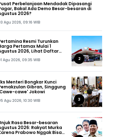
Pusat Perbelanjaan Mendadak Dipasangi
Pagar, Bakal Ada Demo Besar-besaran di
Agustus 2026?
03 Agu 2026, 09:16 WIB
Pertamina Resmi Turunkan
Harga Pertamax Mulai 1
Agustus 2026, Lihat Daftar
Harganya!
2
01 Agu 2026, 09:35 WIB
Eks Menteri Bongkar Kunci
Pemakzulan Gibran, Singgung
'Cawe-cawe' Jokowi
3
05 Agu 2026, 10:30 WIB
Unjuk Rasa Besar-besaran
Agustus 2026: Rakyat Murka
Karena Prabowo Nggak Bisa