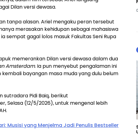
ai Dilan versi dewasa.
kan tanpa alasan. Ariel mengaku peran tersebut
amanya merasakan kehidupan sebagai mahasiswa
i, ia sempat gagal lolos masuk Fakultas Seni Rupa
 didapuk memerankan Dilan versi dewasa dalam dua
lan Amsterdam
. Ia pun menyebut pengalaman ini
 kembali bayangan masa muda yang dulu belum
sutradara Pidi Baiq, berikut
r, Selasa (12/5/2026), untuk mengenal lebih
AH.
i: Musisi yang Menjelma Jadi Penulis Bestseller