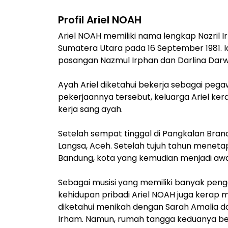
Profil Ariel NOAH
Ariel NOAH memiliki nama lengkap Nazril I
Sumatera Utara pada 16 September 1981. I
pasangan Nazmul Irphan dan Darlina Dar
Ayah Ariel diketahui bekerja sebagai peg
pekerjaannya tersebut, keluarga Ariel ker
kerja sang ayah.
Setelah sempat tinggal di Pangkalan Bran
Langsa, Aceh. Setelah tujuh tahun menetap
Bandung, kota yang kemudian menjadi awal 
Sebagai musisi yang memiliki banyak pen
kehidupan pribadi Ariel NOAH juga kerap me
diketahui menikah dengan Sarah Amalia da
Irham. Namun, rumah tangga keduanya be