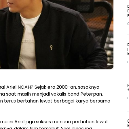
al Ariel NOAH? Sejak era 2000-an, sosoknya
ma saat masih menjadi vokalis band Peterpan.
 pun terus bertahan lewat berbagai karya bersama
ma ini Ariel juga sukses mencuri perhatian lewat
iknya, dalam film tersebut Ariel langsung