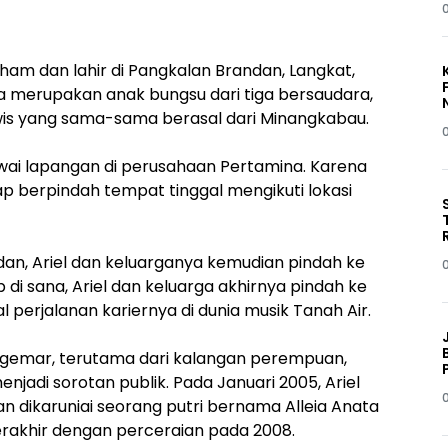
rham dan lahir di Pangkalan Brandan, Langkat,
a merupakan anak bungsu dari tiga bersaudara,
wis yang sama-sama berasal dari Minangkabau.
0
awai lapangan di perusahaan Pertamina. Karena
ap berpindah tempat tinggal mengikuti lokasi
dan, Ariel dan keluarganya kemudian pindah ke
 di sana, Ariel dan keluarga akhirnya pindah ke
perjalanan kariernya di dunia musik Tanah Air.
ggemar, terutama dari kalangan perempuan,
njadi sorotan publik. Pada Januari 2005, Ariel
n dikaruniai seorang putri bernama Alleia Anata
rakhir dengan perceraian pada 2008.