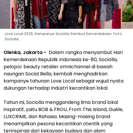
Love Local 2025, Kampanye Sociolla Sambut Kemerdekaan. Foto:
Sociolla.
Olenka, Jakarta -
Dalam rangka menyambut Hari
Kemerdekaan Republik Indonesia ke-80, Sociolla,
pelopor beauty retailer omnichannel di bawah
naungan Social Bella, kembali menghadirkan
kampanye tahunan Love Local sebagai wujud nyata
dukungan terhadap industri kecantikan lokal.
Tahun ini, Sociolla menggandeng lima brand lokal
inspiratif, yaitu BOB & FROU, From This Island, Guéle,
LUXCRIME, dan Rahasia. Masing-masing brand
menampilkan pesona kecantikan otentik yang
terinspirasi dari kekayaan budaya dan alam