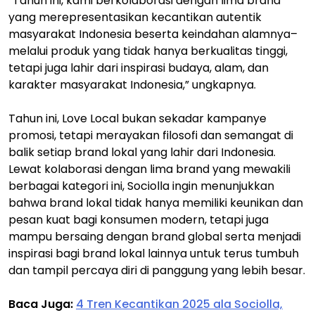
“Tahun ini, kami berkolaborasi dengan lima brand
yang merepresentasikan kecantikan autentik
masyarakat Indonesia beserta keindahan alamnya–
melalui produk yang tidak hanya berkualitas tinggi,
tetapi juga lahir dari inspirasi budaya, alam, dan
karakter masyarakat Indonesia,” ungkapnya.
Tahun ini, Love Local bukan sekadar kampanye
promosi, tetapi merayakan filosofi dan semangat di
balik setiap brand lokal yang lahir dari Indonesia.
Lewat kolaborasi dengan lima brand yang mewakili
berbagai kategori ini, Sociolla ingin menunjukkan
bahwa brand lokal tidak hanya memiliki keunikan dan
pesan kuat bagi konsumen modern, tetapi juga
mampu bersaing dengan brand global serta menjadi
inspirasi bagi brand lokal lainnya untuk terus tumbuh
dan tampil percaya diri di panggung yang lebih besar.
Baca Juga:
4 Tren Kecantikan 2025 ala Sociolla,