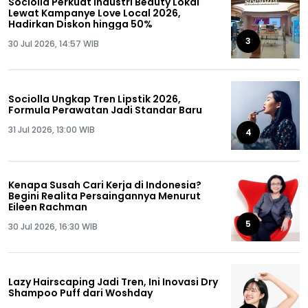
Sociolla Perkuat Industri Beauty Lokal
Lewat Kampanye Love Local 2026,
Hadirkan Diskon hingga 50%
3
30 Jul 2026, 14:57 WIB
Sociolla Ungkap Tren Lipstik 2026,
Formula Perawatan Jadi Standar Baru
31 Jul 2026, 13:00 WIB
4
Kenapa Susah Cari Kerja di Indonesia?
Begini Realita Persaingannya Menurut
Eileen Rachman
5
30 Jul 2026, 16:30 WIB
Lazy Hairscaping Jadi Tren, Ini Inovasi Dry
Shampoo Puff dari Woshday