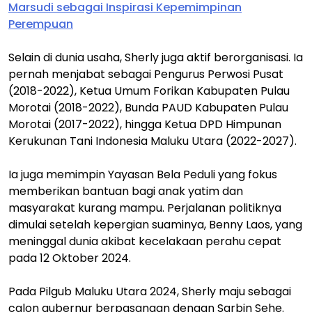
Marsudi sebagai Inspirasi Kepemimpinan
Perempuan
Selain di dunia usaha, Sherly juga aktif berorganisasi. Ia
pernah menjabat sebagai Pengurus Perwosi Pusat
(2018-2022), Ketua Umum Forikan Kabupaten Pulau
Morotai (2018-2022), Bunda PAUD Kabupaten Pulau
Morotai (2017-2022), hingga Ketua DPD Himpunan
Kerukunan Tani Indonesia Maluku Utara (2022-2027).
Ia juga memimpin Yayasan Bela Peduli yang fokus
memberikan bantuan bagi anak yatim dan
masyarakat kurang mampu. Perjalanan politiknya
dimulai setelah kepergian suaminya, Benny Laos, yang
meninggal dunia akibat kecelakaan perahu cepat
pada 12 Oktober 2024.
Pada Pilgub Maluku Utara 2024, Sherly maju sebagai
calon gubernur berpasangan dengan Sarbin Sehe.