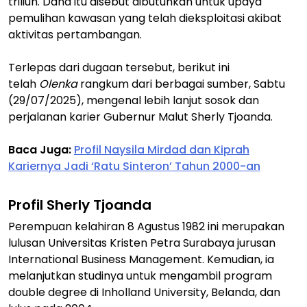
triliun. Dana itu disebut dibutuhkan untuk upaya
pemulihan kawasan yang telah dieksploitasi akibat
aktivitas pertambangan.
Terlepas dari dugaan tersebut, berikut ini
telah
Olenka
rangkum dari berbagai sumber, Sabtu
(29/07/2025), mengenal lebih lanjut sosok dan
perjalanan karier Gubernur Malut Sherly Tjoanda.
Baca Juga:
Profil Naysila Mirdad dan Kiprah
Kariernya Jadi ‘Ratu Sinteron’ Tahun 2000-an
Profil Sherly Tjoanda
Perempuan kelahiran 8 Agustus 1982 ini merupakan
lulusan Universitas Kristen Petra Surabaya jurusan
International Business Management. Kemudian, ia
melanjutkan studinya untuk mengambil program
double degree di Inholland University, Belanda, dan