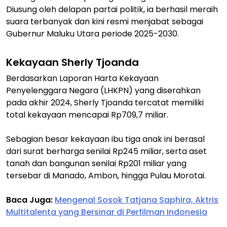
Diusung oleh delapan partai politik, ia berhasil meraih
suara terbanyak dan kini resmi menjabat sebagai
Gubernur Maluku Utara periode 2025-2030.
Kekayaan Sherly Tjoanda
Berdasarkan Laporan Harta Kekayaan
Penyelenggara Negara (LHKPN) yang diserahkan
pada akhir 2024, Sherly Tjoanda tercatat memiliki
total kekayaan mencapai Rp709,7 miliar.
Sebagian besar kekayaan ibu tiga anak ini berasal
dari surat berharga senilai Rp245 miliar, serta aset
tanah dan bangunan senilai Rp201 miliar yang
tersebar di Manado, Ambon, hingga Pulau Morotai.
Baca Juga:
Mengenal Sosok Tatjana Saphira, Aktris
Multitalenta yang Bersinar di Perfilman Indonesia