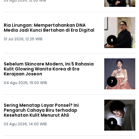
03 Agu 2026, 12:00 WIB
Ria Lirungan: Mempertahankan DNA
Media Jadi Kunci Bertahan di Era Digital
31 Jul 2026, 12:25 WIB
6
Sebelum Skincare Modern, Ini 5 Rahasia
Kulit Glowing Wanita Korea di Era
Kerajaan Joseon
7
04 Agu 2026, 19:00 WIB
Sering Menatap Layar Ponsel? Ini
Pengaruh Cahaya Biru terhadap
Kesehatan Kulit Menurut Ahli
8
03 Agu 2026, 14:00 WIB