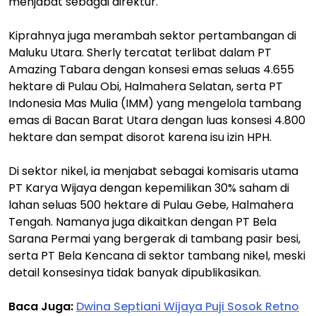
menjabat sebagai direktur.
Kiprahnya juga merambah sektor pertambangan di
Maluku Utara. Sherly tercatat terlibat dalam PT
Amazing Tabara dengan konsesi emas seluas 4.655
hektare di Pulau Obi, Halmahera Selatan, serta PT
Indonesia Mas Mulia (IMM) yang mengelola tambang
emas di Bacan Barat Utara dengan luas konsesi 4.800
hektare dan sempat disorot karena isu izin HPH.
Di sektor nikel, ia menjabat sebagai komisaris utama
PT Karya Wijaya dengan kepemilikan 30% saham di
lahan seluas 500 hektare di Pulau Gebe, Halmahera
Tengah. Namanya juga dikaitkan dengan PT Bela
Sarana Permai yang bergerak di tambang pasir besi,
serta PT Bela Kencana di sektor tambang nikel, meski
detail konsesinya tidak banyak dipublikasikan.
Baca Juga:
Dwina Septiani Wijaya Puji Sosok Retno