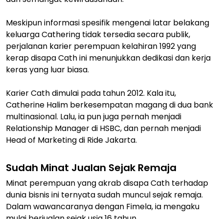
Meskipun informasi spesifik mengenai latar belakang
keluarga Cathering tidak tersedia secara publik,
perjalanan karier perempuan kelahiran 1992 yang
kerap disapa Cath ini menunjukkan dedikasi dan kerja
keras yang luar biasa.
Karier Cath dimulai pada tahun 2012. Kala itu,
Catherine Halim berkesempatan magang di dua bank
multinasional. Lalu, ia pun juga pernah menjadi
Relationship Manager di HSBC, dan pernah menjadi
Head of Marketing di Ride Jakarta.
Sudah Minat Jualan Sejak Remaja
Minat perempuan yang akrab disapa Cath terhadap
dunia bisnis ini ternyata sudah muncul sejak remaja.
Dalam wawancaranya dengan Fimela, ia mengaku
mulai berjualan sejak usia 16 tahun.