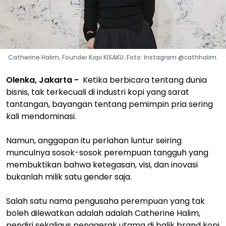
Catherine Halim, Founder Kopi KISAKU. Foto: Instagram @cathhalim.
Olenka, Jakarta -
Ketika berbicara tentang dunia
bisnis, tak terkecuali di industri kopi yang sarat
tantangan, bayangan tentang pemimpin pria sering
kali mendominasi.
Namun, anggapan itu perlahan luntur seiring
munculnya sosok-sosok perempuan tangguh yang
membuktikan bahwa ketegasan, visi, dan inovasi
bukanlah milik satu gender saja.
Salah satu nama pengusaha perempuan yang tak
boleh dilewatkan adalah adalah Catherine Halim,
pendiri sekaligus penggerak utama di balik brand kopi