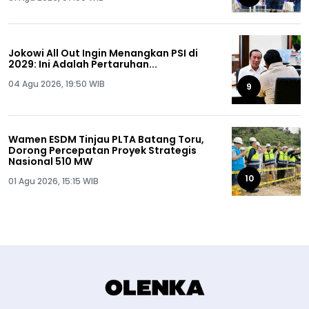
Jokowi All Out Ingin Menangkan PSI di
2029: Ini Adalah Pertaruhan...
04 Agu 2026, 19:50 WIB
9
Wamen ESDM Tinjau PLTA Batang Toru,
Dorong Percepatan Proyek Strategis
Nasional 510 MW
10
01 Agu 2026, 15:15 WIB