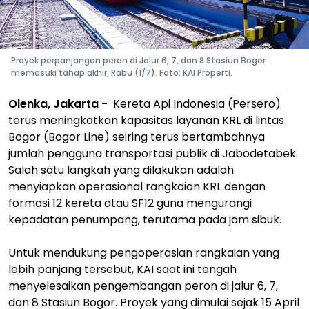
Proyek perpanjangan peron di Jalur 6, 7, dan 8 Stasiun Bogor
memasuki tahap akhir, Rabu (1/7). Foto: KAI Properti.
Olenka, Jakarta -
Kereta Api Indonesia (Persero)
terus meningkatkan kapasitas layanan KRL di lintas
Bogor (Bogor Line) seiring terus bertambahnya
jumlah pengguna transportasi publik di Jabodetabek.
Salah satu langkah yang dilakukan adalah
menyiapkan operasional rangkaian KRL dengan
formasi 12 kereta atau SF12 guna mengurangi
kepadatan penumpang, terutama pada jam sibuk.
Untuk mendukung pengoperasian rangkaian yang
lebih panjang tersebut, KAI saat ini tengah
menyelesaikan pengembangan peron di jalur 6, 7,
dan 8 Stasiun Bogor. Proyek yang dimulai sejak 15 April