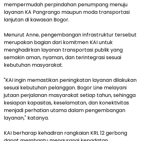
mempermudah perpindahan penumpang menuju
layanan KA Pangrango maupun moda transportasi
lanjutan di kawasan Bogor.
Menurut Anne, pengembangan infrastruktur tersebut
merupakan bagian dari komitmen KAI untuk
menghadirkan layanan transportasi publik yang
semakin aman, nyaman, dan terintegrasi sesuai
kebutuhan masyarakat.
"KAI ingin memastikan peningkatan layanan dilakukan
sesuai kebutuhan pelanggan. Bogor Line melayani
jutaan perjalanan masyarakat setiap tahun, sehingga
kesiapan kapasitas, keselamatan, dan konektivitas
menjadi perhatian utama dalam pengembangan
layanan," katanya.
KAI berharap kehadiran rangkaian KRL 12 gerbong
dapat membantu mengurangi kepadatan