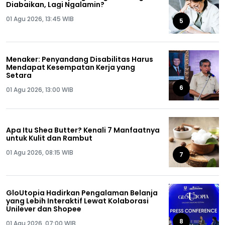
Diabaikan, Lagi Ngalamin?
01 Agu 2026, 13:45 WIB
5
Menaker: Penyandang Disabilitas Harus
Mendapat Kesempatan Kerja yang
Setara
6
01 Agu 2026, 13:00 WIB
Apa Itu Shea Butter? Kenali 7 Manfaatnya
untuk Kulit dan Rambut
01 Agu 2026, 08:15 WIB
7
GloUtopia Hadirkan Pengalaman Belanja
yang Lebih Interaktif Lewat Kolaborasi
Unilever dan Shopee
8
01 Agu 2026, 07:00 WIB