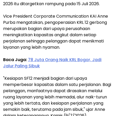
2026 itu ditargetkan rampung pada 15 Juli 2026.
Vice President Corporate Communication KAI Anne
Purba mengatakan, pengoperasian KRL 12 gerbong
merupakan bagian dari upaya perusahaan
meningkatkan kapasitas angkut dalam setiap
perjalanan sehingga pelanggan dapat menikmati
layanan yang lebih nyaman.
Baca Juga:
78 Juta Orang Naik KRL Bogor, Jadi
Jalur Paling Sibuk
"Kesiapan SF12 menjadi bagian dari upaya
memperbesar kapasitas dalam satu perjalanan. Bagi
pelanggan, manfaatnya dapat dirasakan melalui
ruang layanan yang lebih memadai, alur naik-turun
yang lebih tertata, dan kesiapan perjalanan yang
semakin baik, terutama pada jam sibuk," ujar Anne
dalam keterangannya, Kamis (9/7/2026).