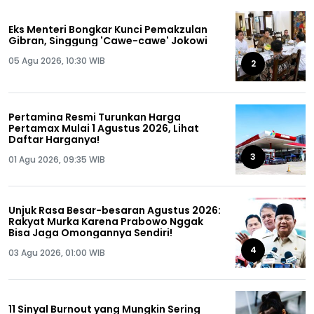
Eks Menteri Bongkar Kunci Pemakzulan
Gibran, Singgung 'Cawe-cawe' Jokowi
05 Agu 2026, 10:30 WIB
2
Pertamina Resmi Turunkan Harga
Pertamax Mulai 1 Agustus 2026, Lihat
Daftar Harganya!
3
01 Agu 2026, 09:35 WIB
Unjuk Rasa Besar-besaran Agustus 2026:
Rakyat Murka Karena Prabowo Nggak
Bisa Jaga Omongannya Sendiri!
4
03 Agu 2026, 01:00 WIB
11 Sinyal Burnout yang Mungkin Sering