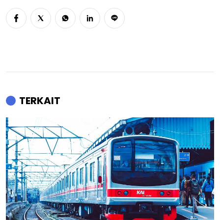
TERKAIT