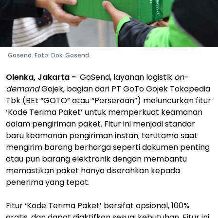
Gosend. Foto: Dok. Gosend.
Olenka, Jakarta -
GoSend, layanan logistik
on-
demand
Gojek, bagian dari PT GoTo Gojek Tokopedia
Tbk (BEI: “GOTO” atau “Perseroan”) meluncurkan fitur
‘Kode Terima Paket’ untuk memperkuat keamanan
dalam pengiriman paket. Fitur ini menjadi standar
baru keamanan pengiriman instan, terutama saat
mengirim barang berharga seperti dokumen penting
atau pun barang elektronik dengan membantu
memastikan paket hanya diserahkan kepada
penerima yang tepat.
Fitur ‘Kode Terima Paket’ bersifat opsional, 100%
gratis, dan dapat diaktifkan sesuai kebutuhan. Fitur ini