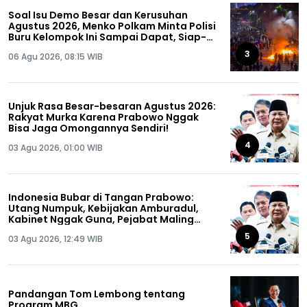
Soal Isu Demo Besar dan Kerusuhan
Agustus 2026, Menko Polkam Minta Polisi
Buru Kelompok Ini Sampai Dapat, Siap-
siap!
3
06 Agu 2026, 08:15 WIB
Unjuk Rasa Besar-besaran Agustus 2026:
Rakyat Murka Karena Prabowo Nggak
Bisa Jaga Omongannya Sendiri!
4
03 Agu 2026, 01:00 WIB
Indonesia Bubar di Tangan Prabowo:
Utang Numpuk, Kebijakan Amburadul,
Kabinet Nggak Guna, Pejabat Maling
Semua!
5
03 Agu 2026, 12:49 WIB
Pandangan Tom Lembong tentang
Program MBG