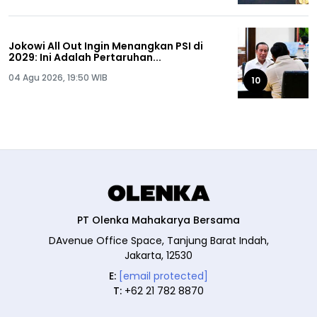
Jokowi All Out Ingin Menangkan PSI di
2029: Ini Adalah Pertaruhan...
04 Agu 2026, 19:50 WIB
10
PT Olenka Mahakarya Bersama
DAvenue Office Space, Tanjung Barat Indah,
Jakarta, 12530
E:
[email protected]
T:
+62 21 782 8870