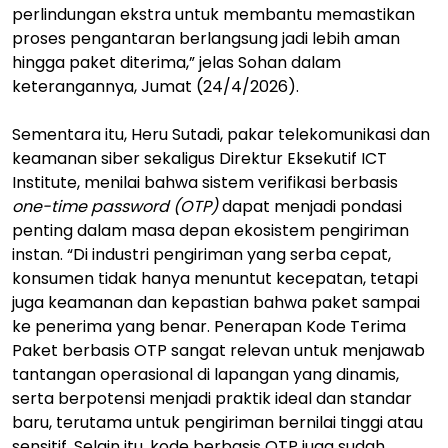
perlindungan ekstra untuk membantu memastikan
proses pengantaran berlangsung jadi lebih aman
hingga paket diterima,” jelas Sohan dalam
keterangannya, Jumat (24/4/2026).
Sementara itu, Heru Sutadi, pakar telekomunikasi dan
keamanan siber sekaligus Direktur Eksekutif ICT
Institute, menilai bahwa sistem verifikasi berbasis
one-time password (OTP)
dapat menjadi pondasi
penting dalam masa depan ekosistem pengiriman
instan. “Di industri pengiriman yang serba cepat,
konsumen tidak hanya menuntut kecepatan, tetapi
juga keamanan dan kepastian bahwa paket sampai
ke penerima yang benar. Penerapan Kode Terima
Paket berbasis OTP sangat relevan untuk menjawab
tantangan operasional di lapangan yang dinamis,
serta berpotensi menjadi praktik ideal dan standar
baru, terutama untuk pengiriman bernilai tinggi atau
sensitif. Selain itu, kode berbasis OTP juga sudah