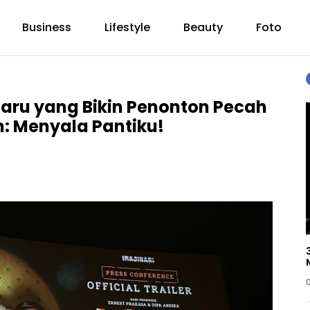
Business
Lifestyle
Beauty
Foto
 Baru yang Bikin Penonton Pecah
: Menyala Pantiku!