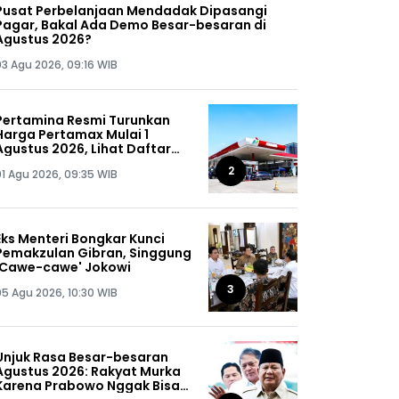
Pusat Perbelanjaan Mendadak Dipasangi
Pagar, Bakal Ada Demo Besar-besaran di
Agustus 2026?
03 Agu 2026, 09:16 WIB
Pertamina Resmi Turunkan
Harga Pertamax Mulai 1
Agustus 2026, Lihat Daftar
Harganya!
2
01 Agu 2026, 09:35 WIB
Eks Menteri Bongkar Kunci
Pemakzulan Gibran, Singgung
'Cawe-cawe' Jokowi
3
05 Agu 2026, 10:30 WIB
Unjuk Rasa Besar-besaran
Agustus 2026: Rakyat Murka
Karena Prabowo Nggak Bisa