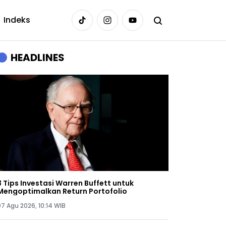
Indeks
HEADLINES
3 Tips Investasi Warren Buffett untuk
Mengoptimalkan Return Portofolio
07 Agu 2026, 10:14 WIB