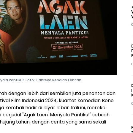
nyala Pantiku!. Foto: Cahrevo Renaldo Febrian.
rah dengan lebih dari sembilan juta penonton dan
val Film Indonesia 2024, kuartet komedian Bene
a kembali hadir di layar lebar. Kali ini, mereka
ri berjudul "Agak Laen: Menyala Pantiku!" sebuah
hujung tahun, dengan cerita yang sama sekali