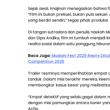
Sejak awal, Imajinari menegaskan bahwa fil
“Film ini bukan prekuel, bukan pula sekuel
yang berdiri sendiri,” tegas pihak produksi.
Di tangan sutradara dan penulis naskah M
dan Dipa Andika, film ini tumbuh menjadi
realita sosial dalam satu panggung hibura
Baca Juga:
Madani Fest 2025 Resmi Ditut
Competition 2025
Trailer resminya memperlihatkan empat det
tanduk. Dalam misi terakhir mereka, ke
membongkar kasus besar yang melibatka
“Empat detektif yang selalu gagal dalam 
dengan misi pamungkas antara karier yan
Acho.