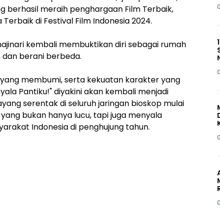
ang berhasil meraih penghargaan Film Terbaik,
erbaik di Festival Film Indonesia 2024.
Imajinari kembali membuktikan diri sebagai rumah
 dan berani berbeda.
 yang membumi, serta kekuatan karakter yang
ala Pantiku!" diyakini akan kembali menjadi
tayang serentak di seluruh jaringan bioskop mulai
ang bukan hanya lucu, tapi juga menyala
rakat Indonesia di penghujung tahun.