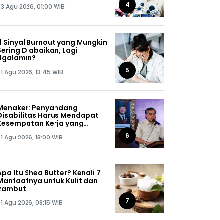
Jaga Omongannya Sendiri!
4
03 Agu 2026, 01:00 WIB
11 Sinyal Burnout yang Mungkin
Sering Diabaikan, Lagi
Ngalamin?
5
01 Agu 2026, 13:45 WIB
Menaker: Penyandang
Disabilitas Harus Mendapat
Kesempatan Kerja yang
Setara
6
01 Agu 2026, 13:00 WIB
Apa Itu Shea Butter? Kenali 7
Manfaatnya untuk Kulit dan
Rambut
7
01 Agu 2026, 08:15 WIB