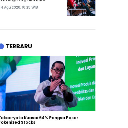
04 Agu 2026, 16:25 WIB
TERBARU
Tokocrypto Kuasai 64% Pangsa Pasar
Tokenized Stocks