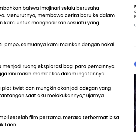
mbahkan bahwa Imajinari selalu berusaha
nya. Menurutnya, membawa cerita baru ke dalam
n kami untuk menghadirkan sesuatu yang
ti jompo, semuanya kami mainkan dengan nakal
juga menjadi ruang eksplorasi bagi para pemainnya.
gga kini masih membekas dalam ingatannya.
g plot twist dan mungkin akan jadi adegan yang
 tantangan saat aku melakukannya,” ujarnya
ampil setelah film pertama, merasa terhormat bisa
k Laen.