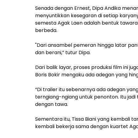
Senada dengan Ernest, Dipa Andika mena
menyuntikkan kesegaran di setiap karya
semesta Agak Laen adalah bentuk tawara
berbeda.
"Dari ansambel pemeran hingga latar pan
dan berani,” tutur Dipa.
Dari balik layar, proses produksi film ini 
Boris Bokir mengaku ada adegan yang hin
“Di trailer itu sebenarnya ada adegan yan
terngiang-ngiang untuk penonton. Itu jadi
dengan tawa.
Sementara itu, Tissa Biani yang kembali t
kembali bekerja sama dengan kuartet Aga