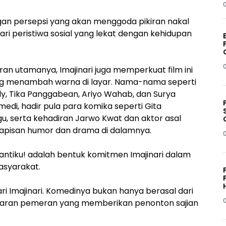
ngan persepsi yang akan menggoda pikiran nakal
ari peristiwa sosial yang lekat dengan kehidupan
 utamanya, Imajinari juga memperkuat film ini
ang menambah warna di layar. Nama-nama seperti
edly, Tika Panggabean, Ariyo Wahab, dan Surya
komedi, hadir pula para komika seperti Gita
egu, serta kehadiran Jarwo Kwat dan aktor asal
apisan humor dan drama di dalamnya.
Pantiku! adalah bentuk komitmen Imajinari dalam
asyarakat.
dari Imajinari. Komedinya bukan hanya berasal dari
h jajaran pemeran yang memberikan penonton sajian