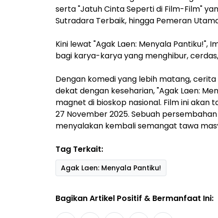
serta "Jatuh Cinta Seperti di Film-Film" y
Sutradara Terbaik, hingga Pemeran Utama T
Kini lewat "Agak Laen: Menyala Pantiku!", 
bagi karya-karya yang menghibur, cerdas,
Dengan komedi yang lebih matang, cerita
dekat dengan keseharian, "Agak Laen: Meny
magnet di bioskop nasional. Film ini akan 
27 November 2025. Sebuah persembahan y
menyalakan kembali semangat tawa masya
Tag Terkait:
Agak Laen: Menyala Pantiku!
Bagikan Artikel Positif & Bermanfaat Ini: