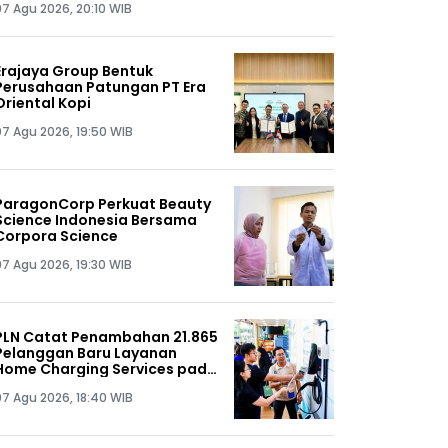
07 Agu 2026, 20:10 WIB
Erajaya Group Bentuk
Perusahaan Patungan PT Era
Oriental Kopi
07 Agu 2026, 19:50 WIB
ParagonCorp Perkuat Beauty
Science Indonesia Bersama
Corpora Science
07 Agu 2026, 19:30 WIB
PLN Catat Penambahan 21.865
Pelanggan Baru Layanan
Home Charging Services pada
Semester I 2026
07 Agu 2026, 18:40 WIB