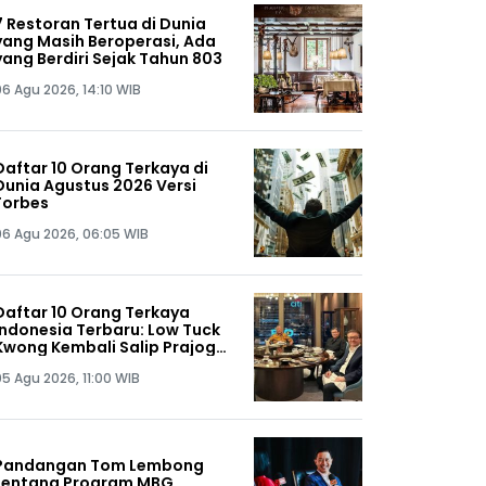
7 Restoran Tertua di Dunia
yang Masih Beroperasi, Ada
yang Berdiri Sejak Tahun 803
06 Agu 2026, 14:10 WIB
Daftar 10 Orang Terkaya di
Dunia Agustus 2026 Versi
Forbes
06 Agu 2026, 06:05 WIB
Daftar 10 Orang Terkaya
Indonesia Terbaru: Low Tuck
Kwong Kembali Salip Prajogo
Pangestu
05 Agu 2026, 11:00 WIB
Pandangan Tom Lembong
tentang Program MBG