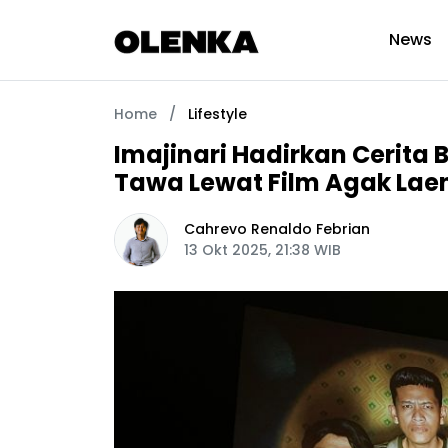
News
Home
/
Lifestyle
Imajinari Hadirkan Cerita
Tawa Lewat Film Agak Laen
Cahrevo Renaldo Febrian
13 Okt 2025, 21:38 WIB