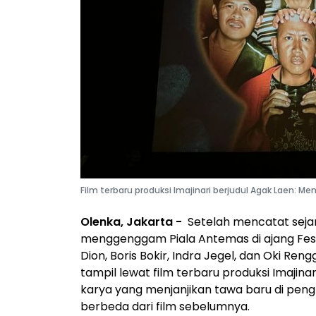
Film terbaru produksi Imajinari berjudul Agak Laen: Me
Olenka, Jakarta -
Setelah mencatat seja
menggenggam Piala Antemas di ajang Festi
Dion, Boris Bokir, Indra Jegel, dan Oki Rengg
tampil lewat film terbaru produksi Imajina
karya yang menjanjikan tawa baru di peng
berbeda dari film sebelumnya.