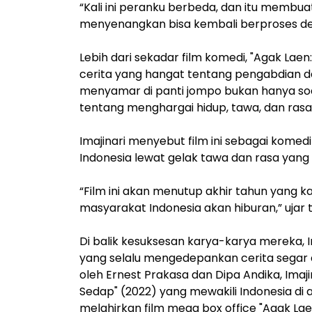
“Kali ini peranku berbeda, dan itu membuatk
menyenangkan bisa kembali berproses de
Lebih dari sekadar film komedi, "Agak Lae
cerita yang hangat tentang pengabdian da
menyamar di panti jompo bukan hanya soal 
tentang menghargai hidup, tawa, dan ras
Imajinari menyebut film ini sebagai kome
Indonesia lewat gelak tawa dan rasa yang 
“Film ini akan menutup akhir tahun yang
masyarakat Indonesia akan hiburan,” ujar t
Di balik kesuksesan karya-karya mereka, 
yang selalu mengedepankan cerita segar dan
oleh Ernest Prakasa dan Dipa Andika, Imaji
Sedap" (2022) yang mewakili Indonesia di a
melahirkan film mega box office "Agak Laen