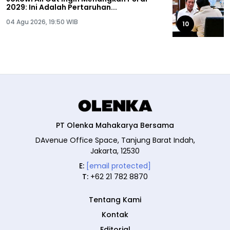
2029: Ini Adalah Pertaruhan...
04 Agu 2026, 19:50 WIB
10
PT Olenka Mahakarya Bersama
DAvenue Office Space, Tanjung Barat Indah,
Jakarta, 12530
E:
[email protected]
T:
+62 21 782 8870
Tentang Kami
Kontak
Editorial