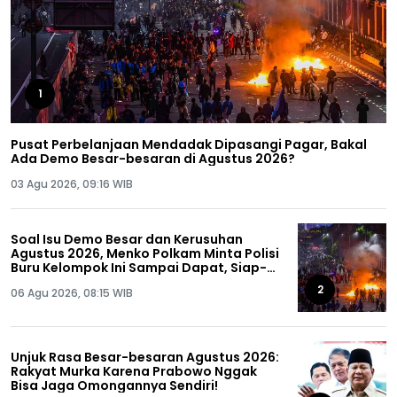
1
Pusat Perbelanjaan Mendadak Dipasangi Pagar, Bakal
Ada Demo Besar-besaran di Agustus 2026?
03 Agu 2026, 09:16 WIB
Soal Isu Demo Besar dan Kerusuhan
Agustus 2026, Menko Polkam Minta Polisi
Buru Kelompok Ini Sampai Dapat, Siap-
siap!
2
06 Agu 2026, 08:15 WIB
Unjuk Rasa Besar-besaran Agustus 2026:
Rakyat Murka Karena Prabowo Nggak
Bisa Jaga Omongannya Sendiri!