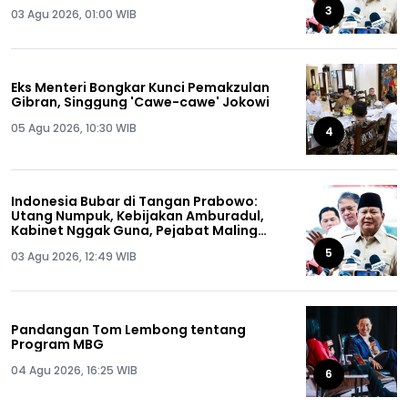
3
03 Agu 2026, 01:00 WIB
Eks Menteri Bongkar Kunci Pemakzulan
Gibran, Singgung 'Cawe-cawe' Jokowi
05 Agu 2026, 10:30 WIB
4
Indonesia Bubar di Tangan Prabowo:
Utang Numpuk, Kebijakan Amburadul,
Kabinet Nggak Guna, Pejabat Maling
Semua!
5
03 Agu 2026, 12:49 WIB
Pandangan Tom Lembong tentang
Program MBG
04 Agu 2026, 16:25 WIB
6