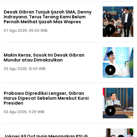
Desak Gibran Tunjuk Ijazah SMA, Denny
Indrayana: Terus Terang Kami Belum
Pernah Melihat Ijazah Mas Wapres
7
07 Agu 2026, 05:00 WIB
Makin Keras, Sosok Ini Desak Gibran
Mundur atau Dimakzulkan
03 Agu 2026, 13:00 WIB
8
Prabowo Diprediksi Lengser, Gibran
Harus Dipecat Sebelum Merebut Kursi
Presiden
9
03 Agu 2026, 11:29 WIB
Jokowi All Out Ingin Menangkan PSI di