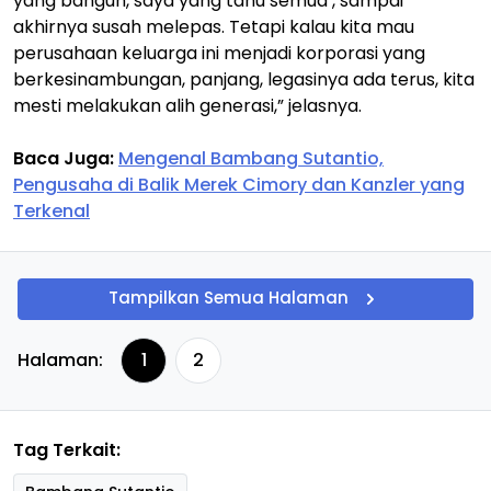
yang bangun, saya yang tahu semua’, sampai
akhirnya susah melepas. Tetapi kalau kita mau
perusahaan keluarga ini menjadi korporasi yang
berkesinambungan, panjang, legasinya ada terus, kita
mesti melakukan alih generasi,” jelasnya.
Baca Juga:
Mengenal Bambang Sutantio,
Pengusaha di Balik Merek Cimory dan Kanzler yang
Terkenal
Tampilkan Semua Halaman
Halaman:
1
2
Tag Terkait: