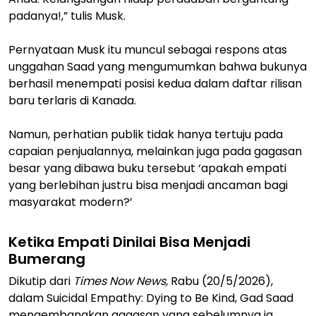
padanya!,” tulis Musk.
Pernyataan Musk itu muncul sebagai respons atas
unggahan Saad yang mengumumkan bahwa bukunya
berhasil menempati posisi kedua dalam daftar rilisan
baru terlaris di Kanada.
Namun, perhatian publik tidak hanya tertuju pada
capaian penjualannya, melainkan juga pada gagasan
besar yang dibawa buku tersebut ‘apakah empati
yang berlebihan justru bisa menjadi ancaman bagi
masyarakat modern?’
Ketika Empati Dinilai Bisa Menjadi
Bumerang
Dikutip dari
Times Now News,
Rabu (20/5/2026),
dalam Suicidal Empathy: Dying to Be Kind, Gad Saad
mengembangkan gagasan yang sebelumnya ia