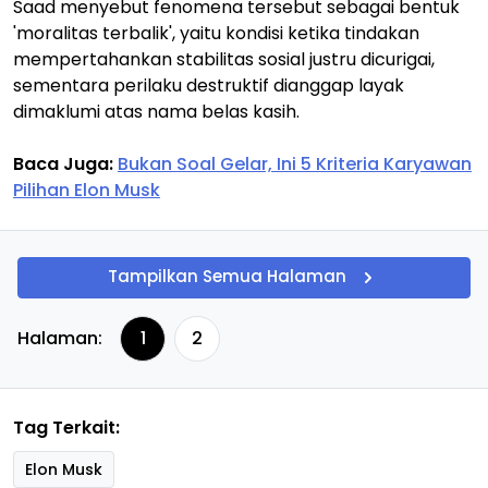
Saad menyebut fenomena tersebut sebagai bentuk
'moralitas terbalik', yaitu kondisi ketika tindakan
mempertahankan stabilitas sosial justru dicurigai,
sementara perilaku destruktif dianggap layak
dimaklumi atas nama belas kasih.
Baca Juga:
Bukan Soal Gelar, Ini 5 Kriteria Karyawan
Pilihan Elon Musk
Tampilkan Semua Halaman
Halaman:
1
2
Tag Terkait:
Elon Musk