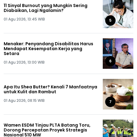
11 Sinyal Burnout yang Mungkin Sering
Diabaikan, Lagi Ngalamin?
01 Agu 2026, 13:45 WIB
5
Menaker: Penyandang Disabilitas Harus
Mendapat Kesempatan Kerja yang
Setara
6
01 Agu 2026, 13:00 WIB
Apa Itu Shea Butter? Kenali 7 Manfaatnya
untuk Kulit dan Rambut
01 Agu 2026, 08:15 WIB
7
Wamen ESDM Tinjau PLTA Batang Toru,
Dorong Percepatan Proyek Strategis
Nasional 510 MW