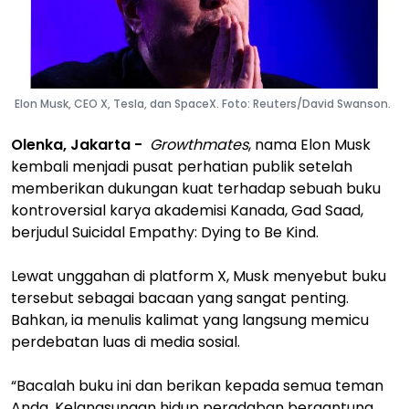
Elon Musk, CEO X, Tesla, dan SpaceX. Foto: Reuters/David Swanson.
Olenka, Jakarta -
Growthmates
, nama Elon Musk
kembali menjadi pusat perhatian publik setelah
memberikan dukungan kuat terhadap sebuah buku
kontroversial karya akademisi Kanada, Gad Saad,
berjudul Suicidal Empathy: Dying to Be Kind.
Lewat unggahan di platform X, Musk menyebut buku
tersebut sebagai bacaan yang sangat penting.
Bahkan, ia menulis kalimat yang langsung memicu
perdebatan luas di media sosial.
“Bacalah buku ini dan berikan kepada semua teman
Anda. Kelangsungan hidup peradaban bergantung