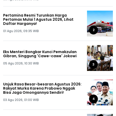
Pertamina Resmi Turunkan Harga
Pertamax Mulai 1 Agustus 2026, Lihat
Daftar Harganya!
2
01 Agu 2026, 09:35 WIB
Eks Menteri Bongkar Kunci Pemakzulan
Gibran, Singgung 'Cawe-cawe' Jokowi
05 Agu 2026, 10:30 WIB
3
Unjuk Rasa Besar-besaran Agustus 2026:
Rakyat Murka Karena Prabowo Nggak
Bisa Jaga Omongannya Sendiri!
4
03 Agu 2026, 01:00 WIB