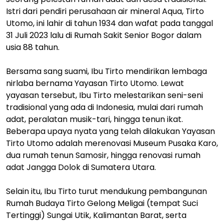
Istri dari pendiri perusahaan air mineral Aqua, Tirto
Utomo, ini lahir di tahun 1934 dan wafat pada tanggal
31 Juli 2023 lalu di Rumah Sakit Senior Bogor dalam
usia 88 tahun.
Bersama sang suami, Ibu Tirto mendirikan lembaga
nirlaba bernama Yayasan Tirto Utomo. Lewat
yayasan tersebut, Ibu Tirto melestarikan seni-seni
tradisional yang ada di Indonesia, mulai dari rumah
adat, peralatan musik-tari, hingga tenun ikat.
Beberapa upaya nyata yang telah dilakukan Yayasan
Tirto Utomo adalah merenovasi Museum Pusaka Karo,
dua rumah tenun Samosir, hingga renovasi rumah
adat Jangga Dolok di Sumatera Utara.
Selain itu, Ibu Tirto turut mendukung pembangunan
Rumah Budaya Tirto Gelong Meligai (tempat Suci
Tertinggi) Sungai Utik, Kalimantan Barat, serta