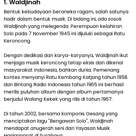
1. Waldjinah
Bentuk kebudayaan beraneka ragam, salah satunya
hadir dalam bentuk musik. Di bidang ini, ada sosok
Waldjinah yang melegenda. Perempuan kelahiran
Solo pada 7 November 1945 ini dijuluki sebagai Ratu
Keroncong.
Dengan dedikasi dan karya-karyanya, Waldjinah ikut
menjaga musik keroncong tetap eksis dan dikenal
masyarakat Indonesia, bahkan dunia. Pemenang
kontes menyanyi Ratu Kembang Katjang tahun 1958
dan Bintang Radio Indonesia tahun 1965 ini berhasil
merilis puluhan album dengan album pertamanya
berjudul Walang Kekek yang rilis di tahun 1967.
Di tahun 2002, bersama komponis Gesang yang
menciptakan lagu "Bengawan Solo", Waldjinah
mendapat anugerah seni dari Yayasan Musik
Hanjaringrat di Surabaya.