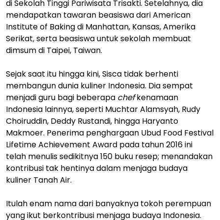
di Sekolah Tinggi Pariwisata Trisakti. Setelahnya, dia
mendapatkan tawaran beasiswa dari American
Institute of Baking di Manhattan, Kansas, Amerika
Serikat, serta beasiswa untuk sekolah membuat
dimsum di Taipei, Taiwan.
Sejak saat itu hingga kini, Sisca tidak berhenti
membangun dunia kuliner Indonesia. Dia sempat
menjadi guru bagi beberapa
chef
kenamaan
Indonesia lainnya, seperti Muchtar Alamsyah, Rudy
Choiruddin, Deddy Rustandi, hingga Haryanto
Makmoer. Penerima penghargaan Ubud Food Festival
Lifetime Achievement Award pada tahun 2016 ini
telah menulis sedikitnya 150 buku resep; menandakan
kontribusi tak hentinya dalam menjaga budaya
kuliner Tanah Air.
Itulah enam nama dari banyaknya tokoh perempuan
yang ikut berkontribusi menjaga budaya Indonesia.