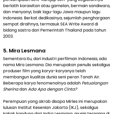
berlatih karawitan atau gamelan, bermain sandiwara,
dan menyanyi, baik lagu-lagu Jawa maupun lagu
Indonesia. Berkat dedikasinya, sejumlah penghargaan
sempat diraihnya, termasuk SEA Write Award di
bidang sastra dari Pemerintah Thailand pada tahun
2003.
5. Mira Lesmana
Sementara itu, dari industri perfilman Indonesia, ada
nama Mira Lesmana. Dia merupakan penulis sekaligus
produser film yang karya-karyanya telah
membangun kualitas dunia seni peran Tanah Air.
Beberapa karya fenomenalnya adalah
Petualangan
Sherina
dan
Ada Apa dengan Cinta?
Perempuan yang akrab disapa Mirles ini merupakan
lulusan Institut Kesenian Jakarta (IKJ), sekaligus
kakak kandung dari Indra Lesmana, musisi ternama di