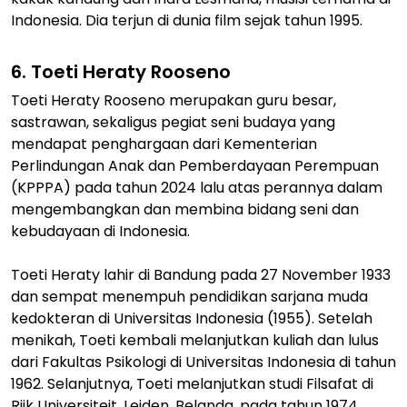
Indonesia. Dia terjun di dunia film sejak tahun 1995.
6. Toeti Heraty Rooseno
Toeti Heraty Rooseno merupakan guru besar,
sastrawan, sekaligus pegiat seni budaya yang
mendapat penghargaan dari Kementerian
Perlindungan Anak dan Pemberdayaan Perempuan
(KPPPA) pada tahun 2024 lalu atas perannya dalam
mengembangkan dan membina bidang seni dan
kebudayaan di Indonesia.
Toeti Heraty lahir di Bandung pada 27 November 1933
dan sempat menempuh pendidikan sarjana muda
kedokteran di Universitas Indonesia (1955). Setelah
menikah, Toeti kembali melanjutkan kuliah dan lulus
dari Fakultas Psikologi di Universitas Indonesia di tahun
1962. Selanjutnya, Toeti melanjutkan studi Filsafat di
Rijk Universiteit, Leiden, Belanda, pada tahun 1974