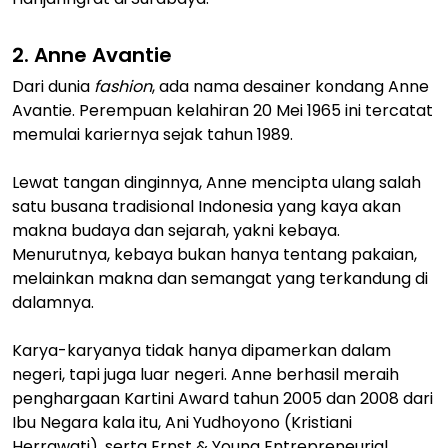
2. Anne Avantie
Dari dunia
fashion
, ada nama desainer kondang Anne
Avantie. Perempuan kelahiran 20 Mei 1965 ini tercatat
memulai kariernya sejak tahun 1989.
Lewat tangan dinginnya, Anne mencipta ulang salah
satu busana tradisional Indonesia yang kaya akan
makna budaya dan sejarah, yakni kebaya.
Menurutnya, kebaya bukan hanya tentang pakaian,
melainkan makna dan semangat yang terkandung di
dalamnya.
Karya-karyanya tidak hanya dipamerkan dalam
negeri, tapi juga luar negeri. Anne berhasil meraih
penghargaan Kartini Award tahun 2005 dan 2008 dari
Ibu Negara kala itu, Ani Yudhoyono (Kristiani
Herrawati), serta Ernst & Young Entrepreneurial