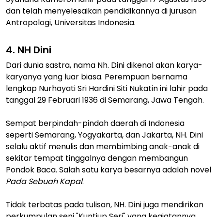
dan telah menyelesaikan pendidikannya di jurusan
Antropologi, Universitas Indonesia.
4. NH Dini
Dari dunia sastra, nama Nh. Dini dikenal akan karya-
karyanya yang luar biasa. Perempuan bernama
lengkap Nurhayati Sri Hardini Siti Nukatin ini lahir pada
tanggal 29 Februari 1936 di Semarang, Jawa Tengah.
Sempat berpindah-pindah daerah di Indonesia
seperti Semarang, Yogyakarta, dan Jakarta, NH. Dini
selalu aktif menulis dan membimbing anak-anak di
sekitar tempat tinggalnya dengan membangun
Pondok Baca. Salah satu karya besarnya adalah novel
Pada Sebuah Kapal
.
Tidak terbatas pada tulisan, NH. Dini juga mendirikan
perkumpulan seni "Kuntjup Seri" yang kegiatannya