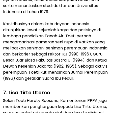
serta menuntaskan studi doktor dari Universitas
Indonesia di tahun 1979.
Kontribusinya dalam kebudayaan Indonesia
ditunjukkan lewat sejumlah karya dan posisinya di
lembaga pendidikan Tanah Air. Toeti pernah
mengorganisasi pameran seni rupa di Vatikan yang
melibatkan seniman-seniman perempuan Indonesia
dan berkarier sebagai rektor IKJ (1990-1996), Guru
Besar Luar Biasa Fakultas Sastra UI (1994), dan Ketua
Dewan Kesenian Jakarta (1982-1985). Sebagai aktivis
perempuan, Toeti ikut mendirikan Jurnal Perempuan
(1996) dan gerakan Suara Ibu Peduli.
7. Lisa Tirto Utomo
Selain Toeti Heraty Rooseno, Kementerian PPPA juga
memberikan penghargaan kepada Lisa Tirto Utomo,
seorang pelestari rumah adat dan desa tradisional.