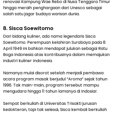
renovasi Kampung Wae Rebo di Nusa Tenggara Timur
hingga meraih penghargaan dari Unesco sebagai
salah satu jagar budaya warisan dunia.
8. Sisca Soewitomo
Dari bidang kuliner, ada nama legendaris Sisca
Soewitomo. Perempuan kelahiran Surabaya pada 8
April 1949 ini bahkan mendapat julukan sebagai Ratu
Boga Indonesia atas kontribusinya dalam memajukan
industri kuliner Indonesia.
Namanya mulai disorot setelah menjadi pembawa
acara program masak berjudul “Aroma” sejak tahun
1996. Tak main-main, program tersebut mampu
mengudara hingga 11 tahun lamanya di Indosiar.
Sempat berkuliah di Universitas Trisakti jurusan
kedokteran, tapi tak selesai, Sisca kembali berkuliah