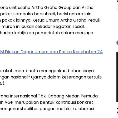
kerja unit usaha Artha Graha Group dan Artha
 paket sembako bersubsidi, berisi antara lain
n pokok lainnya. Ketua Umum Artha Graha Peduli,
urah ini bukan sekadar kegiatan sosial,
erhadap kebijakan pemerintah dalam menjaga
RMM Dirikan Dapur Umum dan Posko Kesehatan 24
syarakat, membantu meringankan beban biaya
an nasional,” ujarnya dalam keterangan tertulis
5).
raha Internasional Tbk. Cabang Medan Pemuda,
 AGP merupakan bentuk kontribusi konkret
ngenai stabilitas pangan melalui kolaborasi