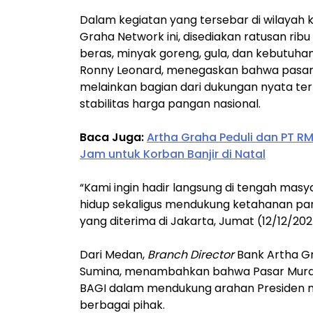
Dalam kegiatan yang tersebar di wilayah 
Graha Network ini, disediakan ratusan ribu
beras, minyak goreng, gula, dan kebutuha
Ronny Leonard, menegaskan bahwa pasar m
melainkan bagian dari dukungan nyata t
stabilitas harga pangan nasional.
Baca Juga:
Artha Graha Peduli dan PT 
Jam untuk Korban Banjir di Natal
“Kami ingin hadir langsung di tengah ma
hidup sekaligus mendukung ketahanan pang
yang diterima di Jakarta, Jumat (12/12/202
Dari Medan,
Branch Director
Bank Artha G
Sumina, menambahkan bahwa Pasar Murah
BAGI dalam mendukung arahan Presiden me
berbagai pihak.