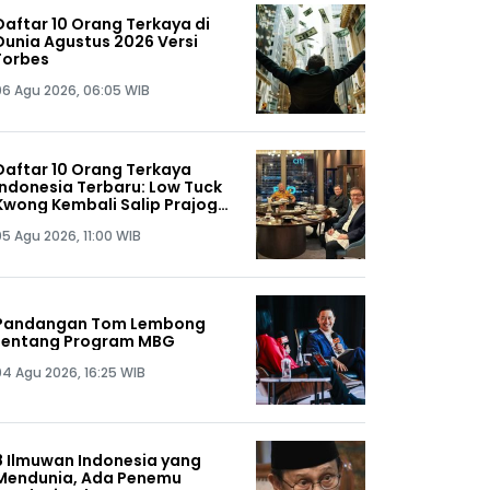
Daftar 10 Orang Terkaya di
Dunia Agustus 2026 Versi
Forbes
06 Agu 2026, 06:05 WIB
Daftar 10 Orang Terkaya
Indonesia Terbaru: Low Tuck
Kwong Kembali Salip Prajogo
Pangestu
05 Agu 2026, 11:00 WIB
Pandangan Tom Lembong
tentang Program MBG
04 Agu 2026, 16:25 WIB
8 Ilmuwan Indonesia yang
Mendunia, Ada Penemu