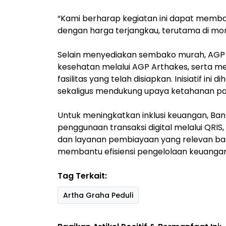
“Kami berharap kegiatan ini dapat mem
dengan harga terjangkau, terutama di mom
Selain menyediakan sembako murah, AGP
kesehatan melalui AGP Arthakes, serta 
fasilitas yang telah disiapkan. Inisiatif i
sekaligus mendukung upaya ketahanan pa
Untuk meningkatkan inklusi keuangan, Ba
penggunaan transaksi digital melalui QR
dan layanan pembiayaan yang relevan ba
membantu efisiensi pengelolaan keuanga
Tag Terkait:
Artha Graha Peduli