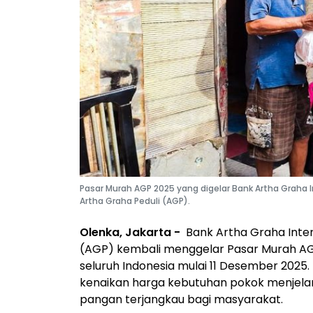
Pasar Murah AGP 2025 yang digelar Bank Artha Graha I
Artha Graha Peduli (AGP).
Olenka, Jakarta -
Bank Artha Graha Inte
(AGP) kembali menggelar Pasar Murah AGP 2
seluruh Indonesia mulai 11 Desember 2025.
kenaikan harga kebutuhan pokok menjelan
pangan terjangkau bagi masyarakat.