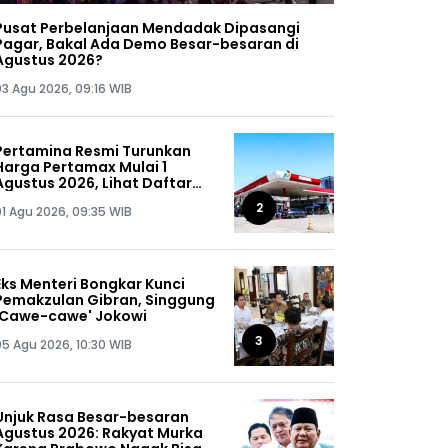
Pusat Perbelanjaan Mendadak Dipasangi
Pagar, Bakal Ada Demo Besar-besaran di
Agustus 2026?
03 Agu 2026, 09:16 WIB
Pertamina Resmi Turunkan
Harga Pertamax Mulai 1
Agustus 2026, Lihat Daftar
Harganya!
2
01 Agu 2026, 09:35 WIB
Eks Menteri Bongkar Kunci
Pemakzulan Gibran, Singgung
'Cawe-cawe' Jokowi
3
05 Agu 2026, 10:30 WIB
Unjuk Rasa Besar-besaran
Agustus 2026: Rakyat Murka