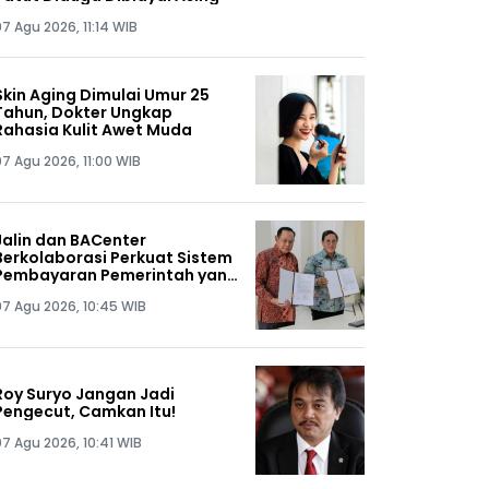
7 Agu 2026, 11:14 WIB
Skin Aging Dimulai Umur 25
Tahun, Dokter Ungkap
Rahasia Kulit Awet Muda
07 Agu 2026, 11:00 WIB
Jalin dan BACenter
Berkolaborasi Perkuat Sistem
Pembayaran Pemerintah yang
Inklusif Berbasis Riset
07 Agu 2026, 10:45 WIB
Roy Suryo Jangan Jadi
Pengecut, Camkan Itu!
07 Agu 2026, 10:41 WIB