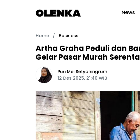
News
Home
/
Business
Artha Graha Peduli dan Ba
Gelar Pasar Murah Serentak
Puri Mei Setyaningrum
12 Des 2025, 21:40 WIB