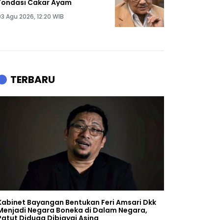
Fondasi Cakar Ayam
03 Agu 2026, 12:20 WIB
TERBARU
Kabinet Bayangan Bentukan Feri Amsari Dkk
Menjadi Negara Boneka di Dalam Negara,
Patut Diduga Dibiayai Asing