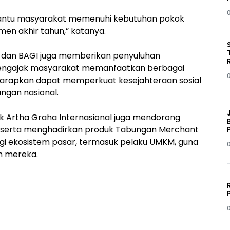
0
bantu masyarakat memenuhi kebutuhan pokok
en akhir tahun,” katanya.
 dan BAGI juga memberikan penyuluhan
mengajak masyarakat memanfaatkan berbagai
ni diharapkan dapat memperkuat kesejahteraan sosial
ngan nasional.
nk Artha Graha Internasional juga mendorong
IS, serta menghadirkan produk Tabungan Merchant
gi ekosistem pasar, termasuk pelaku UMKM, guna
n mereka.