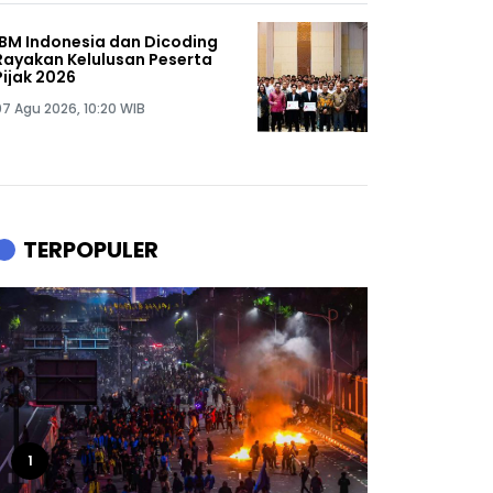
IBM Indonesia dan Dicoding
Rayakan Kelulusan Peserta
Pijak 2026
07 Agu 2026, 10:20 WIB
TERPOPULER
1