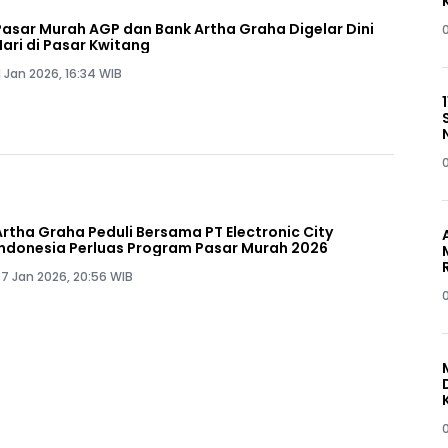
Pasar Murah AGP dan Bank Artha Graha Digelar Dini
Hari di Pasar Kwitang
1 Jan 2026, 16:34 WIB
Artha Graha Peduli Bersama PT Electronic City
Indonesia Perluas Program Pasar Murah 2026
7 Jan 2026, 20:56 WIB