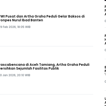
PWI Pusat dan Artha Graha Peduli Gelar Baksos di
Ponpes Nurul Ibad Banten
9 Feb 2026, 18:05 WIB
Pascabencana di Aceh Tamiang, Artha Graha Peduli
Bersihkan Sejumlah Fasilitas Publik
0 Jan 2026, 20:10 WIB