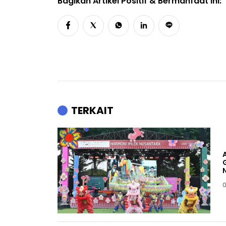
Bagikan Artikel Positif & Bermanfaat Ini:
TERKAIT
0