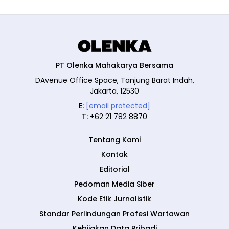
PT Olenka Mahakarya Bersama
DAvenue Office Space, Tanjung Barat Indah,
Jakarta, 12530
E:
[email protected]
T:
+62 21 782 8870
Tentang Kami
Kontak
Editorial
Pedoman Media Siber
Kode Etik Jurnalistik
Standar Perlindungan Profesi Wartawan
Kebijakan Data Pribadi