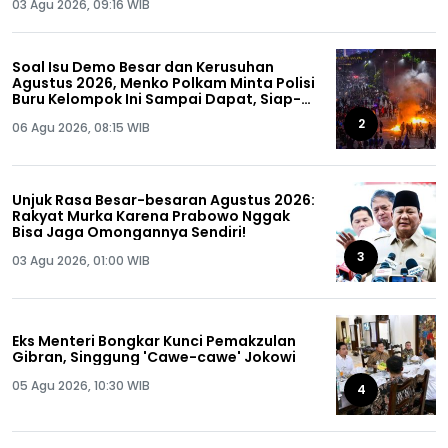
03 Agu 2026, 09:16 WIB
Soal Isu Demo Besar dan Kerusuhan
Agustus 2026, Menko Polkam Minta Polisi
Buru Kelompok Ini Sampai Dapat, Siap-
siap!
2
06 Agu 2026, 08:15 WIB
Unjuk Rasa Besar-besaran Agustus 2026:
Rakyat Murka Karena Prabowo Nggak
Bisa Jaga Omongannya Sendiri!
3
03 Agu 2026, 01:00 WIB
Eks Menteri Bongkar Kunci Pemakzulan
Gibran, Singgung 'Cawe-cawe' Jokowi
05 Agu 2026, 10:30 WIB
4