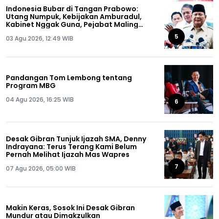
Indonesia Bubar di Tangan Prabowo:
Utang Numpuk, Kebijakan Amburadul,
Kabinet Nggak Guna, Pejabat Maling
Semua!
5
03 Agu 2026, 12:49 WIB
Pandangan Tom Lembong tentang
Program MBG
04 Agu 2026, 16:25 WIB
6
Desak Gibran Tunjuk Ijazah SMA, Denny
Indrayana: Terus Terang Kami Belum
Pernah Melihat Ijazah Mas Wapres
7
07 Agu 2026, 05:00 WIB
Makin Keras, Sosok Ini Desak Gibran
Mundur atau Dimakzulkan