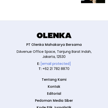
PT Olenka Mahakarya Bersama
DAvenue Office Space, Tanjung Barat Indah,
Jakarta, 12530
E:
[email protected]
T:
+62 21 782 8870
Tentang Kami
Kontak
Editorial
Pedoman Media Siber
Kode Etik Jurnalistik