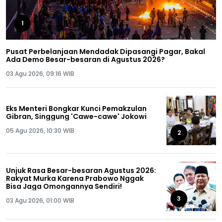
1
Pusat Perbelanjaan Mendadak Dipasangi Pagar, Bakal
Ada Demo Besar-besaran di Agustus 2026?
03 Agu 2026, 09:16 WIB
Eks Menteri Bongkar Kunci Pemakzulan
Gibran, Singgung 'Cawe-cawe' Jokowi
05 Agu 2026, 10:30 WIB
2
Unjuk Rasa Besar-besaran Agustus 2026:
Rakyat Murka Karena Prabowo Nggak
Bisa Jaga Omongannya Sendiri!
3
03 Agu 2026, 01:00 WIB