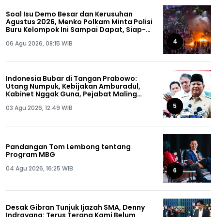
Soal Isu Demo Besar dan Kerusuhan
Agustus 2026, Menko Polkam Minta Polisi
Buru Kelompok Ini Sampai Dapat, Siap-
siap!
4
06 Agu 2026, 08:15 WIB
Indonesia Bubar di Tangan Prabowo:
Utang Numpuk, Kebijakan Amburadul,
Kabinet Nggak Guna, Pejabat Maling
Semua!
5
03 Agu 2026, 12:49 WIB
Pandangan Tom Lembong tentang
Program MBG
04 Agu 2026, 16:25 WIB
6
Desak Gibran Tunjuk Ijazah SMA, Denny
Indrayana: Terus Terang Kami Belum