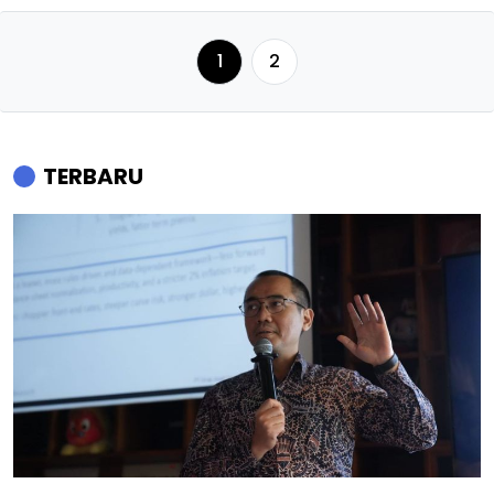
1
2
TERBARU