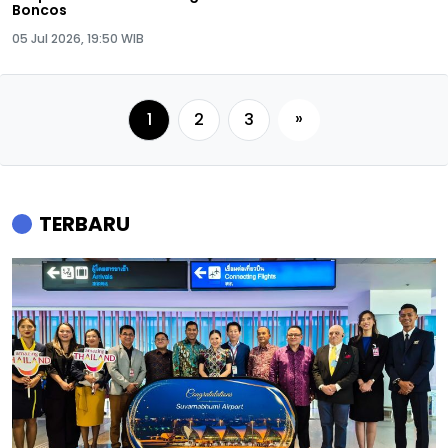
Boncos
05 Jul 2026, 19:50 WIB
»
1
2
3
TERBARU