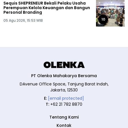
Sequis SHEPRENEUR Bekali Pelaku Usaha
Perempuan Kelola Keuangan dan Bangun
Personal Branding
10
05 Agu 2026, 15:53 WIB
PT Olenka Mahakarya Bersama
DAvenue Office Space, Tanjung Barat Indah,
Jakarta, 12530
E:
[email protected]
T:
+62 21 782 8870
Tentang Kami
Kontak