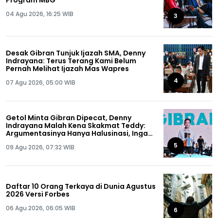
Program MBG
04 Agu 2026, 16:25 WIB
3
Desak Gibran Tunjuk Ijazah SMA, Denny
Indrayana: Terus Terang Kami Belum
Pernah Melihat Ijazah Mas Wapres
4
07 Agu 2026, 05:00 WIB
Getol Minta Gibran Dipecat, Denny
Indrayana Malah Kena Skakmat Teddy:
Argumentasinya Hanya Halusinasi, Ingat
Ya Anda Pernah Dipecat!
5
09 Agu 2026, 07:32 WIB
Daftar 10 Orang Terkaya di Dunia Agustus
2026 Versi Forbes
06 Agu 2026, 06:05 WIB
6