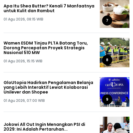
Apa Itu Shea Butter? Kenali 7 Manfaatnya
untuk Kulit dan Rambut
01 Agu 2026, 08:15 WIB
7
Wamen ESDM Tinjau PLTA Batang Toru,
Dorong Percepatan Proyek Strategis
Nasional 510 MW
8
01 Agu 2026, 15:15 WIB
GloUtopia Hadirkan Pengalaman Belanja
yang Lebih Interaktif Lewat Kolaborasi
Unilever dan Shopee
9
01 Agu 2026, 07:00 WIB
Jokowi All Out Ingin Menangkan PSI di
2029: Ini Adalah Pertaruhan...