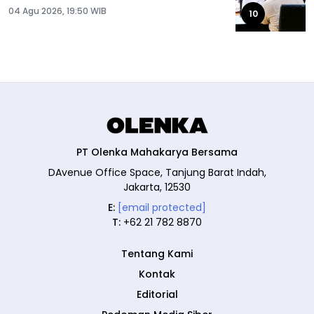
04 Agu 2026, 19:50 WIB
10
PT Olenka Mahakarya Bersama
DAvenue Office Space, Tanjung Barat Indah,
Jakarta, 12530
E:
[email protected]
T:
+62 21 782 8870
Tentang Kami
Kontak
Editorial