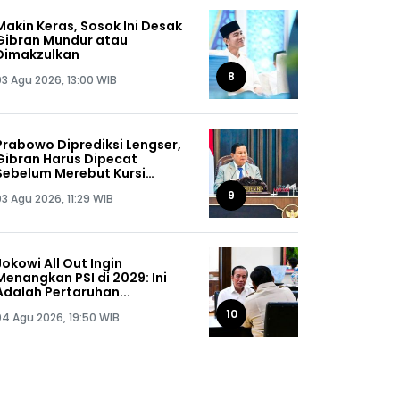
Makin Keras, Sosok Ini Desak
Gibran Mundur atau
Dimakzulkan
8
03 Agu 2026, 13:00 WIB
Prabowo Diprediksi Lengser,
Gibran Harus Dipecat
Sebelum Merebut Kursi
Presiden
9
03 Agu 2026, 11:29 WIB
Jokowi All Out Ingin
Menangkan PSI di 2029: Ini
Adalah Pertaruhan...
10
04 Agu 2026, 19:50 WIB