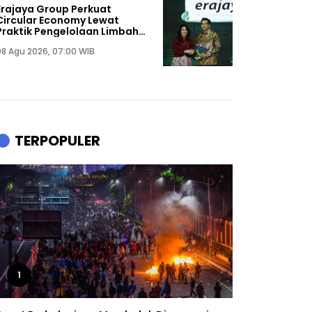
Erajaya Group Perkuat
Circular Economy Lewat
Praktik Pengelolaan Limbah
Keberlanjutan
08 Agu 2026, 07:00 WIB
TERPOPULER
1