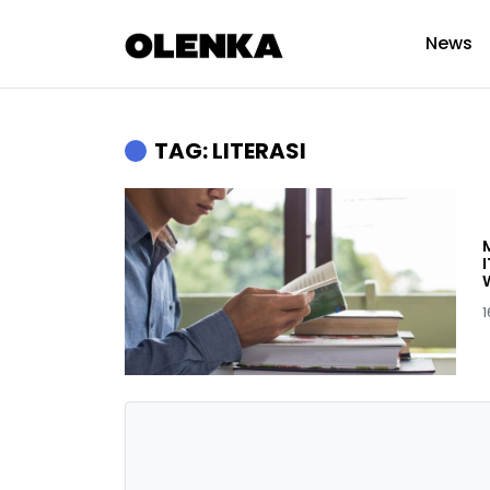
News
TAG: LITERASI
1