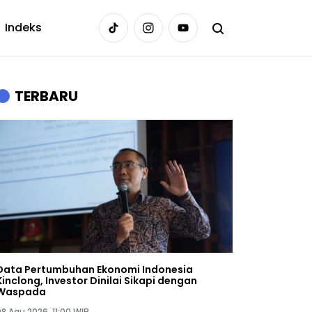
Indeks
TERBARU
Data Pertumbuhan Ekonomi Indonesia
Kinclong, Investor Dinilai Sikapi dengan
Waspada
08 Agu 2026, 11:00 WIB