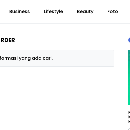
Business
Lifestyle
Beauty
Foto
ARDER
ormasi yang ada cari.