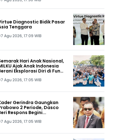
Virtue Diagnostic Bidik Pasar
Asia Tenggara
07 Agu 2026, 17:09 WIB
Semarak Hari Anak Nasional,
MILKU Ajak Anak Indonesia
Berani Eksplorasi Diri di Fun
School Day Surabaya
07 Agu 2026, 17:05 WIB
Kader Gerindra Gaungkan
Prabowo 2 Periode, Dasco
Beri Respons Begini...
07 Agu 2026, 17:05 WIB