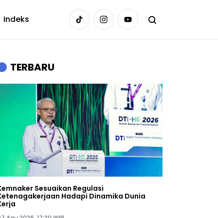
Indeks
TERBARU
Kemnaker Sesuaikan Regulasi
Ketenagakerjaan Hadapi Dinamika Dunia
Kerja
07 Agu 2026, 17:30 WIB