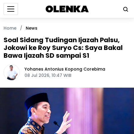
Home
/
News
Soal Sidang Tudingan Ijazah Palsu,
Jokowi ke Roy Suryo Cs: Saya Bakal
Bawa Ijazah SD sampai S1
Yohanes Antonius Kopong Corebima
08 Jul 2026, 10:47 WIB