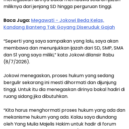
miliknya dari jenjang SD hingga perguruan tinggi.
Baca Juga:
Megawati - Jokowi Beda Kelas,
Kandang Banteng Tak Goyang Diseruduk Gajah
“Seperti yang saya sampaikan yang lalu, saya akan
membawa dan menunjukkan ijazah dari SD, SMP, SMA
dan S1 yang saya miliki,” kata Jokowi dilansir Rabu
(8/7/2026).
Jokowi menegaskan, proses hukum yang sedang
bergulir sekarang ini mesti dihormati dan dijunjung
tinggi. Untuk itu dia menegaskan dirinya bakal hadiri di
ruang sidang jika dibutuhkan.
“Kita harus menghormati proses hukum yang ada dan
mekanisme hukum yang ada. Kalau saya diundang
oleh Yang Mulia Majelis Hakim untuk hadir di forum