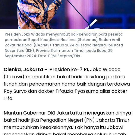
Presiden Joko Widodo menyambut baik kehadiran para peserta
pembukaan Rapat Koordinasi Nasional (Rakornas) Badan Amil
Zakat Nasional (BAZNAS) Tahun 2024 di Istana Negara, Ibu Kota
Nusantara (IKN), Provinsi Kalimantan Timur, pada Rabu, 25
September 2024. Foto: BPMI Setpres/Kris.
Olenka, Jakarta -
Presiden ke-7 RI, Joko Widodo
(Jokowi) memastikan bakal hadir di sidang perkara
fitnah dan pencemaran nama baik dengan terdakwa
Roy Suryo dan dokter Tifauzia Tyassuma alias dokter
Tifa.
Mantan Gubernur DKI Jakarta itu menegaskan dirinya
bakal hadir jika Pengadilan Negeri (PN) Jakarta Timur
membutuhkan kesaksiannya. Tak hanya itu Jokowi
menegaskan dirinya bakal membawa seluruh ijazah