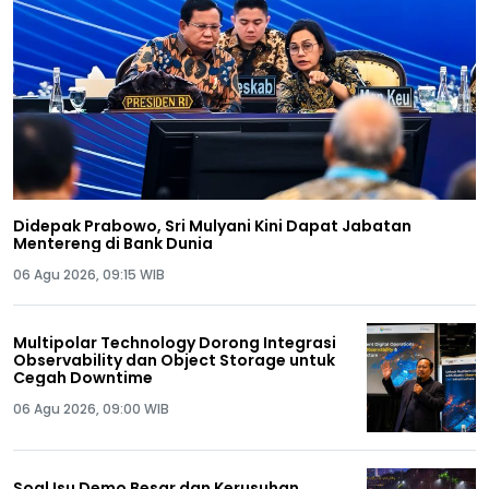
Didepak Prabowo, Sri Mulyani Kini Dapat Jabatan
Mentereng di Bank Dunia
06 Agu 2026, 09:15 WIB
Multipolar Technology Dorong Integrasi
Observability dan Object Storage untuk
Cegah Downtime
06 Agu 2026, 09:00 WIB
Soal Isu Demo Besar dan Kerusuhan