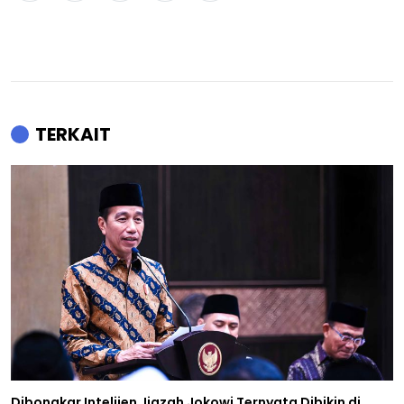
TERKAIT
Dibongkar Intelijen, Ijazah Jokowi Ternyata Dibikin di