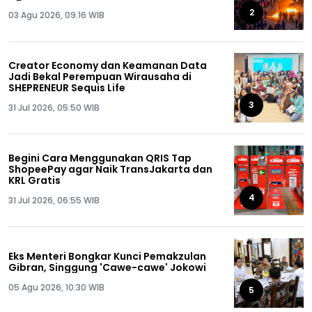
2
03 Agu 2026, 09:16 WIB
Creator Economy dan Keamanan Data
Jadi Bekal Perempuan Wirausaha di
SHEPRENEUR Sequis Life
3
31 Jul 2026, 05:50 WIB
Begini Cara Menggunakan QRIS Tap
ShopeePay agar Naik TransJakarta dan
KRL Gratis
4
31 Jul 2026, 06:55 WIB
Eks Menteri Bongkar Kunci Pemakzulan
Gibran, Singgung 'Cawe-cawe' Jokowi
05 Agu 2026, 10:30 WIB
5