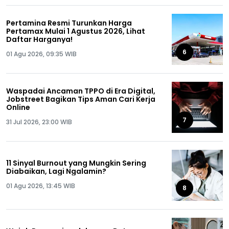
Pertamina Resmi Turunkan Harga
Pertamax Mulai 1 Agustus 2026, Lihat
Daftar Harganya!
6
01 Agu 2026, 09:35 WIB
Waspadai Ancaman TPPO di Era Digital,
Jobstreet Bagikan Tips Aman Cari Kerja
Online
7
31 Jul 2026, 23:00 WIB
11 Sinyal Burnout yang Mungkin Sering
Diabaikan, Lagi Ngalamin?
01 Agu 2026, 13:45 WIB
8