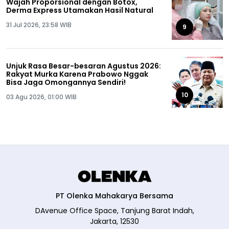
Wajah Proporsional dengan Botox,
Derma Express Utamakan Hasil Natural
31 Jul 2026, 23:58 WIB
9
Unjuk Rasa Besar-besaran Agustus 2026:
Rakyat Murka Karena Prabowo Nggak
Bisa Jaga Omongannya Sendiri!
10
03 Agu 2026, 01:00 WIB
PT Olenka Mahakarya Bersama
DAvenue Office Space, Tanjung Barat Indah,
Jakarta, 12530