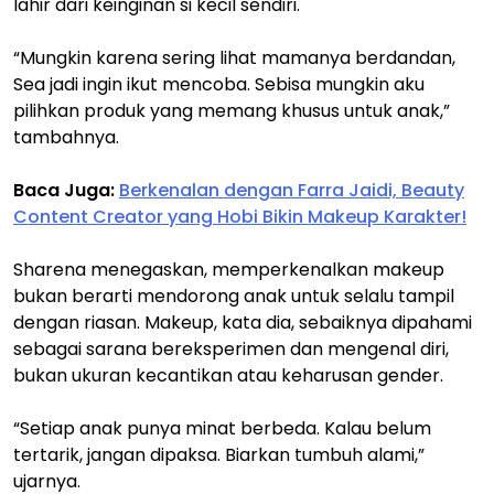
lahir dari keinginan si kecil sendiri.
“Mungkin karena sering lihat mamanya berdandan,
Sea jadi ingin ikut mencoba. Sebisa mungkin aku
pilihkan produk yang memang khusus untuk anak,”
tambahnya.
Baca Juga:
Berkenalan dengan Farra Jaidi, Beauty
Content Creator yang Hobi Bikin Makeup Karakter!
Sharena menegaskan, memperkenalkan makeup
bukan berarti mendorong anak untuk selalu tampil
dengan riasan. Makeup, kata dia, sebaiknya dipahami
sebagai sarana bereksperimen dan mengenal diri,
bukan ukuran kecantikan atau keharusan gender.
“Setiap anak punya minat berbeda. Kalau belum
tertarik, jangan dipaksa. Biarkan tumbuh alami,”
ujarnya.