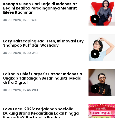
Kenapa Susah Cari Kerja di Indonesia?
Begini Realita Persaingannya Menurut
Eileen Rachman
5
30 Jul 2026, 16:30 WIB
Lazy Hairscaping Jadi Tren, Ini Inovasi Dry
Shampoo Puff dari Woshday
30 Jul 2026, 16:00 WIB
6
Editor in Chief Harper's Bazaar Indonesia
Ungkap Tantangan Besar Industri Media
di Era Digital
7
30 Jul 2026, 15:45 WIB
Love Local 2026: Perjalanan Sociolla
Dukung Brand Kecantikan Lokal hingga
Kuasai 55% Portofolio Produk