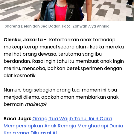
Sharena Delon dan Sea Dadari. Foto: Zahwah Alya Annisa.
Olenka, Jakarta -
Ketertarikan anak terhadap
makeup kerap muncul secara alami ketika mereka
melihat orang dewasa, terutama sang ibu,
berdandan. Rasa ingin tahu itu membuat anak ingin
meniru, mencoba, bahkan bereksperimen dengan
alat kosmetik.
Namun, bagi sebagian orang tua, momen ini bisa
menjadi dilema, apakah aman membiarkan anak
bermain
makeup
?
Baca Juga:
Orang Tua Wajib Tahu, Ini 3 Cara
Mempersiapkan Anak Remaja Menghadapi Dunia
Kerja yang Dikuasai AI