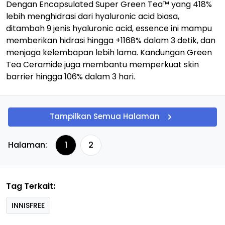
Dengan Encapsulated Super Green Tea™ yang 418%
lebih menghidrasi dari hyaluronic acid biasa,
ditambah 9 jenis hyaluronic acid, essence ini mampu
memberikan hidrasi hingga +1168% dalam 3 detik, dan
menjaga kelembapan lebih lama. Kandungan Green
Tea Ceramide juga membantu memperkuat skin
barrier hingga 106% dalam 3 hari.
Tampilkan Semua Halaman
Halaman:
1
2
Tag Terkait:
INNISFREE