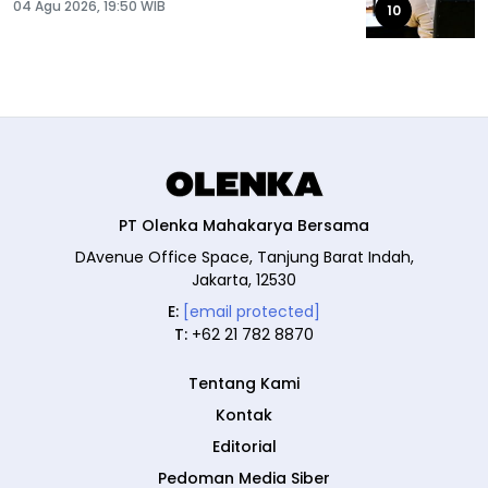
04 Agu 2026, 19:50 WIB
10
PT Olenka Mahakarya Bersama
DAvenue Office Space, Tanjung Barat Indah,
Jakarta, 12530
E:
[email protected]
T:
+62 21 782 8870
Tentang Kami
Kontak
Editorial
Pedoman Media Siber