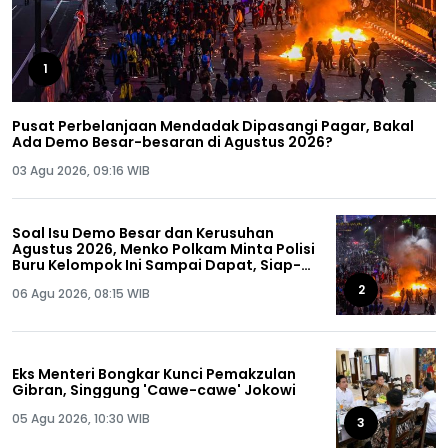
1
Pusat Perbelanjaan Mendadak Dipasangi Pagar, Bakal
Ada Demo Besar-besaran di Agustus 2026?
03 Agu 2026, 09:16 WIB
Soal Isu Demo Besar dan Kerusuhan
Agustus 2026, Menko Polkam Minta Polisi
Buru Kelompok Ini Sampai Dapat, Siap-
siap!
2
06 Agu 2026, 08:15 WIB
Eks Menteri Bongkar Kunci Pemakzulan
Gibran, Singgung 'Cawe-cawe' Jokowi
05 Agu 2026, 10:30 WIB
3