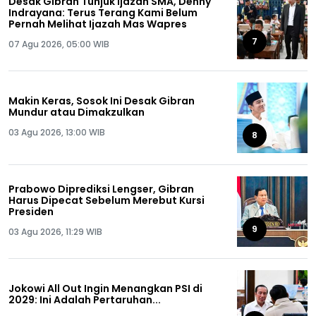
Desak Gibran Tunjuk Ijazah SMA, Denny
Indrayana: Terus Terang Kami Belum
Pernah Melihat Ijazah Mas Wapres
7
07 Agu 2026, 05:00 WIB
Makin Keras, Sosok Ini Desak Gibran
Mundur atau Dimakzulkan
03 Agu 2026, 13:00 WIB
8
Prabowo Diprediksi Lengser, Gibran
Harus Dipecat Sebelum Merebut Kursi
Presiden
9
03 Agu 2026, 11:29 WIB
Jokowi All Out Ingin Menangkan PSI di
2029: Ini Adalah Pertaruhan...