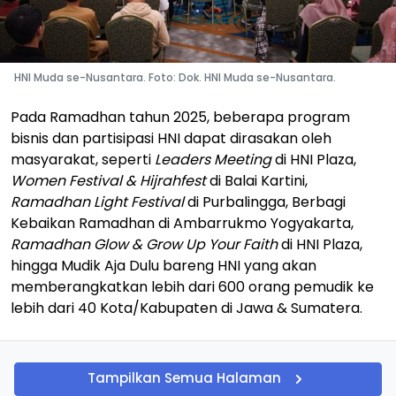
HNI Muda se-Nusantara. Foto: Dok. HNI Muda se-Nusantara.
Pada Ramadhan tahun 2025, beberapa program
bisnis dan partisipasi HNI dapat dirasakan oleh
masyarakat, seperti
Leaders Meeting
di HNI Plaza,
Women Festival & Hijrahfest
di Balai Kartini,
Ramadhan Light Festival
di Purbalingga, Berbagi
Kebaikan Ramadhan di Ambarrukmo Yogyakarta,
Ramadhan Glow & Grow Up Your Faith
di HNI Plaza,
hingga Mudik Aja Dulu bareng HNI yang akan
memberangkatkan lebih dari 600 orang pemudik ke
lebih dari 40 Kota/Kabupaten di Jawa & Sumatera.
Tampilkan Semua Halaman