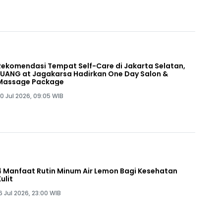
Rekomendasi Tempat Self-Care di Jakarta Selatan,
LUANG at Jagakarsa Hadirkan One Day Salon &
Massage Package
0 Jul 2026, 09:05 WIB
4 Manfaat Rutin Minum Air Lemon Bagi Kesehatan
ulit
6 Jul 2026, 23:00 WIB