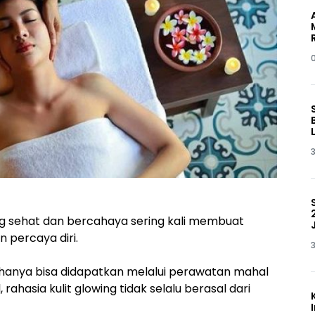
3
ng sehat dan bercahaya sering kali membuat
n percaya diri.
3
hanya bisa didapatkan melalui perawatan mahal
ahasia kulit glowing tidak selalu berasal dari