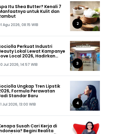
Apa Itu Shea Butter? Kenali 7
Manfaatnya untuk Kulit dan
Rambut
2
01 Agu 2026, 08:15 WIB
Sociolla Perkuat Industri
Beauty Lokal Lewat Kampanye
Love Local 2026, Hadirkan
Diskon hingga 50%
3
0 Jul 2026, 14:57 WIB
Sociolla Ungkap Tren Lipstik
2026, Formula Perawatan
Jadi Standar Baru
4
1 Jul 2026, 13:00 WIB
Kenapa Susah Cari Kerja di
Indonesia? Begini Realita