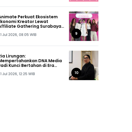
Animate Perkuat Ekosistem
Ekonomi Kreator Lewat
Affiliate Gathering Surabaya
2026
9
1 Jul 2026, 08:05 WIB
Ria Lirungan:
Mempertahankan DNA Media
Jadi Kunci Bertahan di Era
Digital
10
1 Jul 2026, 12:25 WIB