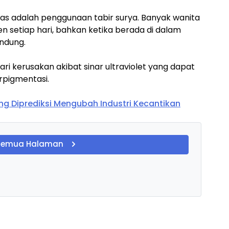
itas adalah penggunaan tabir surya. Banyak wanita
 setiap hari, bahkan ketika berada di dalam
ndung.
ri kerusakan akibat sinar ultraviolet yang dapat
pigmentasi.
ng Diprediksi Mengubah Industri Kecantikan
Semua Halaman