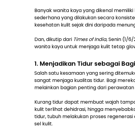
Banyak wanita kaya yang dikenal memiliki 
sederhana yang dilakukan secara konsisten
kesehatan kulit sejak dini daripada menu
Dan, dikutip dari
Times of India
, Senin (1/6
wanita kaya untuk menjaga kulit tetap glo
1. Menjadikan Tidur sebagai Bagi
Salah satu kesamaan yang sering ditemuk
sangat menjaga kualitas tidur. Bagi mereka
melainkan bagian penting dari perawatan k
Kurang tidur dapat membuat wajah tampa
kulit terlihat dehidrasi, hingga menyeba
tidur, tubuh melakukan proses regenerasi 
sel kulit.