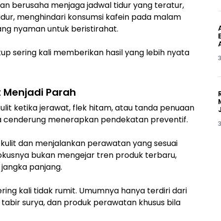
an berusaha menjaga jadwal tidur yang teratur,
dur, menghindari konsumsi kafein pada malam
ng nyaman untuk beristirahat.
up sering kali memberikan hasil yang lebih nyata
3
t Menjadi Parah
lit ketika jerawat, flek hitam, atau tanda penuaan
kaya cenderung menerapkan pendekatan preventif.
3
 kulit dan menjalankan perawatan yang sesuai
okusnya bukan mengejar tren produk terbaru,
 jangka panjang.
ring kali tidak rumit. Umumnya hanya terdiri dari
abir surya, dan produk perawatan khusus bila