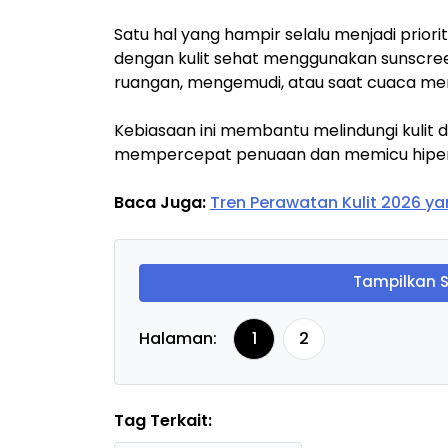
Satu hal yang hampir selalu menjadi prior
dengan kulit sehat menggunakan sunscreen
ruangan, mengemudi, atau saat cuaca me
Kebiasaan ini membantu melindungi kulit da
mempercepat penuaan dan memicu hiper
Baca Juga:
Tren Perawatan Kulit 2026 ya
Tampilkan 
Halaman:
1
2
Tag Terkait: