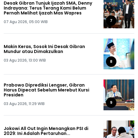
Desak Gibran Tunjuk Ijazah SMA, Denny
Indrayana: Terus Terang Kami Belum
Pernah Melihat Ijazah Mas Wapres
7
07 Agu 2026, 05:00 WIB
Makin Keras, Sosok Ini Desak Gibran
Mundur atau Dimakzulkan
03 Agu 2026, 13:00 WIB
8
Prabowo Diprediksi Lengser, Gibran
Harus Dipecat Sebelum Merebut Kursi
Presiden
9
03 Agu 2026, 11:29 WIB
Jokowi All Out Ingin Menangkan PSI di
2029: Ini Adalah Pertaruhan...