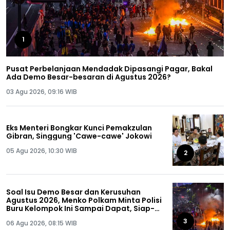
1
Pusat Perbelanjaan Mendadak Dipasangi Pagar, Bakal
Ada Demo Besar-besaran di Agustus 2026?
03 Agu 2026, 09:16 WIB
Eks Menteri Bongkar Kunci Pemakzulan
Gibran, Singgung 'Cawe-cawe' Jokowi
05 Agu 2026, 10:30 WIB
2
Soal Isu Demo Besar dan Kerusuhan
Agustus 2026, Menko Polkam Minta Polisi
Buru Kelompok Ini Sampai Dapat, Siap-
siap!
3
06 Agu 2026, 08:15 WIB