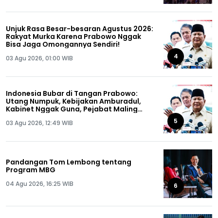
Unjuk Rasa Besar-besaran Agustus 2026:
Rakyat Murka Karena Prabowo Nggak
Bisa Jaga Omongannya Sendiri!
4
03 Agu 2026, 01:00 WIB
Indonesia Bubar di Tangan Prabowo:
Utang Numpuk, Kebijakan Amburadul,
Kabinet Nggak Guna, Pejabat Maling
Semua!
5
03 Agu 2026, 12:49 WIB
Pandangan Tom Lembong tentang
Program MBG
04 Agu 2026, 16:25 WIB
6