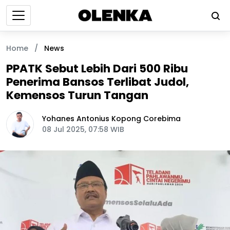
Home
/
News
PPATK Sebut Lebih Dari 500 Ribu
Penerima Bansos Terlibat Judol,
Kemensos Turun Tangan
Yohanes Antonius Kopong Corebima
08 Jul 2025, 07:58 WIB