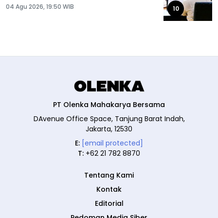
04 Agu 2026, 19:50 WIB
10
PT Olenka Mahakarya Bersama
DAvenue Office Space, Tanjung Barat Indah,
Jakarta, 12530
E:
[email protected]
T:
+62 21 782 8870
Tentang Kami
Kontak
Editorial
Pedoman Media Siber