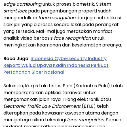
edge computing
untuk proses biometrik. Sistem
smart lock
pada pengembangan properti sudah
mengandalkan
face recognition
dan juga autentikasi
sidik jari yang diproses secara lokal pada perangkat
yang tersedia. Mal-mal juga merasakan manfaat
analitik video berbasis
face recognition
untuk
meningkatkan keamanan dan keselamatan areanya.
Baca Juga:
Indonesia Cybersecurity Industry
Report: Wujud Upaya Kadin Indonesia Perkuat
Pertahanan Siber Nasional
Selain itu, Korps Lalu Lintas Polri (Korlantas Polri) telah
memperkenalkan aplikasi teranyar untuk
mengamankan jalan raya. Tilang elektronik atau
Electronic Traffic Law Enforcement
(ETLE) telah
diterapkan pada kawasan-kawasan utama dengan
mengintegrasikan teknologi
face recognition
. Semua
ini dapat meningkatkan privasi pengguna dan