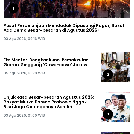
1
Pusat Perbelanjaan Mendadak Dipasangi Pagar, Bakal
Ada Demo Besar-besaran di Agustus 2026?
03 Agu 2026, 09:16 WIB
Eks Menteri Bongkar Kunci Pemakzulan
Gibran, Singgung 'Cawe-cawe' Jokowi
05 Agu 2026, 10:30 WIB
2
Unjuk Rasa Besar-besaran Agustus 2026:
Rakyat Murka Karena Prabowo Nggak
Bisa Jaga Omongannya Sendiri!
3
03 Agu 2026, 01:00 WIB