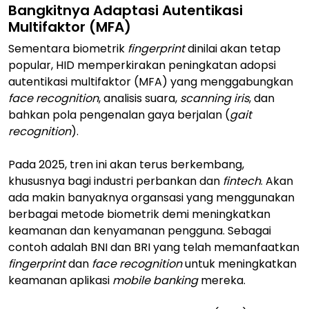
Bangkitnya Adaptasi Autentikasi
Multifaktor (MFA)
Sementara biometrik
fingerprint
dinilai akan tetap
popular, HID memperkirakan peningkatan adopsi
autentikasi multifaktor (MFA) yang menggabungkan
face recognition
, analisis suara,
scanning iris
, dan
bahkan pola pengenalan gaya berjalan (
gait
recognition
).
Pada 2025, tren ini akan terus berkembang,
khususnya bagi industri perbankan dan
fintech
. Akan
ada makin banyaknya organsasi yang menggunakan
berbagai metode biometrik demi meningkatkan
keamanan dan kenyamanan pengguna. Sebagai
contoh adalah BNI dan BRI yang telah memanfaatkan
fingerprint
dan
face recognition
untuk meningkatkan
keamanan aplikasi
mobile banking
mereka.