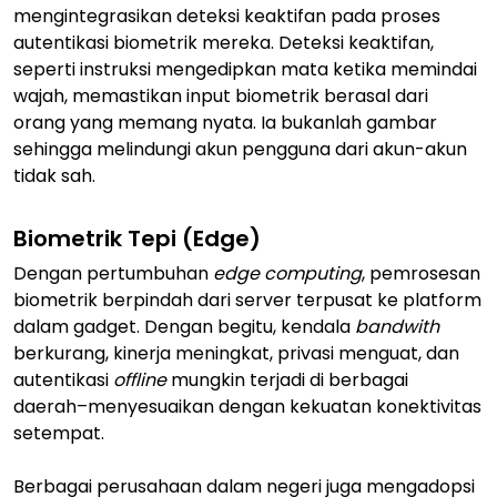
mengintegrasikan deteksi keaktifan pada proses
autentikasi biometrik mereka. Deteksi keaktifan,
seperti instruksi mengedipkan mata ketika memindai
wajah, memastikan input biometrik berasal dari
orang yang memang nyata. Ia bukanlah gambar
sehingga melindungi akun pengguna dari akun-akun
tidak sah.
Biometrik Tepi (Edge)
Dengan pertumbuhan
edge computing
, pemrosesan
biometrik berpindah dari server terpusat ke platform
dalam gadget. Dengan begitu, kendala
bandwith
berkurang, kinerja meningkat, privasi menguat, dan
autentikasi
offline
mungkin terjadi di berbagai
daerah–menyesuaikan dengan kekuatan konektivitas
setempat.
Berbagai perusahaan dalam negeri juga mengadopsi