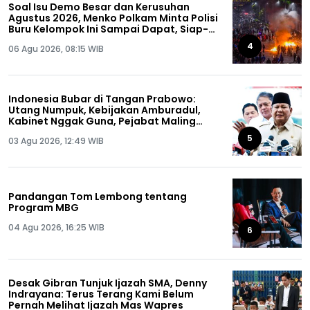
Soal Isu Demo Besar dan Kerusuhan
Agustus 2026, Menko Polkam Minta Polisi
Buru Kelompok Ini Sampai Dapat, Siap-
siap!
4
06 Agu 2026, 08:15 WIB
Indonesia Bubar di Tangan Prabowo:
Utang Numpuk, Kebijakan Amburadul,
Kabinet Nggak Guna, Pejabat Maling
Semua!
5
03 Agu 2026, 12:49 WIB
Pandangan Tom Lembong tentang
Program MBG
04 Agu 2026, 16:25 WIB
6
Desak Gibran Tunjuk Ijazah SMA, Denny
Indrayana: Terus Terang Kami Belum
Pernah Melihat Ijazah Mas Wapres