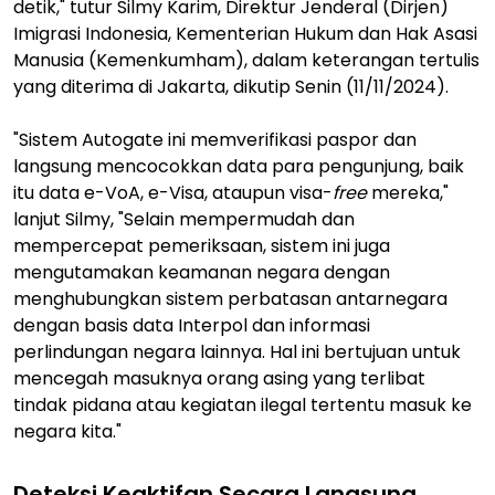
detik," tutur Silmy Karim, Direktur Jenderal (Dirjen)
Imigrasi Indonesia, Kementerian Hukum dan Hak Asasi
Manusia (Kemenkumham), dalam keterangan tertulis
yang diterima di Jakarta, dikutip Senin (11/11/2024).
"Sistem Autogate ini memverifikasi paspor dan
langsung mencocokkan data para pengunjung, baik
itu data e-VoA, e-Visa, ataupun visa-
free
mereka,"
lanjut Silmy, "Selain mempermudah dan
mempercepat pemeriksaan, sistem ini juga
mengutamakan keamanan negara dengan
menghubungkan sistem perbatasan antarnegara
dengan basis data Interpol dan informasi
perlindungan negara lainnya. Hal ini bertujuan untuk
mencegah masuknya orang asing yang terlibat
tindak pidana atau kegiatan ilegal tertentu masuk ke
negara kita."
Deteksi Keaktifan Secara Langsung