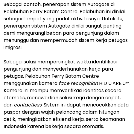
Sebagai contoh, penerapan sistem Autogate di
Pelabuhan Ferry Batam Centre. Pelabuhan ini dinilai
sebagai tempat yang padat aktivitasnya. Untuk itu,
penerapan sistem Autogate dinilai sangat penting
demi mengurangi beban para pengunjung dalam
menunggu dan mempermudah sistem kerja petugas
imigrasi.
Sebagai solusi mempersingkat waktu identifikasi
pengunjung dan menyederhanakan kerja para
petugas, Pelabuhan Ferry Batam Centre
menggunakan kamera
face recognition
HID U.ARE.U™.
Kamera ini mampu memverifikasi identitas secara
otomatis, menawarkan solusi kerja dengan cepat,
dan
contactless
. Sistem ini dapat mencocokkan data
paspor dengan wajah pelancong dalam hitungan
detik, meningkatkan efisiensi kerja, serta keamanan
Indonesia karena bekerja secara otomatis.