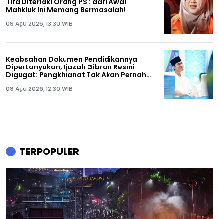
Tifa Diteriaki Orang PSI: dari Awal
Mahkluk Ini Memang Bermasalah!
09 Agu 2026, 13:30 WIB
Keabsahan Dokumen Pendidikannya
Dipertanyakan, Ijazah Gibran Resmi
Digugat: Pengkhianat Tak Akan Pernah
Tenang Hidupnya!
09 Agu 2026, 12:30 WIB
TERPOPULER