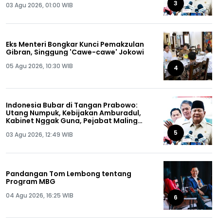
3
03 Agu 2026, 01:00 WIB
Eks Menteri Bongkar Kunci Pemakzulan
Gibran, Singgung 'Cawe-cawe' Jokowi
05 Agu 2026, 10:30 WIB
4
Indonesia Bubar di Tangan Prabowo:
Utang Numpuk, Kebijakan Amburadul,
Kabinet Nggak Guna, Pejabat Maling
Semua!
5
03 Agu 2026, 12:49 WIB
Pandangan Tom Lembong tentang
Program MBG
04 Agu 2026, 16:25 WIB
6