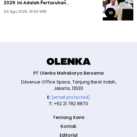
2029: Ini Adalah Pertaruhan...
04 Agu 2026, 19:50 WIB
10
PT Olenka Mahakarya Bersama
DAvenue Office Space, Tanjung Barat Indah,
Jakarta, 12530
E:
[email protected]
T:
+62 21 782 8870
Tentang Kami
Kontak
Editorial