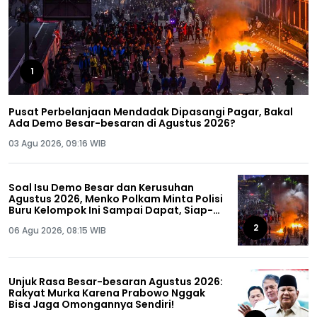
1
Pusat Perbelanjaan Mendadak Dipasangi Pagar, Bakal
Ada Demo Besar-besaran di Agustus 2026?
03 Agu 2026, 09:16 WIB
Soal Isu Demo Besar dan Kerusuhan
Agustus 2026, Menko Polkam Minta Polisi
Buru Kelompok Ini Sampai Dapat, Siap-
siap!
2
06 Agu 2026, 08:15 WIB
Unjuk Rasa Besar-besaran Agustus 2026:
Rakyat Murka Karena Prabowo Nggak
Bisa Jaga Omongannya Sendiri!