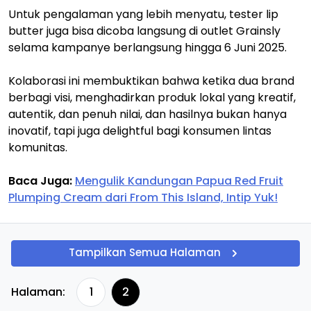
Untuk pengalaman yang lebih menyatu, tester lip
butter juga bisa dicoba langsung di outlet Grainsly
selama kampanye berlangsung hingga 6 Juni 2025.
Kolaborasi ini membuktikan bahwa ketika dua brand
berbagi visi, menghadirkan produk lokal yang kreatif,
autentik, dan penuh nilai, dan hasilnya bukan hanya
inovatif, tapi juga delightful bagi konsumen lintas
komunitas.
Baca Juga:
Mengulik Kandungan Papua Red Fruit
Plumping Cream dari From This Island, Intip Yuk!
Tampilkan Semua Halaman
Halaman:
1
2