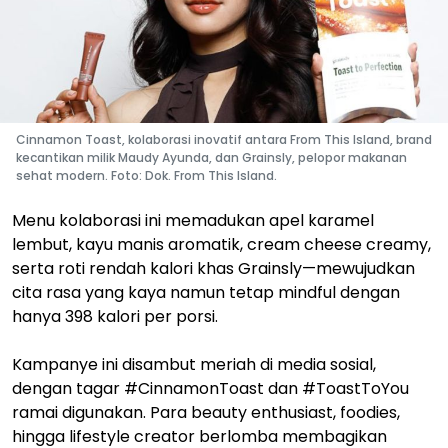
Cinnamon Toast, kolaborasi inovatif antara From This Island, brand
kecantikan milik Maudy Ayunda, dan Grainsly, pelopor makanan
sehat modern. Foto: Dok. From This Island.
Menu kolaborasi ini memadukan apel karamel
lembut, kayu manis aromatik, cream cheese creamy,
serta roti rendah kalori khas Grainsly—mewujudkan
cita rasa yang kaya namun tetap mindful dengan
hanya 398 kalori per porsi.
Kampanye ini disambut meriah di media sosial,
dengan tagar #CinnamonToast dan #ToastToYou
ramai digunakan. Para beauty enthusiast, foodies,
hingga lifestyle creator berlomba membagikan