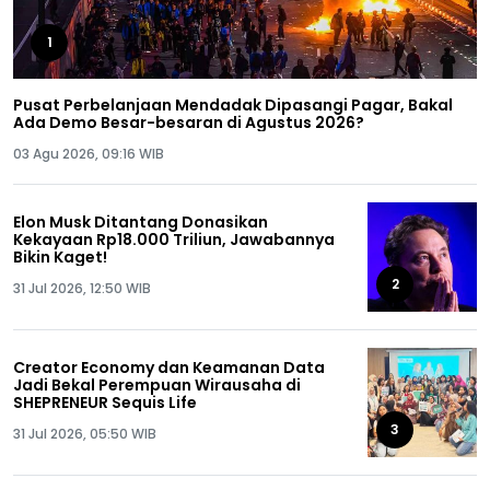
1
Pusat Perbelanjaan Mendadak Dipasangi Pagar, Bakal
Ada Demo Besar-besaran di Agustus 2026?
03 Agu 2026, 09:16 WIB
Elon Musk Ditantang Donasikan
Kekayaan Rp18.000 Triliun, Jawabannya
Bikin Kaget!
2
31 Jul 2026, 12:50 WIB
Creator Economy dan Keamanan Data
Jadi Bekal Perempuan Wirausaha di
SHEPRENEUR Sequis Life
3
31 Jul 2026, 05:50 WIB