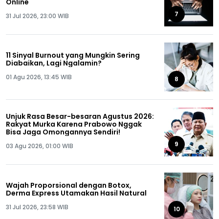
Online
7
31 Jul 2026, 23:00 WIB
11 Sinyal Burnout yang Mungkin Sering
Diabaikan, Lagi Ngalamin?
01 Agu 2026, 13:45 WIB
8
Unjuk Rasa Besar-besaran Agustus 2026:
Rakyat Murka Karena Prabowo Nggak
Bisa Jaga Omongannya Sendiri!
9
03 Agu 2026, 01:00 WIB
Wajah Proporsional dengan Botox,
Derma Express Utamakan Hasil Natural
31 Jul 2026, 23:58 WIB
10