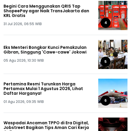
Begini Cara Menggunakan QRIS Tap
ShopeePay agar Naik TransJakarta dan
KRL Gratis
4
31 Jul 2026, 06:55 WIB
Eks Menteri Bongkar Kunci Pemakzulan
Gibran, Singgung 'Cawe-cawe' Jokowi
05 Agu 2026, 10:30 WIB
5
Pertamina Resmi Turunkan Harga
Pertamax Mulai 1 Agustus 2026, Lihat
Daftar Harganya!
6
01 Agu 2026, 09:35 WIB
Waspadai Ancaman TPPO di Era Digital,
Jobstreet Bagikan Tips Aman Cari Kerja