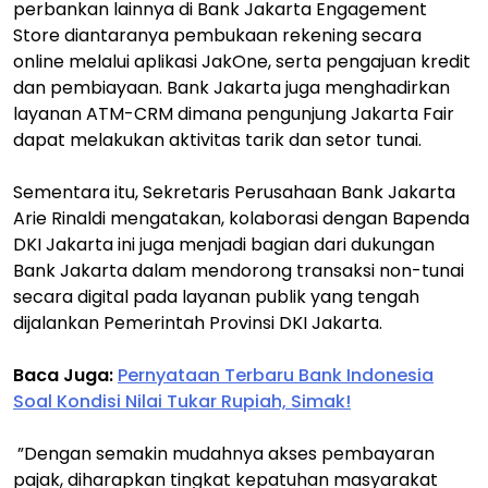
perbankan lainnya di Bank Jakarta Engagement
Store diantaranya pembukaan rekening secara
online melalui aplikasi JakOne, serta pengajuan kredit
dan pembiayaan. Bank Jakarta juga menghadirkan
layanan ATM-CRM dimana pengunjung Jakarta Fair
dapat melakukan aktivitas tarik dan setor tunai.
Sementara itu, Sekretaris Perusahaan Bank Jakarta
Arie Rinaldi mengatakan, kolaborasi dengan Bapenda
DKI Jakarta ini juga menjadi bagian dari dukungan
Bank Jakarta dalam mendorong transaksi non-tunai
secara digital pada layanan publik yang tengah
dijalankan Pemerintah Provinsi DKI Jakarta.
Baca Juga:
Pernyataan Terbaru Bank Indonesia
Soal Kondisi Nilai Tukar Rupiah, Simak!
”Dengan semakin mudahnya akses pembayaran
pajak, diharapkan tingkat kepatuhan masyarakat