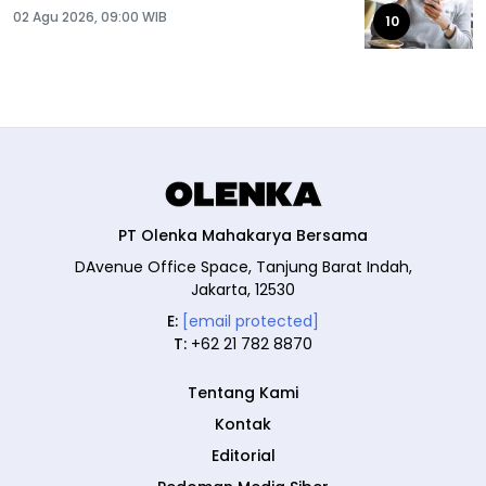
02 Agu 2026, 09:00 WIB
10
PT Olenka Mahakarya Bersama
DAvenue Office Space, Tanjung Barat Indah,
Jakarta, 12530
E:
[email protected]
T:
+62 21 782 8870
Tentang Kami
Kontak
Editorial