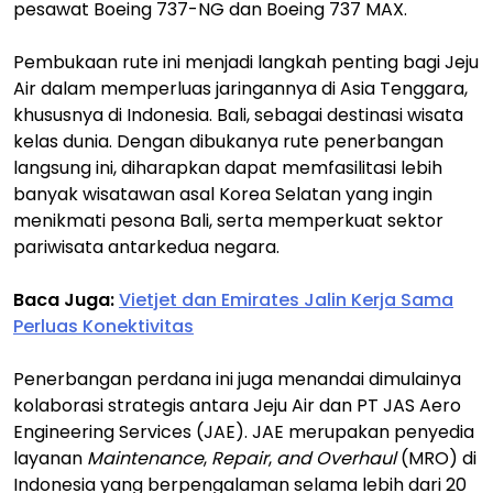
pesawat Boeing 737-NG dan Boeing 737 MAX.
Pembukaan rute ini menjadi langkah penting bagi Jeju
Air dalam memperluas jaringannya di Asia Tenggara,
khususnya di Indonesia. Bali, sebagai destinasi wisata
kelas dunia. Dengan dibukanya rute penerbangan
langsung ini, diharapkan dapat memfasilitasi lebih
banyak wisatawan asal Korea Selatan yang ingin
menikmati pesona Bali, serta memperkuat sektor
pariwisata antarkedua negara.
Baca Juga:
Vietjet dan Emirates Jalin Kerja Sama
Perluas Konektivitas
Penerbangan perdana ini juga menandai dimulainya
kolaborasi strategis antara Jeju Air dan PT JAS Aero
Engineering Services (JAE). JAE merupakan penyedia
layanan
Maintenance
,
Repair
,
and Overhaul
(MRO) di
Indonesia yang berpengalaman selama lebih dari 20