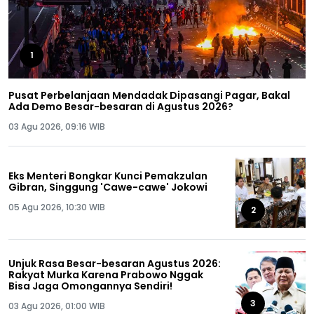
1
Pusat Perbelanjaan Mendadak Dipasangi Pagar, Bakal
Ada Demo Besar-besaran di Agustus 2026?
03 Agu 2026, 09:16 WIB
Eks Menteri Bongkar Kunci Pemakzulan
Gibran, Singgung 'Cawe-cawe' Jokowi
05 Agu 2026, 10:30 WIB
2
Unjuk Rasa Besar-besaran Agustus 2026:
Rakyat Murka Karena Prabowo Nggak
Bisa Jaga Omongannya Sendiri!
3
03 Agu 2026, 01:00 WIB