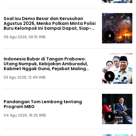
Soal Isu Demo Besar dan Kerusuhan
Agustus 2026, Menko Polkam Minta Polisi
Buru Kelompok Ini Sampai Dapat, Siap-
siap!
4
06 Agu 2026, 08:15 WIB
Indonesia Bubar di Tangan Prabowo:
Utang Numpuk, Kebijakan Amburadul,
Kabinet Nggak Guna, Pejabat Maling
Semua!
5
03 Agu 2026, 12:49 WIB
Pandangan Tom Lembong tentang
Program MBG
04 Agu 2026, 16:25 WIB
6