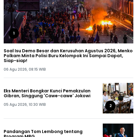
1
Soal Isu Demo Besar dan Kerusuhan Agustus 2026, Menko
Polkam Minta Polisi Buru Kelompok Ini Sampai Dapat,
Siap-siap!
06 Agu 2026, 08:15 WIB
Eks Menteri Bongkar Kunci Pemakzulan
Gibran, Singgung 'Cawe-cawe' Jokowi
05 Agu 2026, 10:30 WIB
2
Pandangan Tom Lembong tentang
Program MBG