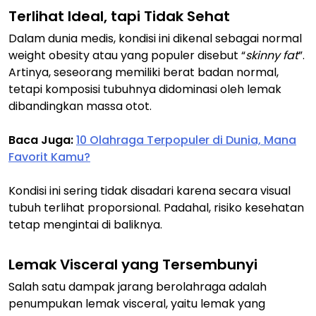
Terlihat Ideal, tapi Tidak Sehat
Dalam dunia medis, kondisi ini dikenal sebagai normal
weight obesity atau yang populer disebut “
skinny fat
”.
Artinya, seseorang memiliki berat badan normal,
tetapi komposisi tubuhnya didominasi oleh lemak
dibandingkan massa otot.
Baca Juga:
10 Olahraga Terpopuler di Dunia, Mana
Favorit Kamu?
Kondisi ini sering tidak disadari karena secara visual
tubuh terlihat proporsional. Padahal, risiko kesehatan
tetap mengintai di baliknya.
Lemak Visceral yang Tersembunyi
Salah satu dampak jarang berolahraga adalah
penumpukan lemak visceral, yaitu lemak yang