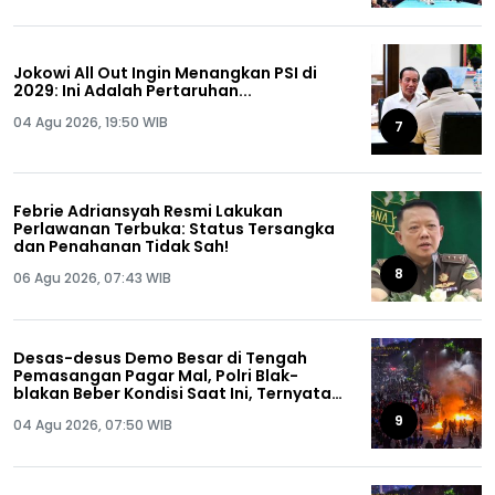
Jokowi All Out Ingin Menangkan PSI di
2029: Ini Adalah Pertaruhan...
04 Agu 2026, 19:50 WIB
7
Febrie Adriansyah Resmi Lakukan
Perlawanan Terbuka: Status Tersangka
dan Penahanan Tidak Sah!
8
06 Agu 2026, 07:43 WIB
Desas-desus Demo Besar di Tengah
Pemasangan Pagar Mal, Polri Blak-
blakan Beber Kondisi Saat Ini, Ternyata…
9
04 Agu 2026, 07:50 WIB