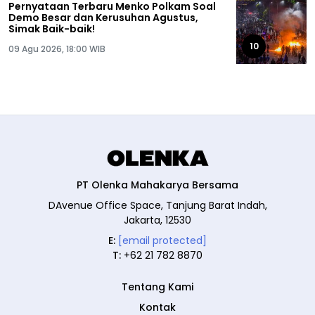
Pernyataan Terbaru Menko Polkam Soal
Demo Besar dan Kerusuhan Agustus,
Simak Baik-baik!
10
09 Agu 2026, 18:00 WIB
PT Olenka Mahakarya Bersama
DAvenue Office Space, Tanjung Barat Indah,
Jakarta, 12530
E:
[email protected]
T:
+62 21 782 8870
Tentang Kami
Kontak