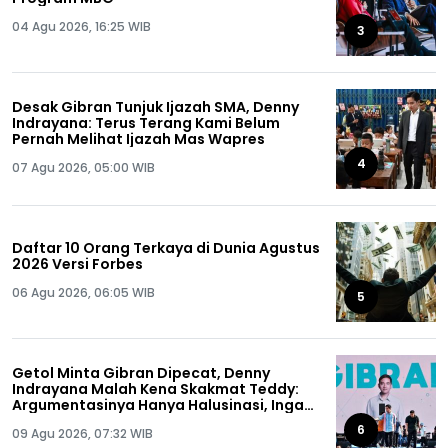
04 Agu 2026, 16:25 WIB
3
Desak Gibran Tunjuk Ijazah SMA, Denny
Indrayana: Terus Terang Kami Belum
Pernah Melihat Ijazah Mas Wapres
4
07 Agu 2026, 05:00 WIB
Daftar 10 Orang Terkaya di Dunia Agustus
2026 Versi Forbes
06 Agu 2026, 06:05 WIB
5
Getol Minta Gibran Dipecat, Denny
Indrayana Malah Kena Skakmat Teddy:
Argumentasinya Hanya Halusinasi, Ingat
Ya Anda Pernah Dipecat!
6
09 Agu 2026, 07:32 WIB