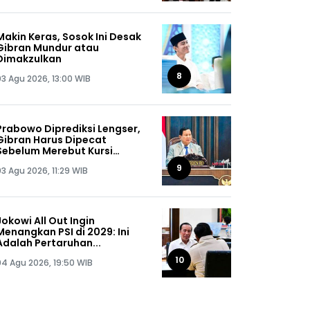
Makin Keras, Sosok Ini Desak
Gibran Mundur atau
Dimakzulkan
8
03 Agu 2026, 13:00 WIB
Prabowo Diprediksi Lengser,
Gibran Harus Dipecat
Sebelum Merebut Kursi
Presiden
9
03 Agu 2026, 11:29 WIB
Jokowi All Out Ingin
Menangkan PSI di 2029: Ini
Adalah Pertaruhan...
10
04 Agu 2026, 19:50 WIB