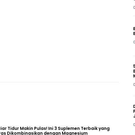
Biar Tidur Makin Pulas! Ini 3 Suplemen Terbaik yang
Pas Dikombinasikan dengan Magnesium