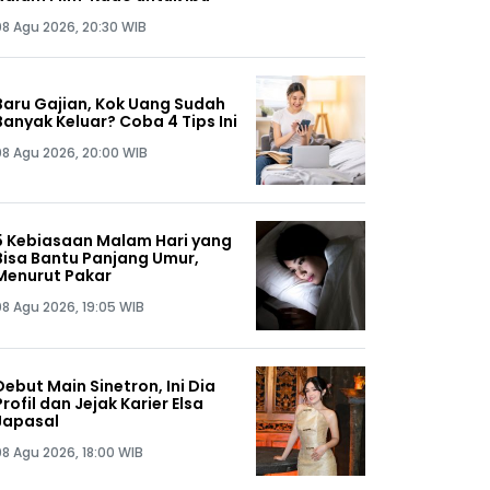
08 Agu 2026, 20:30 WIB
Baru Gajian, Kok Uang Sudah
Banyak Keluar? Coba 4 Tips Ini
08 Agu 2026, 20:00 WIB
5 Kebiasaan Malam Hari yang
Bisa Bantu Panjang Umur,
Menurut Pakar
08 Agu 2026, 19:05 WIB
Debut Main Sinetron, Ini Dia
Profil dan Jejak Karier Elsa
Japasal
08 Agu 2026, 18:00 WIB