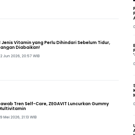
3 Jenis Vitamin yang Perlu Dihindari Sebelum Tidur,
Jangan Diabaikan!
2 Jun 2026, 20:57 WIB
Jawab Tren Self-Care, ZEGAVIT Luncurkan Gummy
Multivitamin
9 Mei 2026, 21:13 WIB