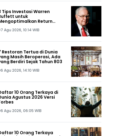
3 Tips Investasi Warren
Buffett untuk
Mengoptimalkan Return
Portofolio
07 Agu 2026, 10:14 WIB
7 Restoran Tertua di Dunia
yang Masih Beroperasi, Ada
yang Berdiri Sejak Tahun 803
06 Agu 2026, 14:10 WIB
Daftar 10 Orang Terkaya di
Dunia Agustus 2026 Versi
Forbes
06 Agu 2026, 06:05 WIB
Daftar 10 Orang Terkaya