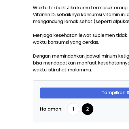
Waktu terbaik:
Jika
kamu
termasuk orang 
Vitamin D, sebaiknya konsumsi vitamin in
mengandung lemak sehat (seperti alpukat
Menjaga kesehatan lewat suplemen tidak h
waktu konsumsi yang cerdas.
Dengan memindahkan jadwal minum ketiga v
bisa mendapatkan manfaat kesehatannya
waktu istirahat malammu.
Tampilkan 
Halaman:
1
2