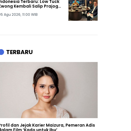
Indonesia Terbaru: Low Tuck
Kwong Kembali Salip Prajogo
Pangestu
05 Agu 2026, 11:00 WIB
TERBARU
Profil dan Jejak Karier Maizura, Pemeran Adis
dalam Film ‘Kado untuk Ibu’