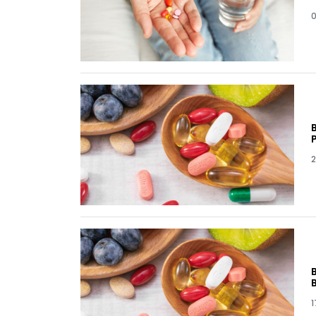
0
2
1