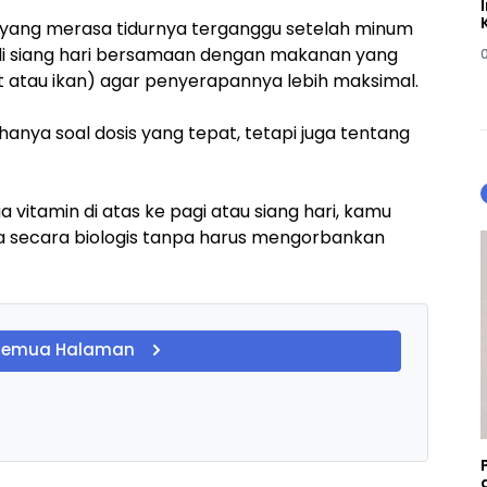
yang merasa tidurnya terganggu setelah minum
i di siang hari bersamaan dengan makanan yang
 atau ikan) agar penyerapannya lebih maksimal.
anya soal dosis yang tepat, tetapi juga tentang
itamin di atas ke pagi atau siang hari,
kamu
 secara biologis tanpa harus mengorbankan
Semua Halaman