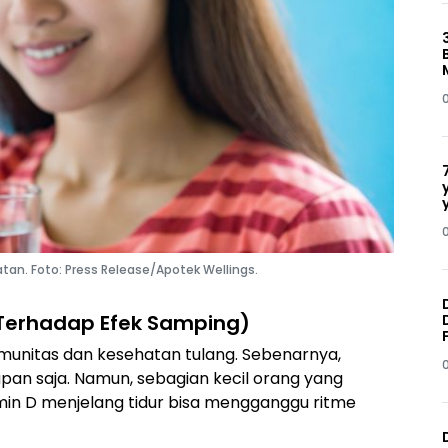
an. Foto: Press Release/Apotek Wellings.
f Terhadap Efek Samping)
imunitas dan kesehatan tulang. Sebenarnya,
apan saja. Namun, sebagian kecil orang yang
min D menjelang tidur bisa mengganggu ritme