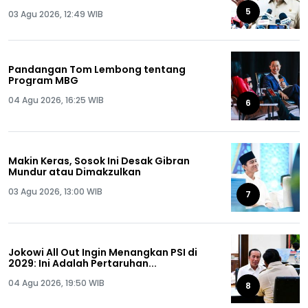
Semua!
5
03 Agu 2026, 12:49 WIB
Pandangan Tom Lembong tentang
Program MBG
04 Agu 2026, 16:25 WIB
6
Makin Keras, Sosok Ini Desak Gibran
Mundur atau Dimakzulkan
03 Agu 2026, 13:00 WIB
7
Jokowi All Out Ingin Menangkan PSI di
2029: Ini Adalah Pertaruhan...
04 Agu 2026, 19:50 WIB
8