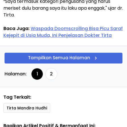
“Saya termasuk kategori pengusaha yang harus
meriset dulu barang saya itu laku apa enggak," ujar dr.
Tirta.
Baca Juga:
Waspada Doomscrolling Bisa Picu Saraf
Kejepit di Usia Muda, Ini Penjelasan Dokter Tirta
Tampilkan Semua Halaman
Halaman:
1
2
Tag Terkait:
Tirta Mandira Hudhi
Bagikan Artikel Positif & Bermanfaat Ini: