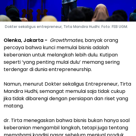
Dokter sekaligus entrepreneur, Tirta Mandira Hudhi. Foto: FEB UGM.
Olenka, Jakarta -
Growthmates,
banyak orang
percaya bahwa kunci memulai bisnis adalah
keberanian untuk melangkah lebih dulu. Kutipan
seperti ‘yang penting mulai dulu’ memang sering
terdengar di dunia entrepreneurship.
Namun, menurut Dokter sekaligus Entrepreneur, Tirta
Mandira Hudhi, semangat memulai saja tidak cukup
jika tidak dibarengi dengan persiapan dan riset yang
matang.
dr. Tirta menegaskan bahwa bisnis bukan hanya soal
keberanian mengambil langkah, tetapi juga tentang
memahami kondisi pasar sebelum menjual produk