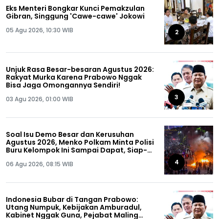
Eks Menteri Bongkar Kunci Pemakzulan
Gibran, Singgung 'Cawe-cawe' Jokowi
05 Agu 2026, 10:30 WIB
2
Unjuk Rasa Besar-besaran Agustus 2026:
Rakyat Murka Karena Prabowo Nggak
Bisa Jaga Omongannya Sendiri!
3
03 Agu 2026, 01:00 WIB
Soal Isu Demo Besar dan Kerusuhan
Agustus 2026, Menko Polkam Minta Polisi
Buru Kelompok Ini Sampai Dapat, Siap-
siap!
4
06 Agu 2026, 08:15 WIB
Indonesia Bubar di Tangan Prabowo:
Utang Numpuk, Kebijakan Amburadul,
Kabinet Nggak Guna, Pejabat Maling