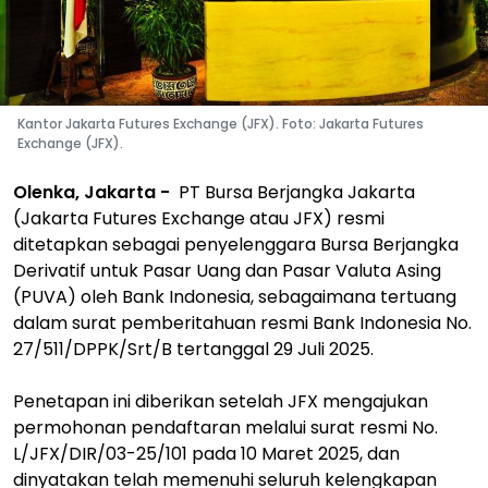
Kantor Jakarta Futures Exchange (JFX). Foto: Jakarta Futures
Exchange (JFX).
Olenka, Jakarta -
PT Bursa Berjangka Jakarta
(Jakarta Futures Exchange atau JFX) resmi
ditetapkan sebagai penyelenggara Bursa Berjangka
Derivatif untuk Pasar Uang dan Pasar Valuta Asing
(PUVA) oleh Bank Indonesia, sebagaimana tertuang
dalam surat pemberitahuan resmi Bank Indonesia No.
27/511/DPPK/Srt/B tertanggal 29 Juli 2025.
Penetapan ini diberikan setelah JFX mengajukan
permohonan pendaftaran melalui surat resmi No.
L/JFX/DIR/03-25/101 pada 10 Maret 2025, dan
dinyatakan telah memenuhi seluruh kelengkapan