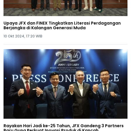
Upaya JFX dan FINEX Tingkatkan Literasi Perdagangan
Berjangka di Kalangan Generasi Muda
10 Okt 2024, 17:20 WIB
Rayakan Hari Jadi ke-25 Tahun, JFX Gandeng 3 Partners
Baru Guna Perkuat Inovasi Produk di Kancah