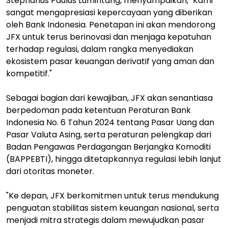
Stephanus Paulus Lumintang, menyampaikan, "Kami
sangat mengapresiasi kepercayaan yang diberikan
oleh Bank Indonesia. Penetapan ini akan mendorong
JFX untuk terus berinovasi dan menjaga kepatuhan
terhadap regulasi, dalam rangka menyediakan
ekosistem pasar keuangan derivatif yang aman dan
kompetitif."
Sebagai bagian dari kewajiban, JFX akan senantiasa
berpedoman pada ketentuan Peraturan Bank
Indonesia No. 6 Tahun 2024 tentang Pasar Uang dan
Pasar Valuta Asing, serta peraturan pelengkap dari
Badan Pengawas Perdagangan Berjangka Komoditi
(BAPPEBTI), hingga ditetapkannya regulasi lebih lanjut
dari otoritas moneter.
"Ke depan, JFX berkomitmen untuk terus mendukung
penguatan stabilitas sistem keuangan nasional, serta
menjadi mitra strategis dalam mewujudkan pasar