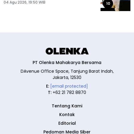
04 Agu 2026, 19:50 WIB
10
PT Olenka Mahakarya Bersama
DAvenue Office Space, Tanjung Barat Indah,
Jakarta, 12530
E:
[email protected]
T:
+62 21 782 8870
Tentang Kami
Kontak
Editorial
Pedoman Media Siber