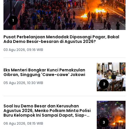
1
Pusat Perbelanjaan Mendadak Dipasangi Pagar, Bakal
Ada Demo Besar-besaran di Agustus 2026?
03 Agu 2026, 09:16 WIB
Eks Menteri Bongkar Kunci Pemakzulan
Gibran, Singgung 'Cawe-cawe' Jokowi
05 Agu 2026, 10:30 WIB
2
Soal Isu Demo Besar dan Kerusuhan
Agustus 2026, Menko Polkam Minta Polisi
Buru Kelompok Ini Sampai Dapat, Siap-
siap!
3
06 Agu 2026, 08:15 WIB