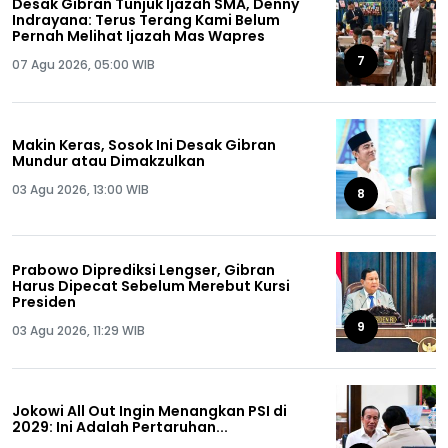
Desak Gibran Tunjuk Ijazah SMA, Denny
Indrayana: Terus Terang Kami Belum
Pernah Melihat Ijazah Mas Wapres
7
07 Agu 2026, 05:00 WIB
Makin Keras, Sosok Ini Desak Gibran
Mundur atau Dimakzulkan
03 Agu 2026, 13:00 WIB
8
Prabowo Diprediksi Lengser, Gibran
Harus Dipecat Sebelum Merebut Kursi
Presiden
9
03 Agu 2026, 11:29 WIB
Jokowi All Out Ingin Menangkan PSI di
2029: Ini Adalah Pertaruhan...