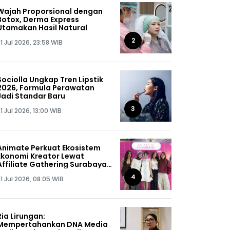
Wajah Proporsional dengan
Botox, Derma Express
Utamakan Hasil Natural
2
1 Jul 2026, 23:58 WIB
Sociolla Ungkap Tren Lipstik
2026, Formula Perawatan
Jadi Standar Baru
3
1 Jul 2026, 13:00 WIB
Animate Perkuat Ekosistem
Ekonomi Kreator Lewat
Affiliate Gathering Surabaya
2026
4
1 Jul 2026, 08:05 WIB
Ria Lirungan:
Mempertahankan DNA Media