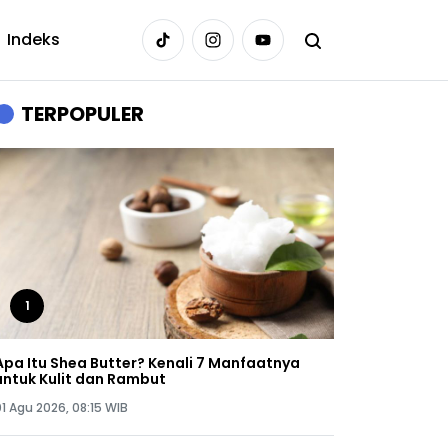
Indeks
TERPOPULER
1
Apa Itu Shea Butter? Kenali 7 Manfaatnya
untuk Kulit dan Rambut
01 Agu 2026, 08:15 WIB