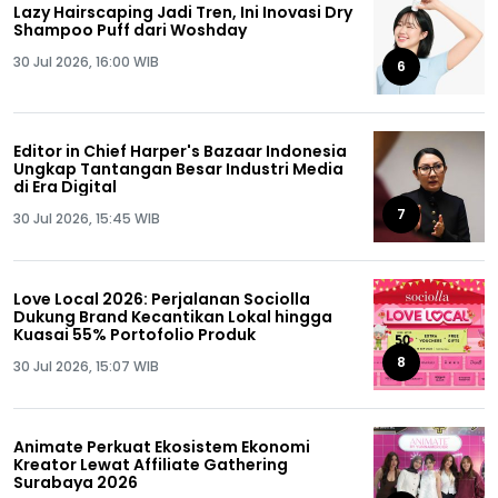
Lazy Hairscaping Jadi Tren, Ini Inovasi Dry
Shampoo Puff dari Woshday
30 Jul 2026, 16:00 WIB
6
Editor in Chief Harper's Bazaar Indonesia
Ungkap Tantangan Besar Industri Media
di Era Digital
7
30 Jul 2026, 15:45 WIB
Love Local 2026: Perjalanan Sociolla
Dukung Brand Kecantikan Lokal hingga
Kuasai 55% Portofolio Produk
8
30 Jul 2026, 15:07 WIB
Animate Perkuat Ekosistem Ekonomi
Kreator Lewat Affiliate Gathering
Surabaya 2026