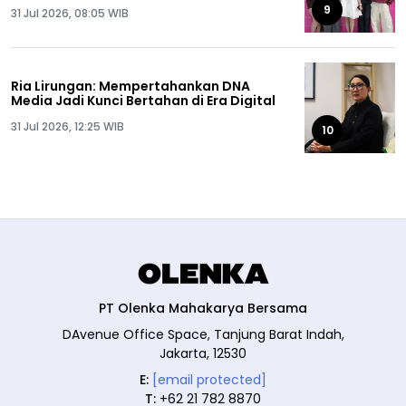
9
31 Jul 2026, 08:05 WIB
Ria Lirungan: Mempertahankan DNA
Media Jadi Kunci Bertahan di Era Digital
31 Jul 2026, 12:25 WIB
10
PT Olenka Mahakarya Bersama
DAvenue Office Space, Tanjung Barat Indah,
Jakarta, 12530
E:
[email protected]
T:
+62 21 782 8870