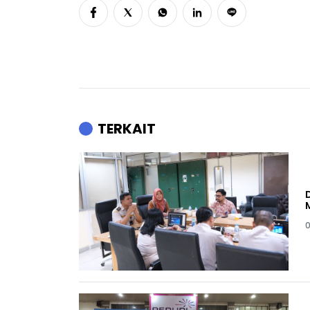
TERKAIT
0