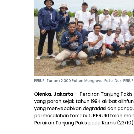
PERURI Tanam 2.000 Pohon Mangrove. Foto: Dok. PERURI
Olenka, Jakarta -
Perairan Tanjung Paki
yang parah sejak tahun 1994 akibat alihfu
yang menyebabkan degradasi dan ganggu
permasalahan tersebut, PERURI telah me
Perairan Tanjung Pakis pada Kamis (23/10)