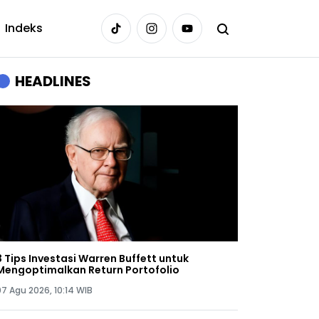
Indeks
HEADLINES
3 Tips Investasi Warren Buffett untuk
Mengoptimalkan Return Portofolio
07 Agu 2026, 10:14 WIB