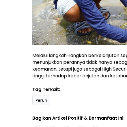
Melalui langkah-langkah berkelanjutan s
menunjukkan perannya tidak hanya seba
keamanan, tetapi juga sebagai High Secu
tinggi terhadap keberlanjutan dan ketaha
Tag Terkait:
Peruri
Bagikan Artikel Positif & Bermanfaat Ini: