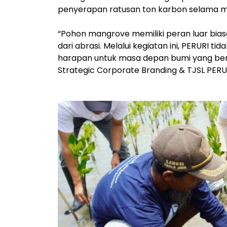
penyerapan ratusan ton karbon selama m
“Pohon mangrove memiliki peran luar bia
dari abrasi. Melalui kegiatan ini, PERURI
harapan untuk masa depan bumi yang berkel
Strategic Corporate Branding & TJSL PERU