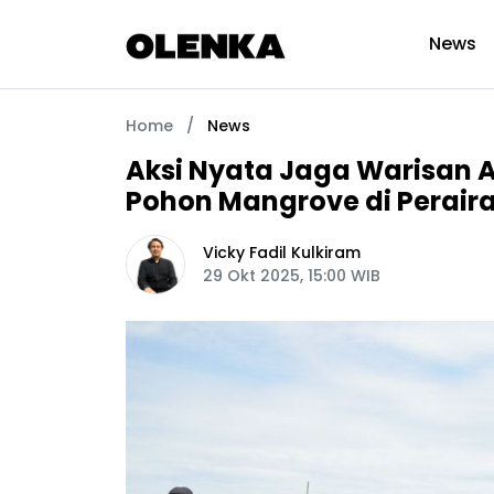
News
Home
/
News
Aksi Nyata Jaga Warisan 
Pohon Mangrove di Perair
Vicky Fadil Kulkiram
29 Okt 2025, 15:00 WIB