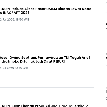
PERURI Perluas Akses Pasar UMKM Binaan Lewat Road
to INACRAFT 2026
2 Jul 2026, 19:50 WIB
Geser Dwina Septiani, Purnawirawan TNI Teguh Arief
Indratmoko Ditunjuk Jadi Dirut PERURI
6 Jul 2026, 14:15 WIB
PERURI Sulap Limbah Produksi Jadi Produk Bernilai di