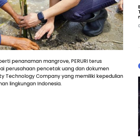
eperti penanaman mangrove, PERURI terus
gai perusahaan pencetak uang dan dokumen
rity Technology Company yang memiliki kepedulian
nan lingkungan Indonesia.