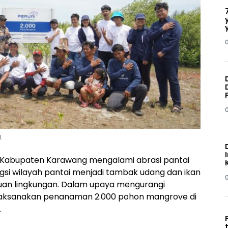
.
s Kabupaten Karawang mengalami abrasi pantai
ngsi wilayah pantai menjadi tambak udang dan ikan
an lingkungan. Dalam upaya mengurangi
laksanakan penanaman 2.000 pohon mangrove di
.