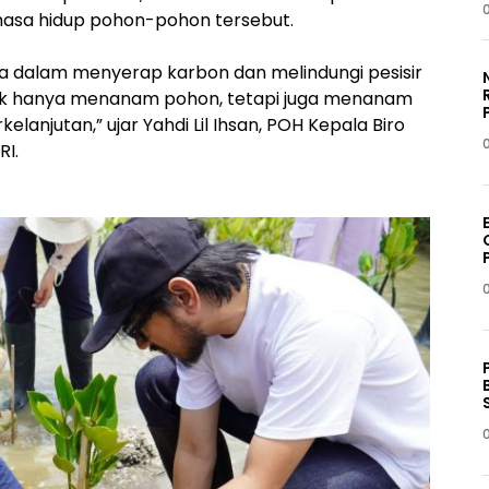
asa hidup pohon-pohon tersebut.
sa dalam menyerap karbon dan melindungi pesisir
 tidak hanya menanam pohon, tetapi juga menanam
anjutan,” ujar Yahdi Lil Ihsan, POH Kepala Biro
RI.