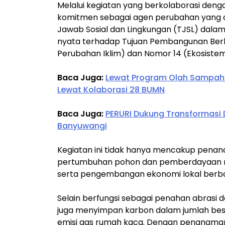
Melalui kegiatan yang berkolaborasi deng
komitmen sebagai agen perubahan yang 
Jawab Sosial dan Lingkungan (TJSL) dala
nyata terhadap Tujuan Pembangunan Berk
Perubahan Iklim) dan Nomor 14 (Ekosistem
Baca Juga:
Lewat Program Olah Sampah 
Lewat Kolaborasi 28 BUMN
Baca Juga:
PERURI Dukung Transformasi Di
Banyuwangi
Kegiatan ini tidak hanya mencakup pena
pertumbuhan pohon dan pemberdayaan mas
serta pengembangan ekonomi lokal berb
Selain berfungsi sebagai penahan abrasi 
juga menyimpan karbon dalam jumlah bes
emisi gas rumah kaca. Dengan penanaman 