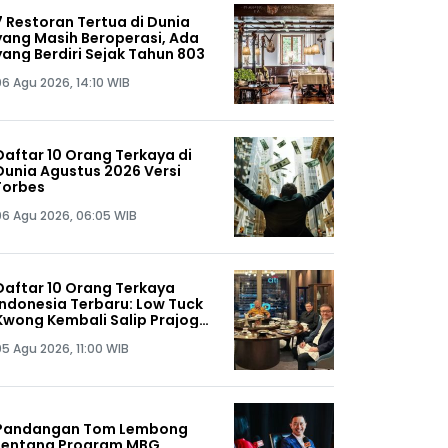
7 Restoran Tertua di Dunia
yang Masih Beroperasi, Ada
yang Berdiri Sejak Tahun 803
06 Agu 2026, 14:10 WIB
Daftar 10 Orang Terkaya di
Dunia Agustus 2026 Versi
Forbes
06 Agu 2026, 06:05 WIB
Daftar 10 Orang Terkaya
Indonesia Terbaru: Low Tuck
Kwong Kembali Salip Prajogo
Pangestu
05 Agu 2026, 11:00 WIB
Pandangan Tom Lembong
tentang Program MBG