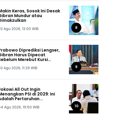
Makin Keras, Sosok Ini Desak
Gibran Mundur atau
Dimakzulkan
8
03 Agu 2026, 13:00 WIB
Prabowo Diprediksi Lengser,
Gibran Harus Dipecat
Sebelum Merebut Kursi
Presiden
9
03 Agu 2026, 11:29 WIB
Jokowi All Out Ingin
Menangkan PSI di 2029: Ini
Adalah Pertaruhan...
10
04 Agu 2026, 19:50 WIB