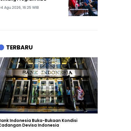
04 Agu 2026, 16:25 WIB
TERBARU
Bank Indonesia Buka-Bukaan Kondisi
Cadangan Devisa Indonesia